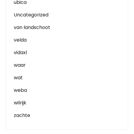
ubica
Uncategorized
van landschoot
velda
vidaxl
waar
wat
weba
wilrijk
zachte