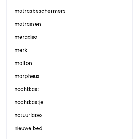
matrasbeschermers
matrassen
meradiso
merk
molton
morpheus
nachtkast
nachtkastje
natuurlatex
nieuwe bed