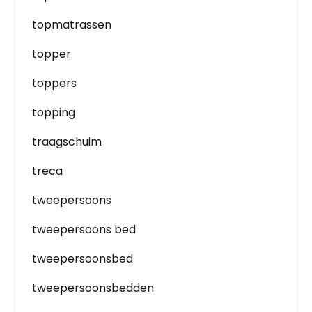
topmatrassen
topper
toppers
topping
traagschuim
treca
tweepersoons
tweepersoons bed
tweepersoonsbed
tweepersoonsbedden