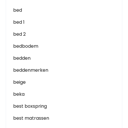
bed
bed 1
bed 2
bedbodem
bedden
beddenmerken
beige
beka
best boxspring
best matrassen