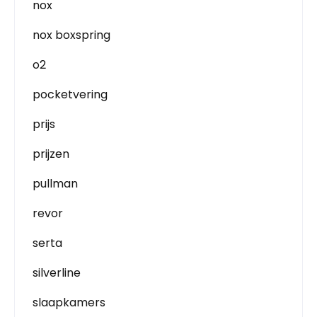
nox
nox boxspring
o2
pocketvering
prijs
prijzen
pullman
revor
serta
silverline
slaapkamers