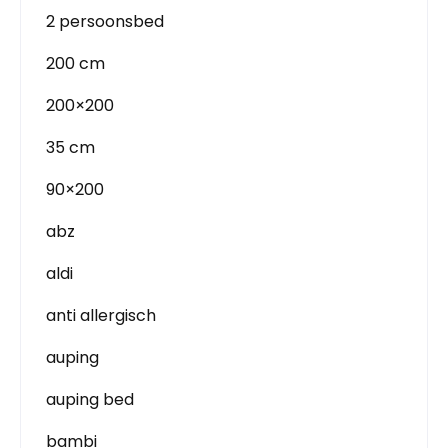
2 persoonsbed
200 cm
200×200
35 cm
90×200
abz
aldi
anti allergisch
auping
auping bed
bambi