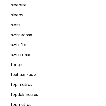
sleeplife
sleepy
swiss
swiss sense
swissflex
swisssense
tempur
test aankoop
top matras
topdekmatras
topmatras