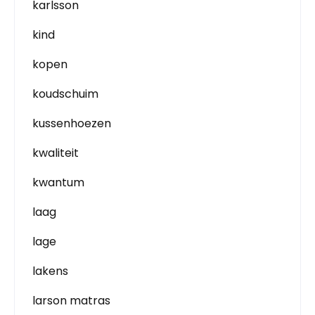
karlsson
kind
kopen
koudschuim
kussenhoezen
kwaliteit
kwantum
laag
lage
lakens
larson matras