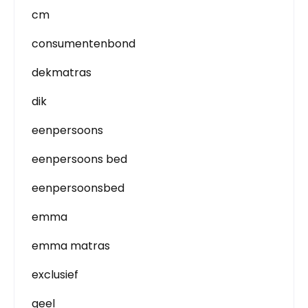
cm
consumentenbond
dekmatras
dik
eenpersoons
eenpersoons bed
eenpersoonsbed
emma
emma matras
exclusief
geel