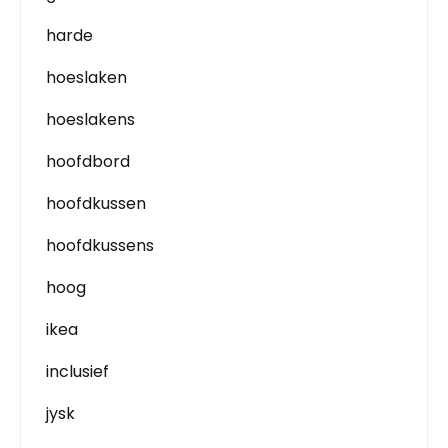
harde
hoeslaken
hoeslakens
hoofdbord
hoofdkussen
hoofdkussens
hoog
ikea
inclusief
jysk