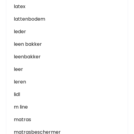
latex
lattenbodem
leder
leen bakker
leenbakker
leer
leren
lidl
m line
matras
matrasbeschermer