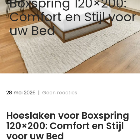
Boxspring 120×200:
Comfort en Stijl voor
uw Bed
28 mei 2026
|
Geen reacties
Hoeslaken voor Boxspring
120×200: Comfort en Stijl
voor uw Bed