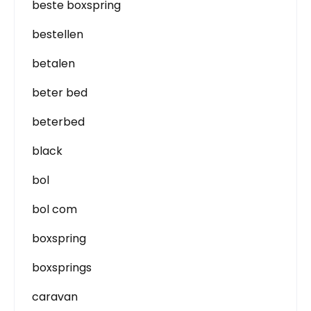
beste boxspring
bestellen
betalen
beter bed
beterbed
black
bol
bol com
boxspring
boxsprings
caravan