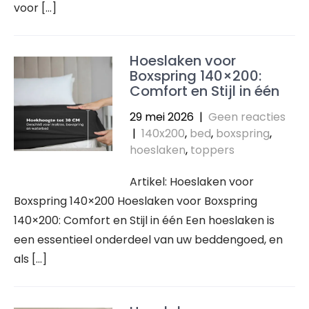
voor […]
Hoeslaken voor
Boxspring 140×200:
Comfort en Stijl in één
29 mei 2026
|
Geen reacties
|
140x200
,
bed
,
boxspring
,
hoeslaken
,
toppers
Artikel: Hoeslaken voor
Boxspring 140×200 Hoeslaken voor Boxspring
140×200: Comfort en Stijl in één Een hoeslaken is
een essentieel onderdeel van uw beddengoed, en
als […]