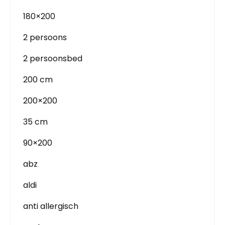
180×200
2 persoons
2 persoonsbed
200 cm
200×200
35 cm
90×200
abz
aldi
anti allergisch