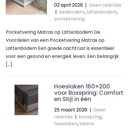
02 april 2026
|
Geen reacties
|
bedbodem
,
lattenbodem
,
pocketvering
Pocketvering Matras op Lattenbodem De
Voordelen van een Pocketvering Matras op
Lattenbodem Een goede nachtrust is essentieel
voor een gezond en energiek leven. Een belangrijk
[…]
Hoeslaken 160×200
voor Boxspring: Comfort
en Stijl in één
25 maart 2026
|
Geen
reacties
|
boxspring
,
hoeslaken
,
lakens