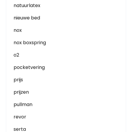
natuurlatex
nieuwe bed
nox
nox boxspring
o2
pocketvering
prijs
prijzen
pullman
revor
serta