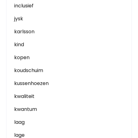
inclusief
jysk
karlsson
kind
kopen
koudschuim
kussenhoezen
kwaliteit
kwantum
laag
lage