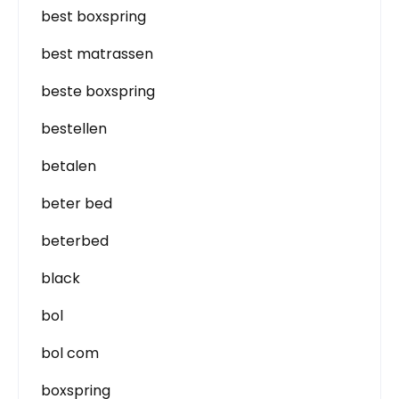
best boxspring
best matrassen
beste boxspring
bestellen
betalen
beter bed
beterbed
black
bol
bol com
boxspring