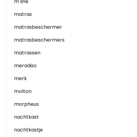
m line
matras
matrasbeschermer
matrasbeschermers
matrassen
meradiso
merk
molton
morpheus
nachtkast
nachtkastje