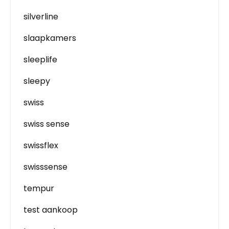
silverline
slaapkamers
sleeplife
sleepy
swiss
swiss sense
swissflex
swisssense
tempur
test aankoop