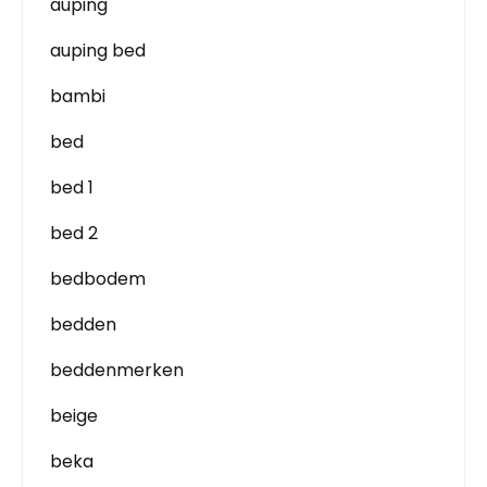
auping
auping bed
bambi
bed
bed 1
bed 2
bedbodem
bedden
beddenmerken
beige
beka