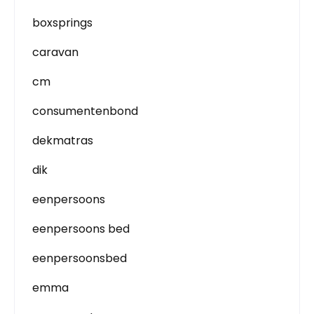
boxsprings
caravan
cm
consumentenbond
dekmatras
dik
eenpersoons
eenpersoons bed
eenpersoonsbed
emma