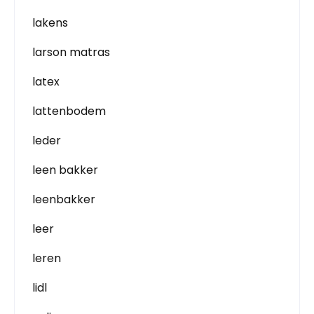
lakens
larson matras
latex
lattenbodem
leder
leen bakker
leenbakker
leer
leren
lidl