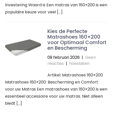
Investering Waard is Een matras van 160×200 is een
populaire keuze voor veel […]
Kies de Perfecte
Matrashoes 160×200
voor Optimaal Comfort
en Bescherming
09 februari 2026
|
Geen
reacties
|
hoeslaken
Artikel: Matrashoes 160×200
Matrashoes 160×200: Bescherming en Comfort
voor uw Matras Een matrashoes van 160×200 is een
essentieel accessoire voor uw matras. Niet alleen
biedt […]