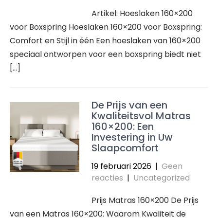
Artikel: Hoeslaken 160×200
voor Boxspring Hoeslaken 160×200 voor Boxspring:
Comfort en Stijl in één Een hoeslaken van 160×200
speciaal ontworpen voor een boxspring biedt niet
[…]
De Prijs van een
Kwaliteitsvol Matras
160×200: Een
Investering in Uw
Slaapcomfort
19 februari 2026
|
Geen
reacties
|
Uncategorized
Prijs Matras 160×200 De Prijs
van een Matras 160×200: Waarom Kwaliteit de