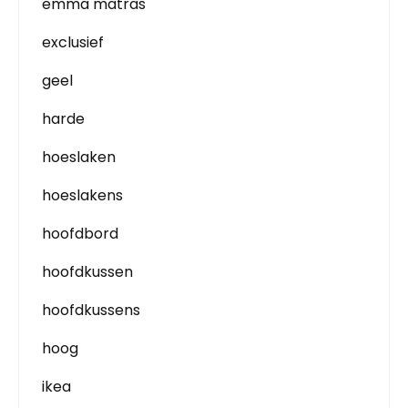
emma matras
exclusief
geel
harde
hoeslaken
hoeslakens
hoofdbord
hoofdkussen
hoofdkussens
hoog
ikea