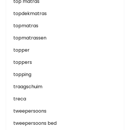
top matras
topdekmatras
topmatras
topmatrassen
topper
toppers
topping
traagschuim
treca
tweepersoons
tweepersoons bed