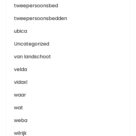
tweepersoonsbed
tweepersoonsbedden
ubica
Uncategorized
van landschoot
velda
vidaxl
waar
wat
weba
wilrijk