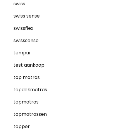
swiss
swiss sense
swissflex
swisssense
tempur
test aankoop
top matras
topdekmatras
topmatras
topmatrassen
topper