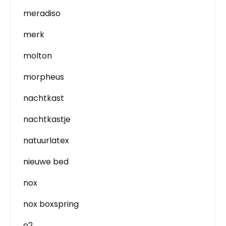
meradiso
merk
molton
morpheus
nachtkast
nachtkastje
natuurlatex
nieuwe bed
nox
nox boxspring
o2