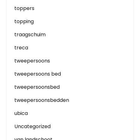
toppers
topping
traagschuim
treca
tweepersoons
tweepersoons bed
tweepersoonsbed
tweepersoonsbedden
ubica
Uncategorized
van landschoot