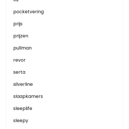
pocketvering
prijs
prijzen
pullman
revor
serta
silverline
slaapkamers
sleeplife
sleepy