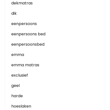
dekmatras
dik
eenpersoons
eenpersoons bed
eenpersoonsbed
emma
emma matras
exclusief
geel
harde
hoeslaken