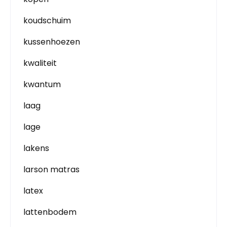
koudschuim
kussenhoezen
kwaliteit
kwantum
laag
lage
lakens
larson matras
latex
lattenbodem