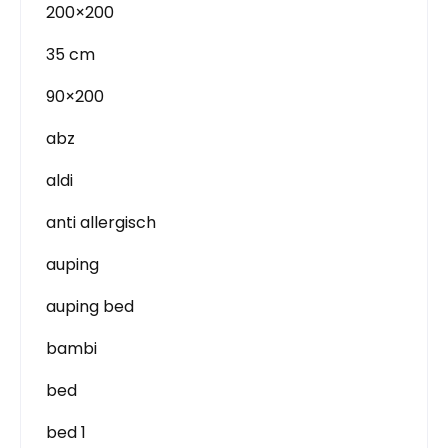
200×200
35 cm
90×200
abz
aldi
anti allergisch
auping
auping bed
bambi
bed
bed 1