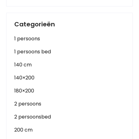
Categorieën
1 persoons
1 persoons bed
140 cm
140×200
180×200
2 persoons
2 persoonsbed
200 cm