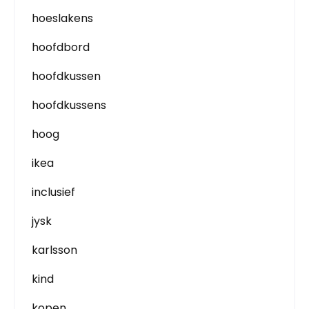
hoeslakens
hoofdbord
hoofdkussen
hoofdkussens
hoog
ikea
inclusief
jysk
karlsson
kind
kopen