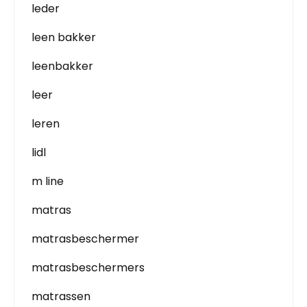
leder
leen bakker
leenbakker
leer
leren
lidl
m line
matras
matrasbeschermer
matrasbeschermers
matrassen