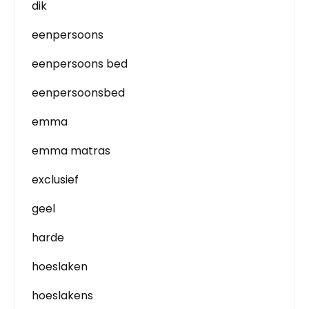
dik
eenpersoons
eenpersoons bed
eenpersoonsbed
emma
emma matras
exclusief
geel
harde
hoeslaken
hoeslakens