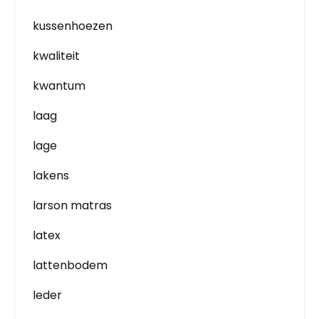
kussenhoezen
kwaliteit
kwantum
laag
lage
lakens
larson matras
latex
lattenbodem
leder