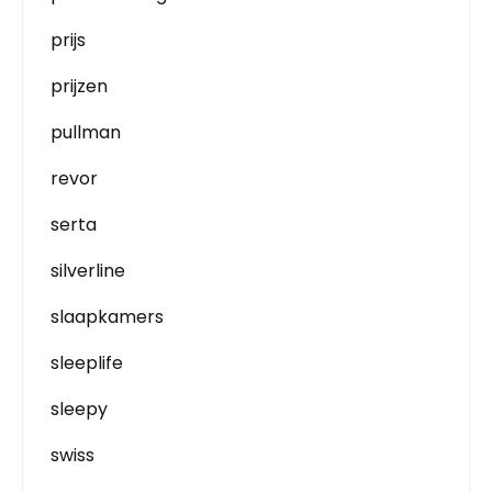
prijs
prijzen
pullman
revor
serta
silverline
slaapkamers
sleeplife
sleepy
swiss