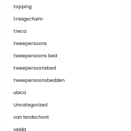
topping
traagschuim
treca
tweepersoons
tweepersoons bed
tweepersoonsbed
tweepersoonsbedden
ubica
Uncategorized
van landschoot
velda