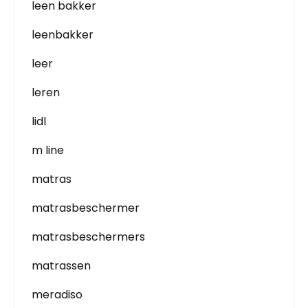
leen bakker
leenbakker
leer
leren
lidl
m line
matras
matrasbeschermer
matrasbeschermers
matrassen
meradiso