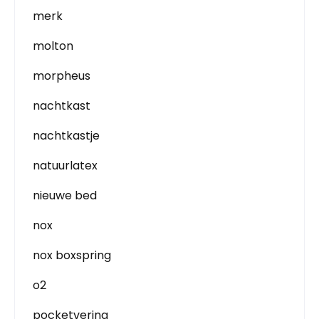
merk
molton
morpheus
nachtkast
nachtkastje
natuurlatex
nieuwe bed
nox
nox boxspring
o2
pocketvering