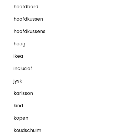
hoofdbord
hoofdkussen
hoofdkussens
hoog
ikea
inclusief
jysk
karlsson
kind
kopen
koudschuim