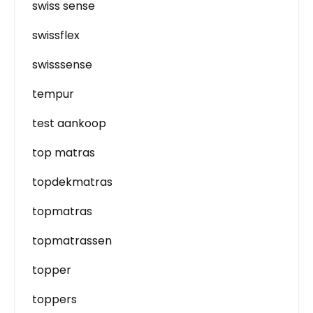
swiss sense
swissflex
swisssense
tempur
test aankoop
top matras
topdekmatras
topmatras
topmatrassen
topper
toppers