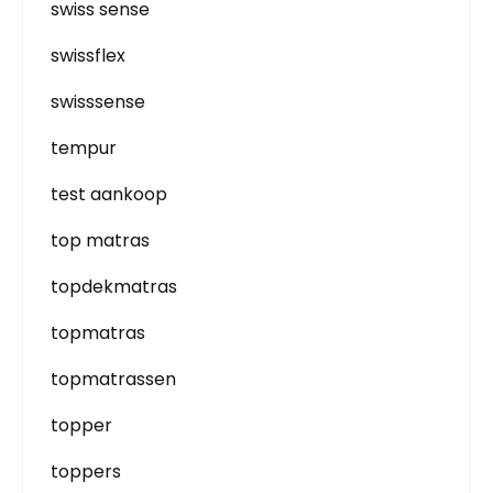
swiss sense
swissflex
swisssense
tempur
test aankoop
top matras
topdekmatras
topmatras
topmatrassen
topper
toppers