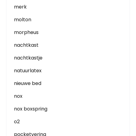
merk
molton
morpheus
nachtkast
nachtkastje
natuurlatex
nieuwe bed
nox
nox boxspring
o2
pocketvering