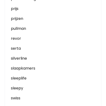
prijs
prijzen
pullman
revor
serta
silverline
slaapkamers
sleeplife
sleepy
swiss