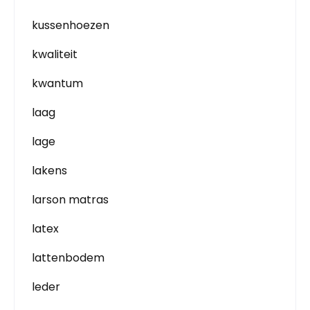
kussenhoezen
kwaliteit
kwantum
laag
lage
lakens
larson matras
latex
lattenbodem
leder