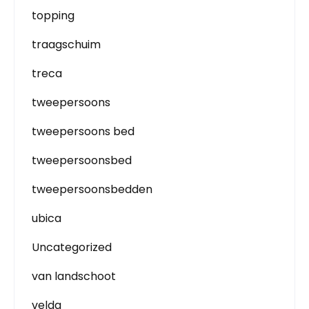
topping
traagschuim
treca
tweepersoons
tweepersoons bed
tweepersoonsbed
tweepersoonsbedden
ubica
Uncategorized
van landschoot
velda