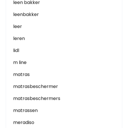
leen bakker
leenbakker
leer
leren
lidl
m line
matras
matrasbeschermer
matrasbeschermers
matrassen
meradiso