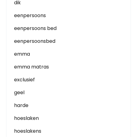
dik
eenpersoons
eenpersoons bed
eenpersoonsbed
emma
emma matras
exclusief
geel
harde
hoeslaken
hoeslakens