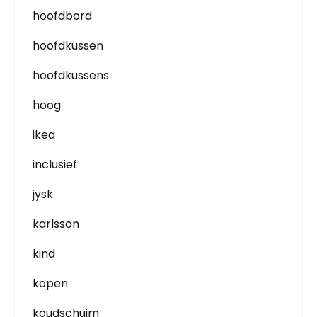
hoofdbord
hoofdkussen
hoofdkussens
hoog
ikea
inclusief
jysk
karlsson
kind
kopen
koudschuim