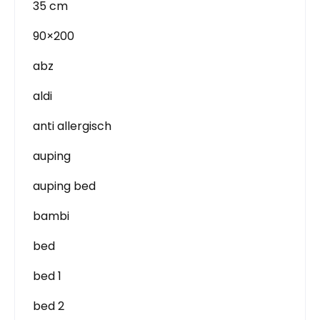
35 cm
90×200
abz
aldi
anti allergisch
auping
auping bed
bambi
bed
bed 1
bed 2