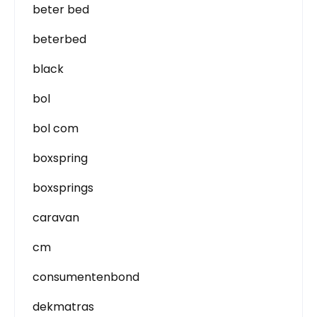
beter bed
beterbed
black
bol
bol com
boxspring
boxsprings
caravan
cm
consumentenbond
dekmatras