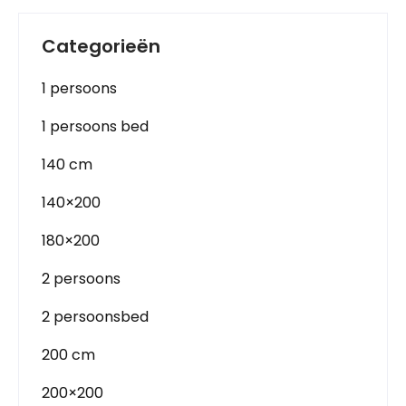
Categorieën
1 persoons
1 persoons bed
140 cm
140×200
180×200
2 persoons
2 persoonsbed
200 cm
200×200