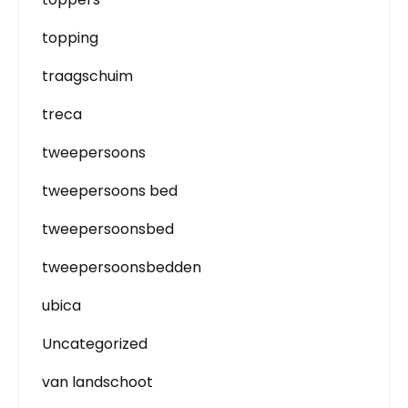
topping
traagschuim
treca
tweepersoons
tweepersoons bed
tweepersoonsbed
tweepersoonsbedden
ubica
Uncategorized
van landschoot