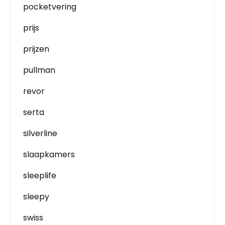
pocketvering
prijs
prijzen
pullman
revor
serta
silverline
slaapkamers
sleeplife
sleepy
swiss