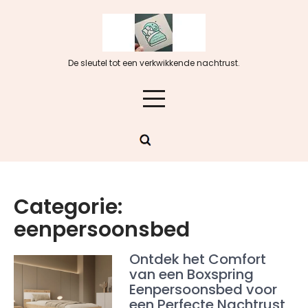
Skip
to
content
De sleutel tot een verkwikkende nachtrust.
Categorie:
eenpersoonsbed
Ontdek het Comfort
van een Boxspring
Eenpersoonsbed voor
een Perfecte Nachtrust