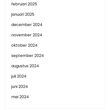
februari 2025
januari 2025
december 2024
november 2024
oktober 2024
september 2024
augustus 2024
juli 2024
juni 2024
mei 2024