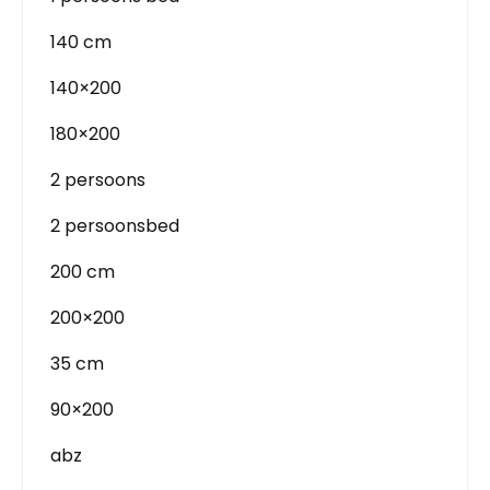
140 cm
140×200
180×200
2 persoons
2 persoonsbed
200 cm
200×200
35 cm
90×200
abz