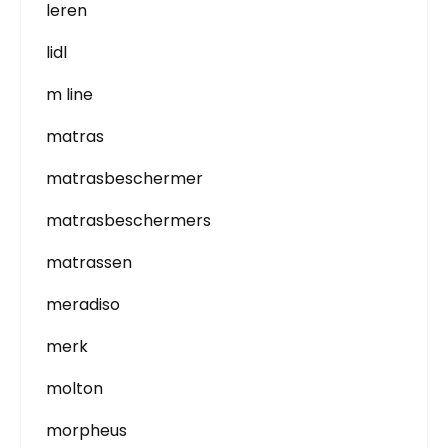
leren
lidl
m line
matras
matrasbeschermer
matrasbeschermers
matrassen
meradiso
merk
molton
morpheus