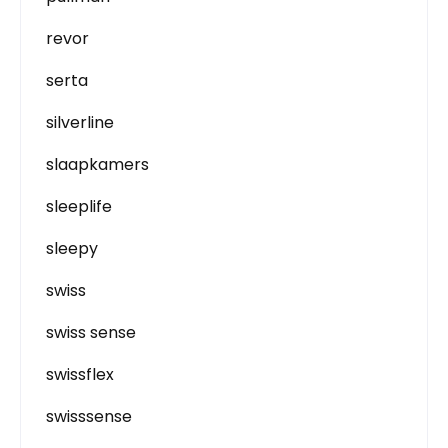
revor
serta
silverline
slaapkamers
sleeplife
sleepy
swiss
swiss sense
swissflex
swisssense