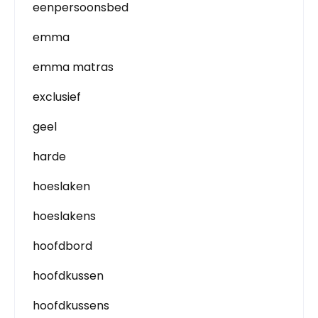
eenpersoonsbed
emma
emma matras
exclusief
geel
harde
hoeslaken
hoeslakens
hoofdbord
hoofdkussen
hoofdkussens