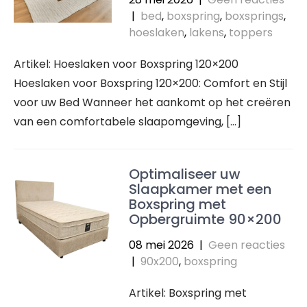
|
bed
,
boxspring
,
boxsprings
,
hoeslaken
,
lakens
,
toppers
Artikel: Hoeslaken voor Boxspring 120×200
Hoeslaken voor Boxspring 120×200: Comfort en Stijl
voor uw Bed Wanneer het aankomt op het creëren
van een comfortabele slaapomgeving, […]
Optimaliseer uw
Slaapkamer met een
Boxspring met
Opbergruimte 90×200
08 mei 2026
|
Geen reacties
|
90x200
,
boxspring
Artikel: Boxspring met