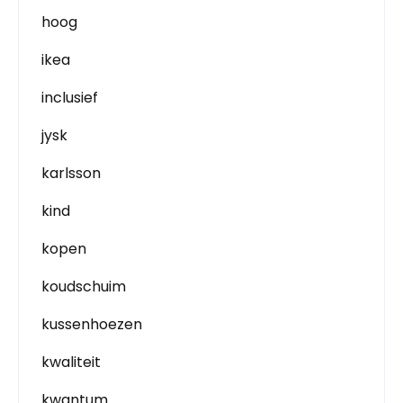
hoog
ikea
inclusief
jysk
karlsson
kind
kopen
koudschuim
kussenhoezen
kwaliteit
kwantum