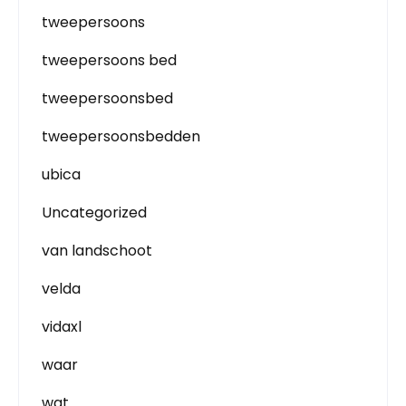
tweepersoons
tweepersoons bed
tweepersoonsbed
tweepersoonsbedden
ubica
Uncategorized
van landschoot
velda
vidaxl
waar
wat