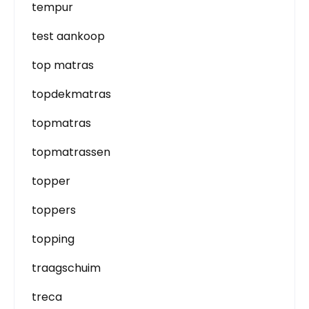
tempur
test aankoop
top matras
topdekmatras
topmatras
topmatrassen
topper
toppers
topping
traagschuim
treca