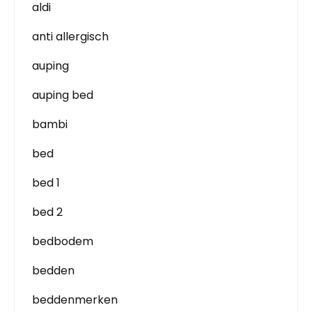
aldi
anti allergisch
auping
auping bed
bambi
bed
bed 1
bed 2
bedbodem
bedden
beddenmerken