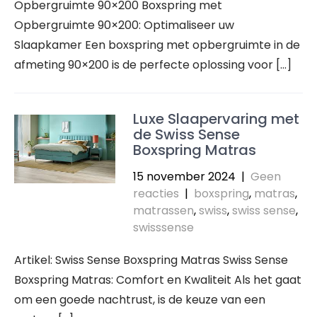
Opbergruimte 90×200 Boxspring met
Opbergruimte 90×200: Optimaliseer uw
Slaapkamer Een boxspring met opbergruimte in de
afmeting 90×200 is de perfecte oplossing voor […]
Luxe Slaapervaring met
de Swiss Sense
Boxspring Matras
15 november 2024
|
Geen
reacties
|
boxspring
,
matras
,
matrassen
,
swiss
,
swiss sense
,
swisssense
Artikel: Swiss Sense Boxspring Matras Swiss Sense
Boxspring Matras: Comfort en Kwaliteit Als het gaat
om een goede nachtrust, is de keuze van een