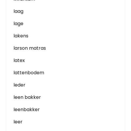
laag
lage
lakens
larson matras
latex
lattenbodem
leder
leen bakker
leenbakker
leer