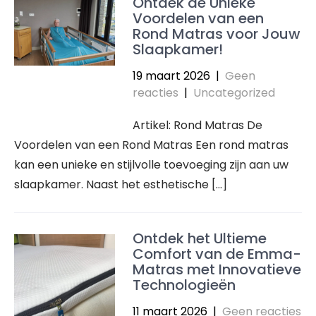
Ontdek de Unieke
Voordelen van een
Rond Matras voor Jouw
Slaapkamer!
19 maart 2026
|
Geen
reacties
|
Uncategorized
Artikel: Rond Matras De
Voordelen van een Rond Matras Een rond matras
kan een unieke en stijlvolle toevoeging zijn aan uw
slaapkamer. Naast het esthetische […]
Ontdek het Ultieme
Comfort van de Emma-
Matras met Innovatieve
Technologieën
11 maart 2026
|
Geen reacties