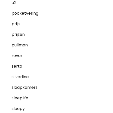
o2
pocketvering
prijs
prijzen
pullman
revor
serta
silverline
slaapkamers
sleeplife
sleepy