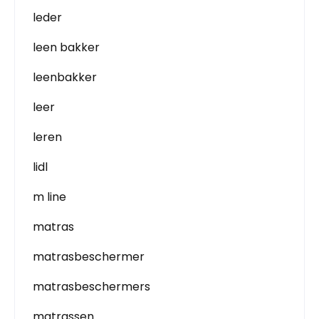
leder
leen bakker
leenbakker
leer
leren
lidl
m line
matras
matrasbeschermer
matrasbeschermers
matrassen