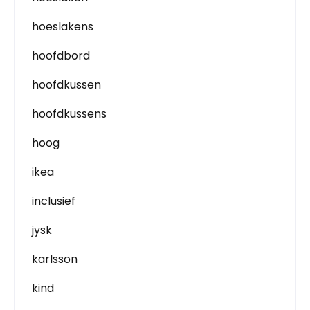
hoeslakens
hoofdbord
hoofdkussen
hoofdkussens
hoog
ikea
inclusief
jysk
karlsson
kind