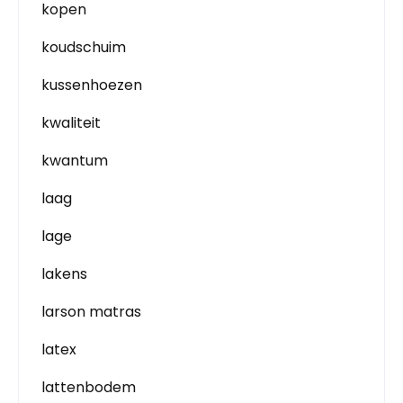
kopen
koudschuim
kussenhoezen
kwaliteit
kwantum
laag
lage
lakens
larson matras
latex
lattenbodem