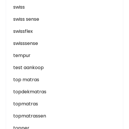
swiss
swiss sense
swissflex
swisssense
tempur
test aankoop
top matras
topdekmatras
topmatras
topmatrassen
topper