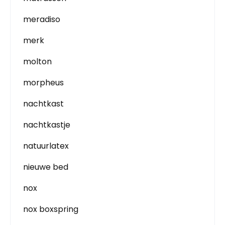
meradiso
merk
molton
morpheus
nachtkast
nachtkastje
natuurlatex
nieuwe bed
nox
nox boxspring