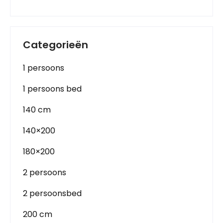
Categorieën
1 persoons
1 persoons bed
140 cm
140×200
180×200
2 persoons
2 persoonsbed
200 cm