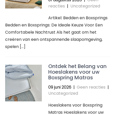
reacties
|
Uncategorized
Artikel: Bedden en Boxsprings
Bedden en Boxsprings: De Ideale Keuze Voor Een
Comfortabele Nachtrust Als het gaat om het
creëren van een ontspannende slaapomgeving,
spelen […]
Ontdek het Belang van
Hoeslakens voor uw
Boxspring Matras
09 juni 2026
|
Geen reacties
|
Uncategorized
Hoeslakens voor Boxspring
Matras Hoeslakens voor uw