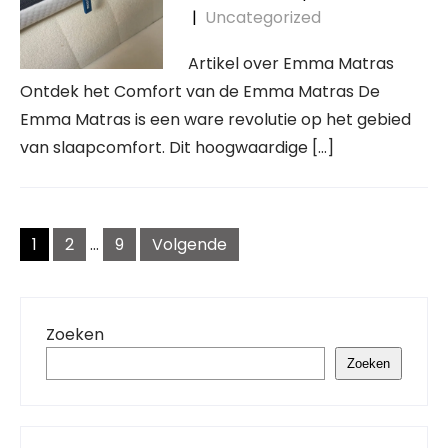
|
Uncategorized
Artikel over Emma Matras
Ontdek het Comfort van de Emma Matras De
Emma Matras is een ware revolutie op het gebied
van slaapcomfort. Dit hoogwaardige […]
Berichtnavigatie
1
2
…
9
Volgende
Zoeken
Zoeken