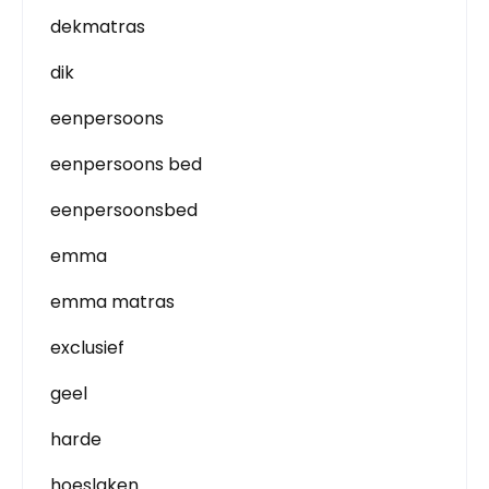
dekmatras
dik
eenpersoons
eenpersoons bed
eenpersoonsbed
emma
emma matras
exclusief
geel
harde
hoeslaken