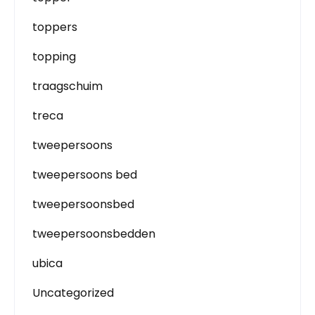
toppers
topping
traagschuim
treca
tweepersoons
tweepersoons bed
tweepersoonsbed
tweepersoonsbedden
ubica
Uncategorized