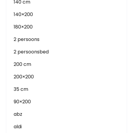
140 cm
140×200
180×200
2 persoons
2 persoonsbed
200 cm
200×200
35 cm
90×200
abz
aldi