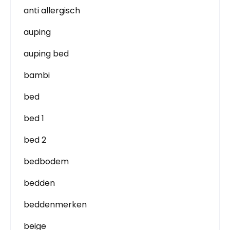
anti allergisch
auping
auping bed
bambi
bed
bed 1
bed 2
bedbodem
bedden
beddenmerken
beige