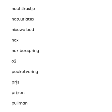
nachtkastje
natuurlatex
nieuwe bed
nox
nox boxspring
o2
pocketvering
prijs
prijzen
pullman