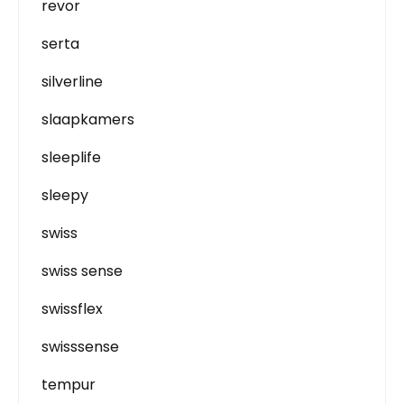
revor
serta
silverline
slaapkamers
sleeplife
sleepy
swiss
swiss sense
swissflex
swisssense
tempur