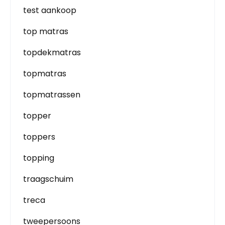
test aankoop
top matras
topdekmatras
topmatras
topmatrassen
topper
toppers
topping
traagschuim
treca
tweepersoons