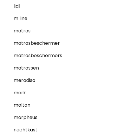
lidl
m line
matras
matrasbeschermer
matrasbeschermers
matrassen
meradiso
merk
molton
morpheus
nachtkast