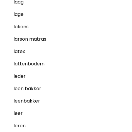
laag
lage
lakens
larson matras
latex
lattenbodem
leder
leen bakker
leenbakker
leer
leren