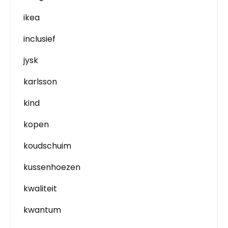
ikea
inclusief
jysk
karlsson
kind
kopen
koudschuim
kussenhoezen
kwaliteit
kwantum