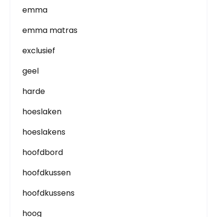
emma
emma matras
exclusief
geel
harde
hoeslaken
hoeslakens
hoofdbord
hoofdkussen
hoofdkussens
hoog