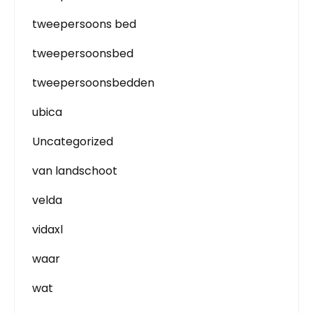
tweepersoons bed
tweepersoonsbed
tweepersoonsbedden
ubica
Uncategorized
van landschoot
velda
vidaxl
waar
wat