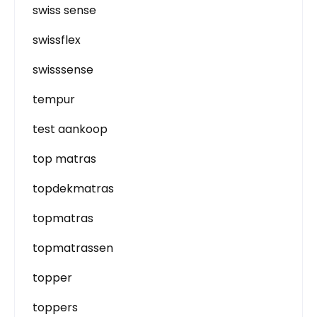
swiss sense
swissflex
swisssense
tempur
test aankoop
top matras
topdekmatras
topmatras
topmatrassen
topper
toppers