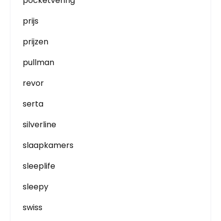
pocketvering
prijs
prijzen
pullman
revor
serta
silverline
slaapkamers
sleeplife
sleepy
swiss