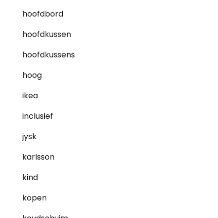
hoofdbord
hoofdkussen
hoofdkussens
hoog
ikea
inclusief
jysk
karlsson
kind
kopen