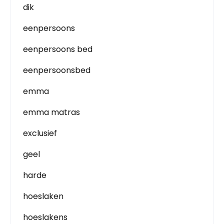
dik
eenpersoons
eenpersoons bed
eenpersoonsbed
emma
emma matras
exclusief
geel
harde
hoeslaken
hoeslakens