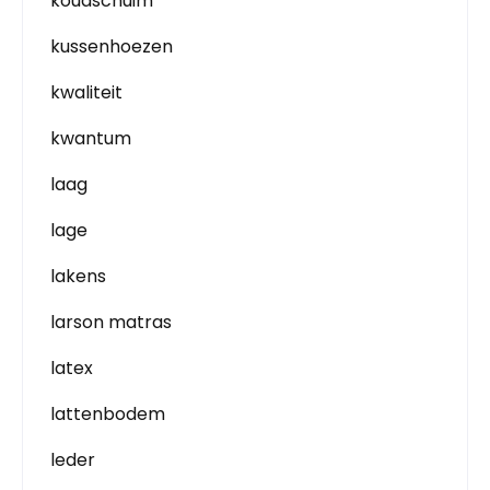
koudschuim
kussenhoezen
kwaliteit
kwantum
laag
lage
lakens
larson matras
latex
lattenbodem
leder