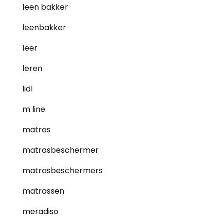
leen bakker
leenbakker
leer
leren
lidl
m line
matras
matrasbeschermer
matrasbeschermers
matrassen
meradiso