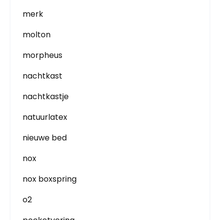
merk
molton
morpheus
nachtkast
nachtkastje
natuurlatex
nieuwe bed
nox
nox boxspring
o2