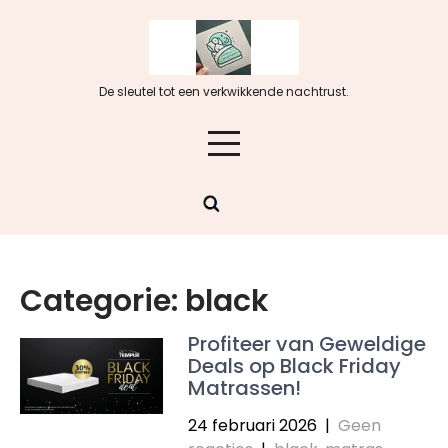
Skip
to
content
De sleutel tot een verkwikkende nachtrust.
Categorie:
black
Profiteer van Geweldige
Deals op Black Friday
Matrassen!
24 februari 2026
|
Geen