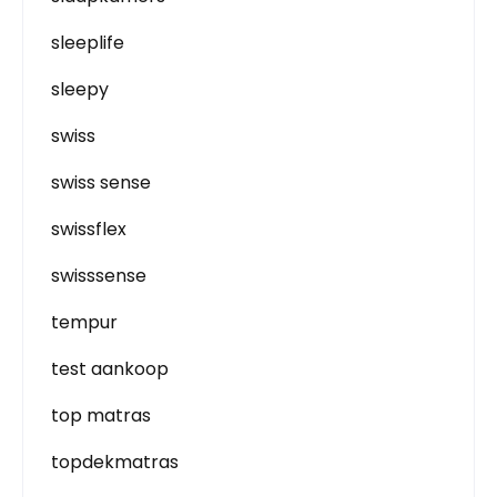
sleeplife
sleepy
swiss
swiss sense
swissflex
swisssense
tempur
test aankoop
top matras
topdekmatras