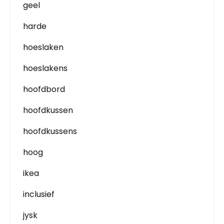
geel
harde
hoeslaken
hoeslakens
hoofdbord
hoofdkussen
hoofdkussens
hoog
ikea
inclusief
jysk