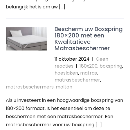
belangrijk het is om uw […]
Bescherm uw Boxspring
180×200 met een
Kwalitatieve
Matrasbeschermer
11 oktober 2024
|
Geen
reacties
|
180x200
,
boxspring
,
hoeslaken
,
matras
,
matrasbeschermer
,
matrasbeschermers
,
molton
Als u investeert in een hoogwaardige boxspring van
180×200 formaat, is het essentieel om deze te
beschermen met een matrasbeschermer. Een
matrasbeschermer voor uw boxspring […]