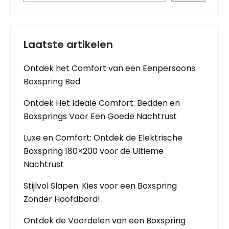
Laatste artikelen
Ontdek het Comfort van een Eenpersoons
Boxspring Bed
Ontdek Het Ideale Comfort: Bedden en
Boxsprings Voor Een Goede Nachtrust
Luxe en Comfort: Ontdek de Elektrische
Boxspring 180×200 voor de Ultieme
Nachtrust
Stijlvol Slapen: Kies voor een Boxspring
Zonder Hoofdbord!
Ontdek de Voordelen van een Boxspring