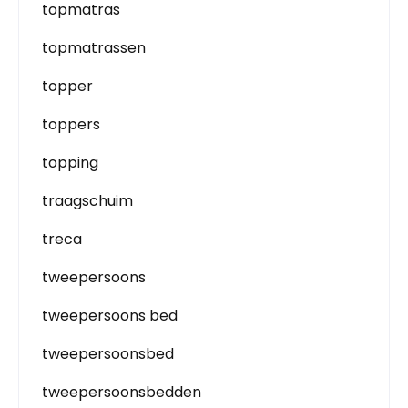
topmatras
topmatrassen
topper
toppers
topping
traagschuim
treca
tweepersoons
tweepersoons bed
tweepersoonsbed
tweepersoonsbedden