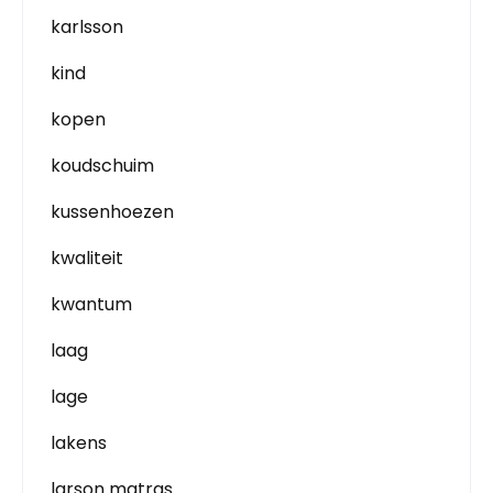
karlsson
kind
kopen
koudschuim
kussenhoezen
kwaliteit
kwantum
laag
lage
lakens
larson matras