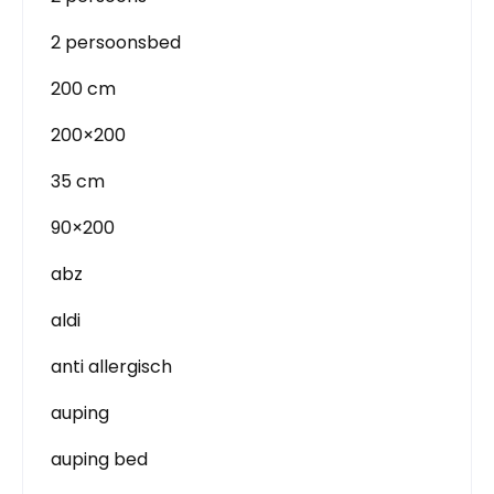
2 persoonsbed
200 cm
200×200
35 cm
90×200
abz
aldi
anti allergisch
auping
auping bed