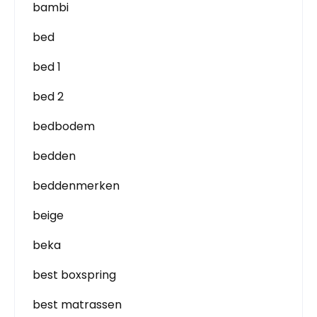
bambi
bed
bed 1
bed 2
bedbodem
bedden
beddenmerken
beige
beka
best boxspring
best matrassen