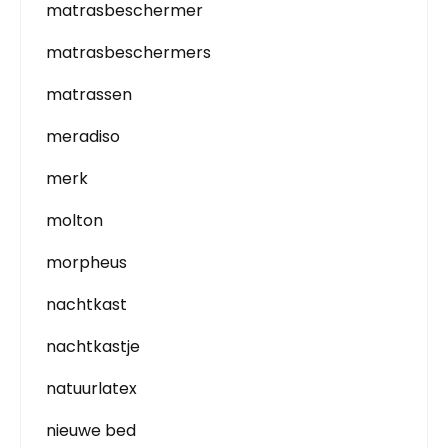
matrasbeschermer
matrasbeschermers
matrassen
meradiso
merk
molton
morpheus
nachtkast
nachtkastje
natuurlatex
nieuwe bed