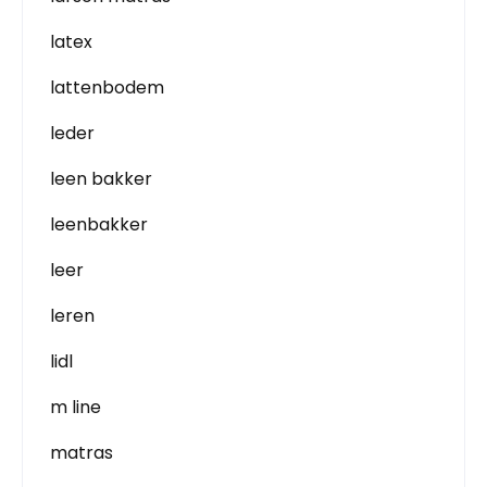
latex
lattenbodem
leder
leen bakker
leenbakker
leer
leren
lidl
m line
matras