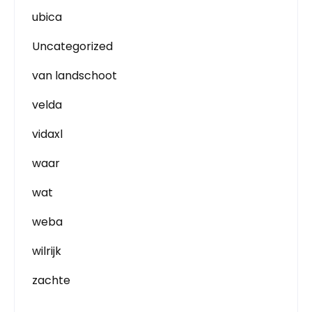
ubica
Uncategorized
van landschoot
velda
vidaxl
waar
wat
weba
wilrijk
zachte