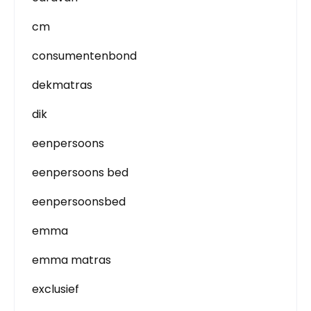
cm
consumentenbond
dekmatras
dik
eenpersoons
eenpersoons bed
eenpersoonsbed
emma
emma matras
exclusief