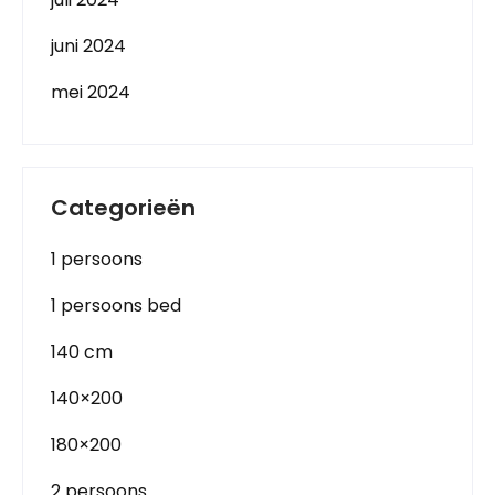
juni 2024
mei 2024
Categorieën
1 persoons
1 persoons bed
140 cm
140×200
180×200
2 persoons