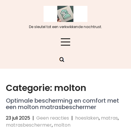
Skip
to
content
De sleutel tot een verkwikkende nachtrust.
Categorie:
molton
Optimale bescherming en comfort met
een molton matrasbeschermer
23 juli 2025
|
Geen reacties
|
hoeslaken
,
matras
,
matrasbeschermer
,
molton