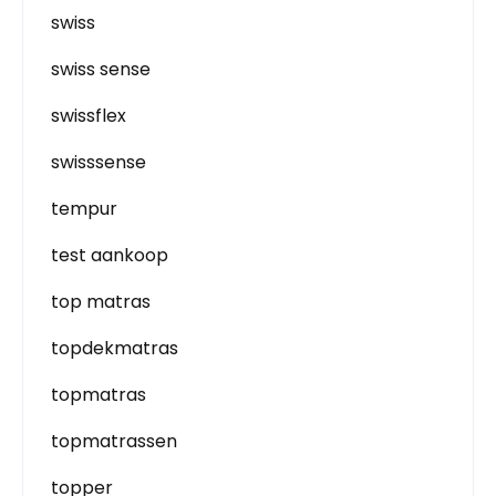
swiss
swiss sense
swissflex
swisssense
tempur
test aankoop
top matras
topdekmatras
topmatras
topmatrassen
topper