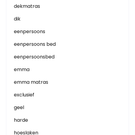
dekmatras
dik
eenpersoons
eenpersoons bed
eenpersoonsbed
emma
emma matras
exclusief
geel
harde
hoeslaken