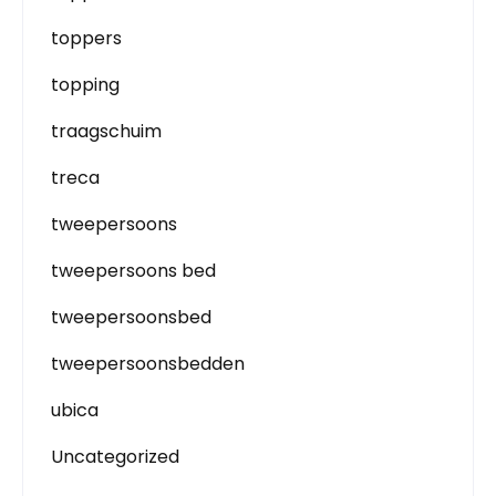
toppers
topping
traagschuim
treca
tweepersoons
tweepersoons bed
tweepersoonsbed
tweepersoonsbedden
ubica
Uncategorized