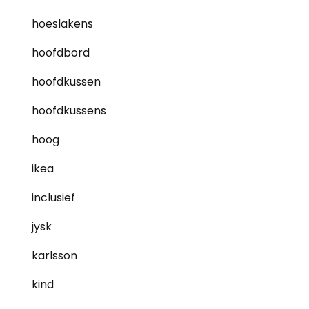
hoeslakens
hoofdbord
hoofdkussen
hoofdkussens
hoog
ikea
inclusief
jysk
karlsson
kind