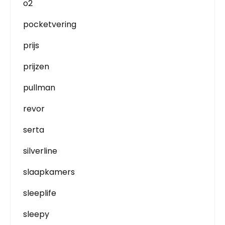
o2
pocketvering
prijs
prijzen
pullman
revor
serta
silverline
slaapkamers
sleeplife
sleepy