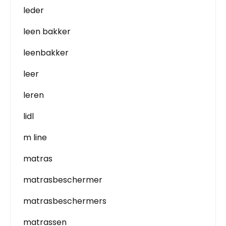
leder
leen bakker
leenbakker
leer
leren
lidl
m line
matras
matrasbeschermer
matrasbeschermers
matrassen