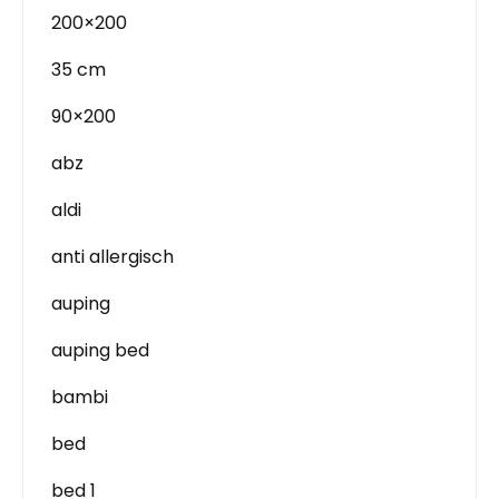
200×200
35 cm
90×200
abz
aldi
anti allergisch
auping
auping bed
bambi
bed
bed 1