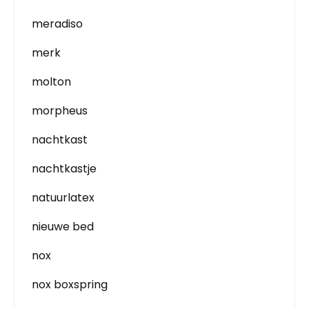
meradiso
merk
molton
morpheus
nachtkast
nachtkastje
natuurlatex
nieuwe bed
nox
nox boxspring