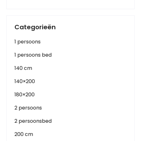
Categorieën
1 persoons
1 persoons bed
140 cm
140×200
180×200
2 persoons
2 persoonsbed
200 cm