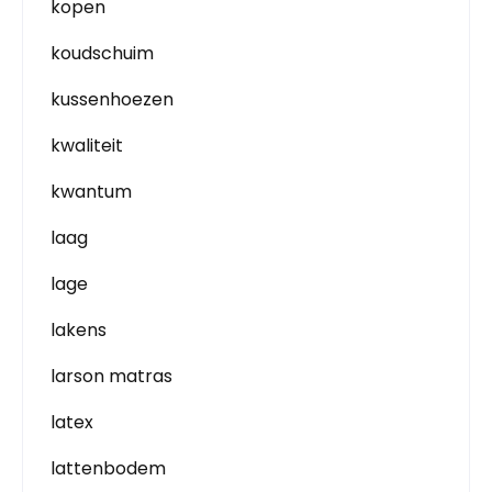
kopen
koudschuim
kussenhoezen
kwaliteit
kwantum
laag
lage
lakens
larson matras
latex
lattenbodem