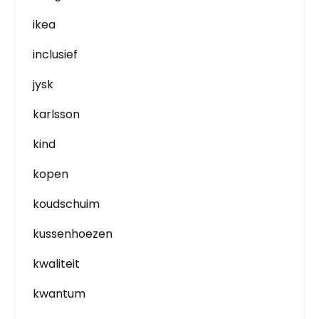
ikea
inclusief
jysk
karlsson
kind
kopen
koudschuim
kussenhoezen
kwaliteit
kwantum