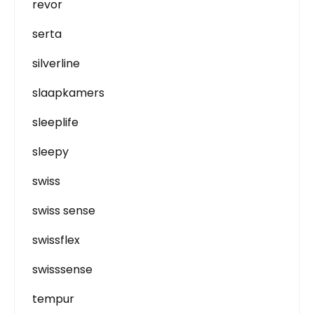
revor
serta
silverline
slaapkamers
sleeplife
sleepy
swiss
swiss sense
swissflex
swisssense
tempur