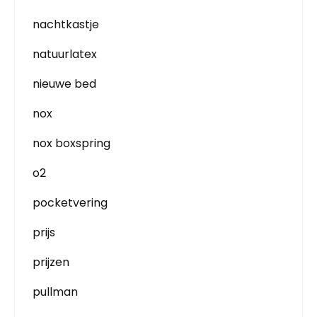
nachtkastje
natuurlatex
nieuwe bed
nox
nox boxspring
o2
pocketvering
prijs
prijzen
pullman