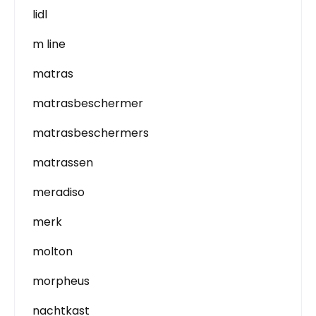
lidl
m line
matras
matrasbeschermer
matrasbeschermers
matrassen
meradiso
merk
molton
morpheus
nachtkast