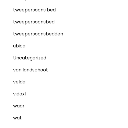
tweepersoons bed
tweepersoonsbed
tweepersoonsbedden
ubica
Uncategorized
van landschoot
velda
vidaxl
waar
wat