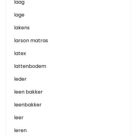
laag
lage
lakens
larson matras
latex
lattenbodem
leder
leen bakker
leenbakker
leer
leren