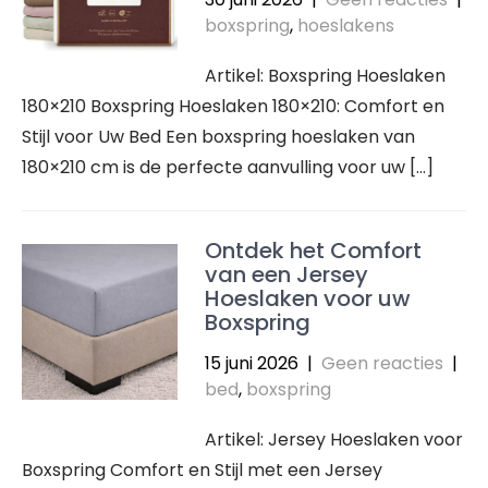
boxspring
,
hoeslakens
Artikel: Boxspring Hoeslaken
180×210 Boxspring Hoeslaken 180×210: Comfort en
Stijl voor Uw Bed Een boxspring hoeslaken van
180×210 cm is de perfecte aanvulling voor uw […]
Ontdek het Comfort
van een Jersey
Hoeslaken voor uw
Boxspring
15 juni 2026
|
Geen reacties
|
bed
,
boxspring
Artikel: Jersey Hoeslaken voor
Boxspring Comfort en Stijl met een Jersey