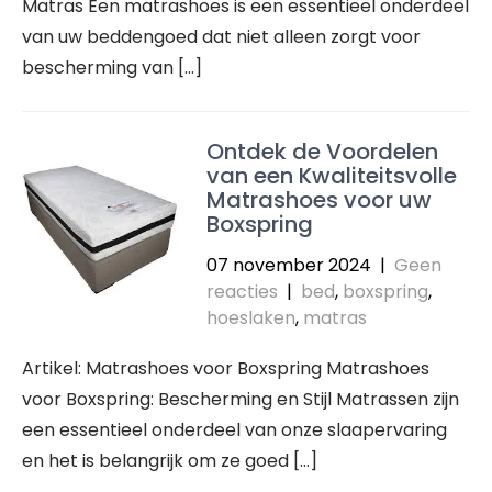
Matras Een matrashoes is een essentieel onderdeel
van uw beddengoed dat niet alleen zorgt voor
bescherming van […]
Ontdek de Voordelen
van een Kwaliteitsvolle
Matrashoes voor uw
Boxspring
07 november 2024
|
Geen
reacties
|
bed
,
boxspring
,
hoeslaken
,
matras
Artikel: Matrashoes voor Boxspring Matrashoes
voor Boxspring: Bescherming en Stijl Matrassen zijn
een essentieel onderdeel van onze slaapervaring
en het is belangrijk om ze goed […]