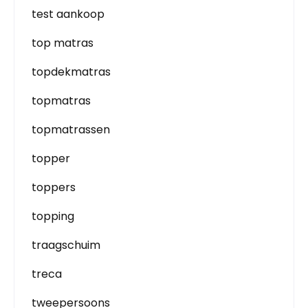
test aankoop
top matras
topdekmatras
topmatras
topmatrassen
topper
toppers
topping
traagschuim
treca
tweepersoons