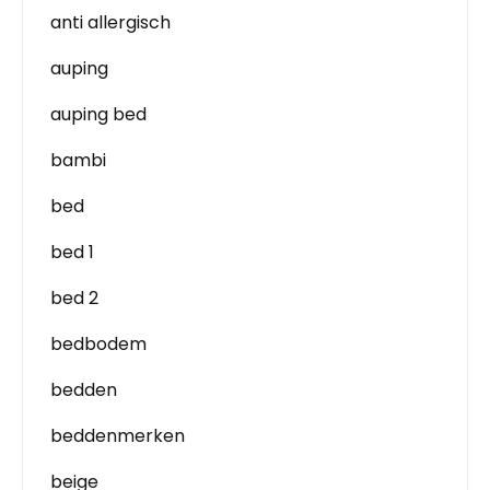
anti allergisch
auping
auping bed
bambi
bed
bed 1
bed 2
bedbodem
bedden
beddenmerken
beige