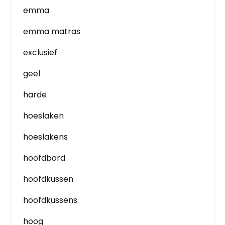
emma
emma matras
exclusief
geel
harde
hoeslaken
hoeslakens
hoofdbord
hoofdkussen
hoofdkussens
hoog