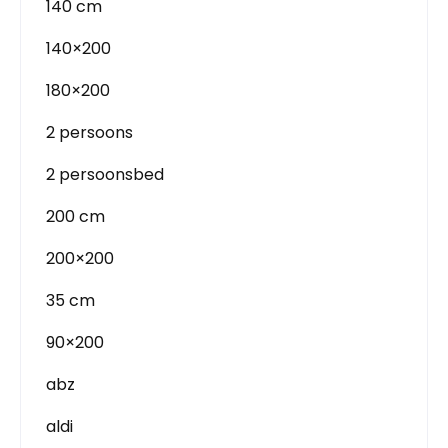
140 cm
140×200
180×200
2 persoons
2 persoonsbed
200 cm
200×200
35 cm
90×200
abz
aldi