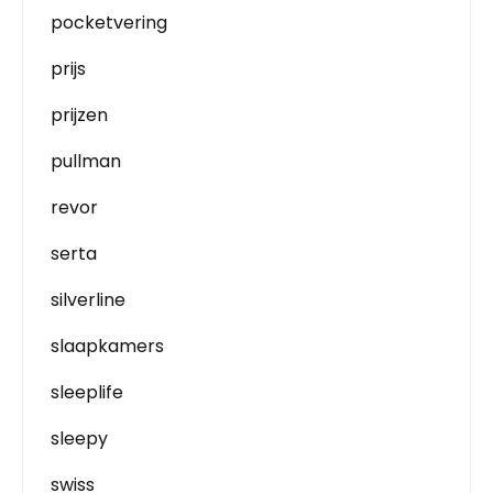
pocketvering
prijs
prijzen
pullman
revor
serta
silverline
slaapkamers
sleeplife
sleepy
swiss