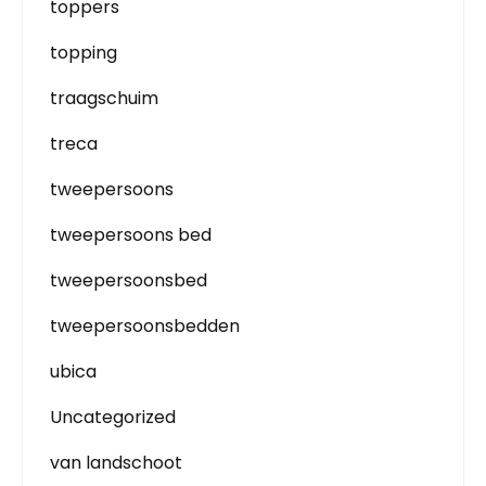
toppers
topping
traagschuim
treca
tweepersoons
tweepersoons bed
tweepersoonsbed
tweepersoonsbedden
ubica
Uncategorized
van landschoot