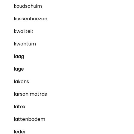
koudschuim
kussenhoezen
kwaliteit
kwantum
laag
lage
lakens
larson matras
latex
lattenbodem
leder