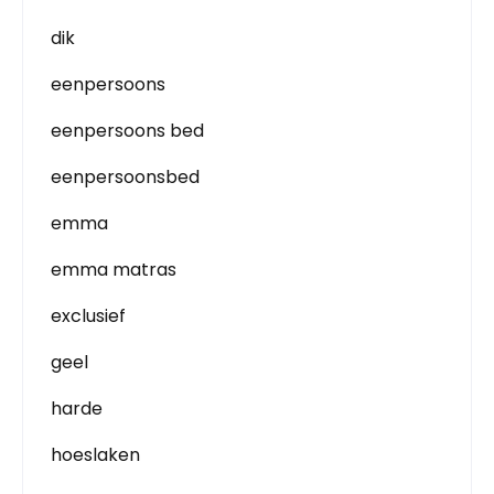
dik
eenpersoons
eenpersoons bed
eenpersoonsbed
emma
emma matras
exclusief
geel
harde
hoeslaken