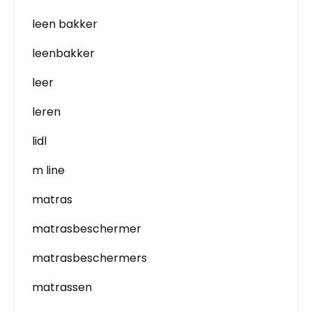
leen bakker
leenbakker
leer
leren
lidl
m line
matras
matrasbeschermer
matrasbeschermers
matrassen