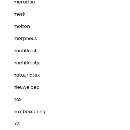
meradiso
merk
molton
morpheus
nachtkast
nachtkastje
natuurlatex
nieuwe bed
nox
nox boxspring
o2