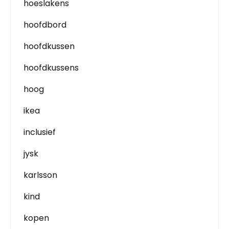
hoeslakens
hoofdbord
hoofdkussen
hoofdkussens
hoog
ikea
inclusief
jysk
karlsson
kind
kopen