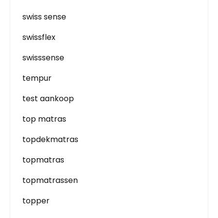
swiss sense
swissflex
swisssense
tempur
test aankoop
top matras
topdekmatras
topmatras
topmatrassen
topper