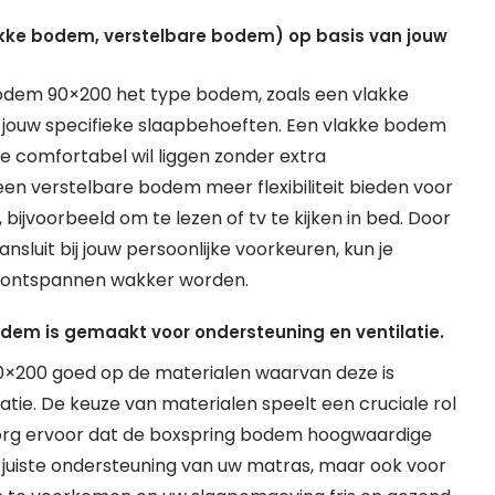
akke bodem, verstelbare bodem) op basis van jouw
odem 90×200 het type bodem, zoals een vlakke
 jouw specifieke slaapbehoeften. Een vlakke bodem
ie comfortabel wil liggen zonder extra
en verstelbare bodem meer flexibiliteit bieden voor
jvoorbeeld om te lezen of tv te kijken in bed. Door
nsluit bij jouw persoonlijke voorkeuren, kun je
n ontspannen wakker worden.
dem is gemaakt voor ondersteuning en ventilatie.
0×200 goed op de materialen waarvan deze is
tie. De keuze van materialen speelt een cruciale rol
 Zorg ervoor dat de boxspring bodem hoogwaardige
e juiste ondersteuning van uw matras, maar ook voor