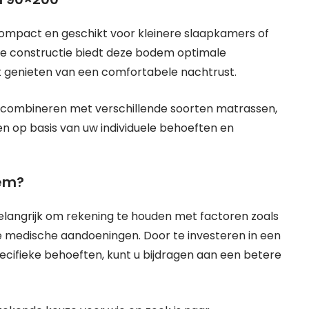
ompact en geschikt voor kleinere slaapkamers of
vige constructie biedt deze bodem optimale
t genieten van een comfortabele nachtrust.
 combineren met verschillende soorten matrassen,
n op basis van uw individuele behoeften en
dem?
belangrijk om rekening te houden met factoren zoals
 medische aandoeningen. Door te investeren in een
ecifieke behoeften, kunt u bijdragen aan een betere