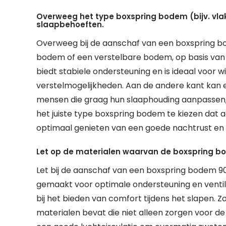
Overweeg het type boxspring bodem (bijv. vl
slaapbehoeften.
Overweeg bij de aanschaf van een boxspring b
bodem of een verstelbare bodem, op basis van
biedt stabiele ondersteuning en is ideaal voor w
verstelmogelijkheden. Aan de andere kant kan e
mensen die graag hun slaaphouding aanpassen, bi
het juiste type boxspring bodem te kiezen dat aa
optimaal genieten van een goede nachtrust e
Let op de materialen waarvan de boxspring bo
Let bij de aanschaf van een boxspring bodem 9
gemaakt voor optimale ondersteuning en ventila
bij het bieden van comfort tijdens het slapen.
materialen bevat die niet alleen zorgen voor d