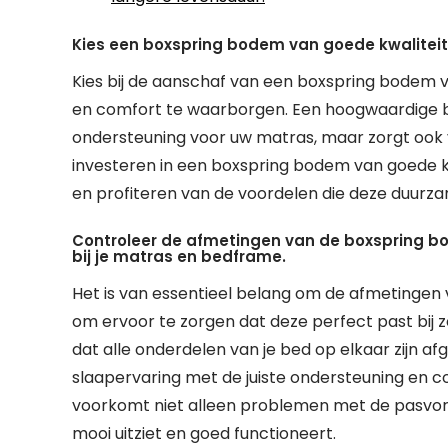
Kies een boxspring bodem van goede kwalitei
Kies bij de aanschaf van een boxspring bodem
en comfort te waarborgen. Een hoogwaardige b
ondersteuning voor uw matras, maar zorgt ook 
investeren in een boxspring bodem van goede kw
en profiteren van de voordelen die deze duur
Controleer de afmetingen van de boxspring b
bij je matras en bedframe.
Het is van essentieel belang om de afmetingen
om ervoor te zorgen dat deze perfect past bij 
dat alle onderdelen van je bed op elkaar zijn a
slaapervaring met de juiste ondersteuning en 
voorkomt niet alleen problemen met de pasvorm
mooi uitziet en goed functioneert.