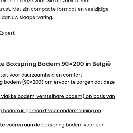
tekende keuze voor wie op zoek is naar
ust. Met zijn compacte formaat en veelzijdige
 aan uw slaapervaring.
Expert
cte Boxspring Bodem 90×200 in België
teit voor duurzaamheid en comfort.
ng bodem (90×200) om ervoor te zorgen dat deze
 vlakke bodem, verstelbare bodem) op basis van
ng bodem is gemaakt voor ondersteuning en
 te voeren aan de boxspring bodem voor een