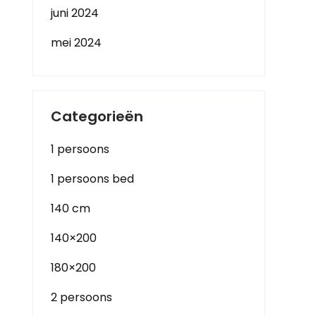
juni 2024
mei 2024
Categorieën
1 persoons
1 persoons bed
140 cm
140×200
180×200
2 persoons