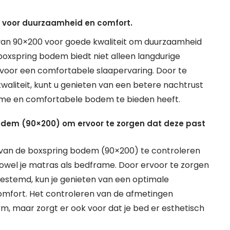
t voor duurzaamheid en comfort.
 van 90×200 voor goede kwaliteit om duurzaamheid
oxspring bodem biedt niet alleen langdurige
voor een comfortabele slaapervaring. Door te
aliteit, kunt u genieten van een betere nachtrust
zame en comfortabele bodem te bieden heeft.
odem (90×200) om ervoor te zorgen dat deze past
 van de boxspring bodem (90×200) te controleren
zowel je matras als bedframe. Door ervoor te zorgen
fgestemd, kun je genieten van een optimale
comfort. Het controleren van de afmetingen
, maar zorgt er ook voor dat je bed er esthetisch