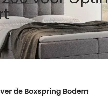
rt
over de Boxspring Bodem