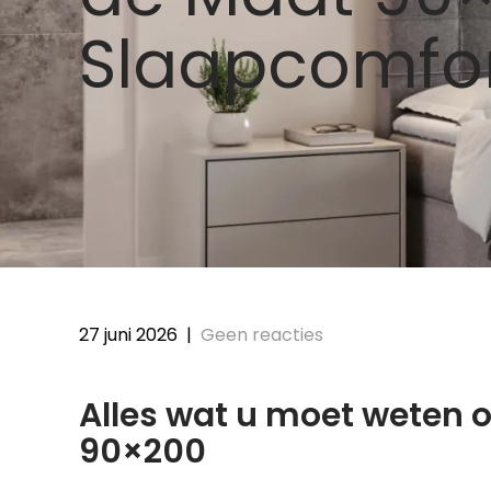
Slaapcomfo
27 juni 2026
|
Geen reacties
Alles wat u moet weten 
90×200