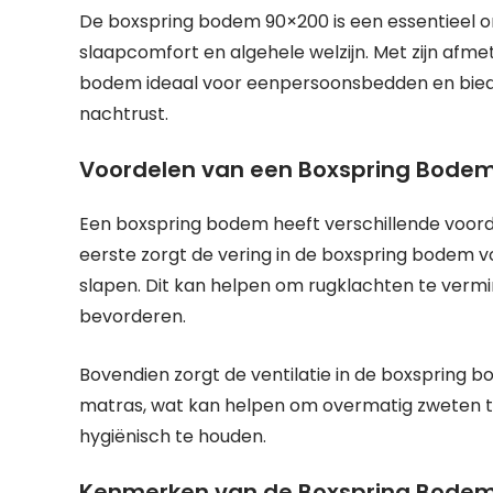
De boxspring bodem 90×200 is een essentieel o
slaapcomfort en algehele welzijn. Met zijn afme
bodem ideaal voor eenpersoonsbedden en bied
nachtrust.
Voordelen van een Boxspring Bode
Een boxspring bodem heeft verschillende voord
eerste zorgt de vering in de boxspring bodem v
slapen. Dit kan helpen om rugklachten te ver
bevorderen.
Bovendien zorgt de ventilatie in de boxspring 
matras, wat kan helpen om overmatig zweten t
hygiënisch te houden.
Kenmerken van de Boxspring Bode