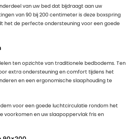
nderdeel van uw bed dat bijdraagt aan uw
tingen van 90 bij 200 centimeter is deze boxspring
t het de perfecte ondersteuning voor een goede
m
elen ten opzichte van traditionele bedbodems. Ten
oor extra ondersteuning en comfort tijdens het
minderen en een ergonomische slaaphouding te
bodem voor een goede luchtcirculatie rondom het
e voorkomen en uw slaapoppervlak fris en
m 90×200