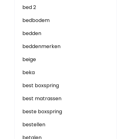
bed 2
bedbodem
bedden
beddenmerken
beige
beka
best boxspring
best matrassen
beste boxspring
bestellen
betalen