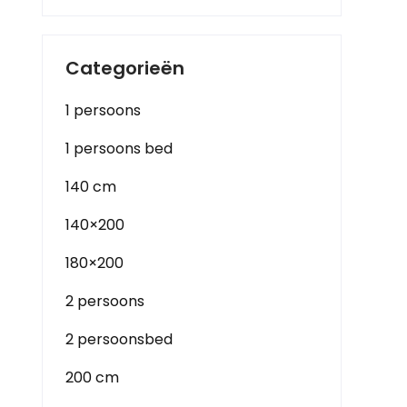
Categorieën
1 persoons
1 persoons bed
140 cm
140×200
180×200
2 persoons
2 persoonsbed
200 cm