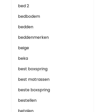
bed 2
bedbodem
bedden
beddenmerken
beige
beka
best boxspring
best matrassen
beste boxspring
bestellen
betalen