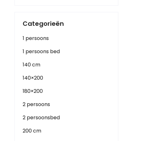
Categorieën
1 persoons
1 persoons bed
140 cm
140×200
180×200
2 persoons
2 persoonsbed
200 cm