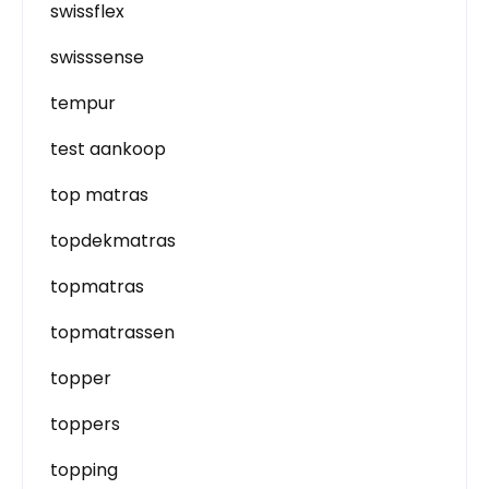
swissflex
swisssense
tempur
test aankoop
top matras
topdekmatras
topmatras
topmatrassen
topper
toppers
topping