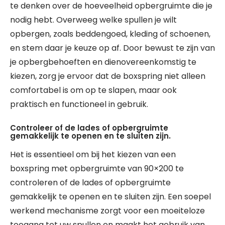
te denken over de hoeveelheid opbergruimte die je
nodig hebt. Overweeg welke spullen je wilt
opbergen, zoals beddengoed, kleding of schoenen,
en stem daar je keuze op af. Door bewust te zijn van
je opbergbehoeften en dienovereenkomstig te
kiezen, zorg je ervoor dat de boxspring niet alleen
comfortabel is om op te slapen, maar ook
praktisch en functioneel in gebruik.
Controleer of de lades of opbergruimte
gemakkelijk te openen en te sluiten zijn.
Het is essentieel om bij het kiezen van een
boxspring met opbergruimte van 90×200 te
controleren of de lades of opbergruimte
gemakkelijk te openen en te sluiten zijn. Een soepel
werkend mechanisme zorgt voor een moeiteloze
toegang tot uw spullen en maakt het gebruik van