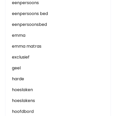
eenpersoons
eenpersoons bed
eenpersoonsbed
emma
emma matras
exclusief
geel
harde
hoeslaken
hoeslakens
hoofdbord