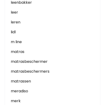
leenbakker
leer
leren
lidl
m line
matras
matrasbeschermer
matrasbeschermers
matrassen
meradiso
merk