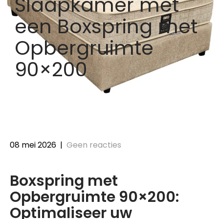
Slaapkamer met
een Boxspring met
Opbergruimte
90×200
08 mei 2026
|
Geen reacties
Boxspring met
Opbergruimte 90×200:
Optimaliseer uw