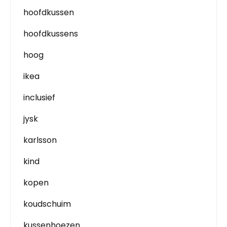
hoofdkussen
hoofdkussens
hoog
ikea
inclusief
jysk
karlsson
kind
kopen
koudschuim
kussenhoezen