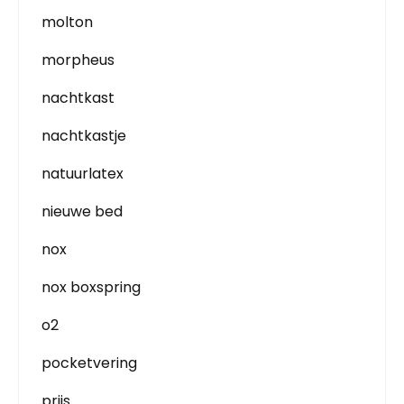
molton
morpheus
nachtkast
nachtkastje
natuurlatex
nieuwe bed
nox
nox boxspring
o2
pocketvering
prijs