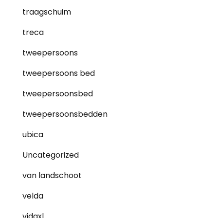
traagschuim
treca
tweepersoons
tweepersoons bed
tweepersoonsbed
tweepersoonsbedden
ubica
Uncategorized
van landschoot
velda
vidaxl