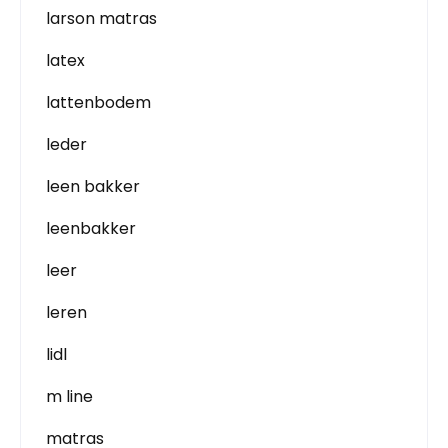
larson matras
latex
lattenbodem
leder
leen bakker
leenbakker
leer
leren
lidl
m line
matras