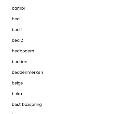
bambi
bed
bed 1
bed 2
bedbodem
bedden
beddenmerken
beige
beka
best boxspring