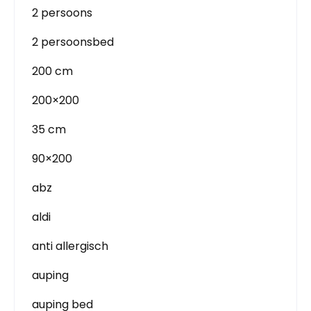
2 persoons
2 persoonsbed
200 cm
200×200
35 cm
90×200
abz
aldi
anti allergisch
auping
auping bed