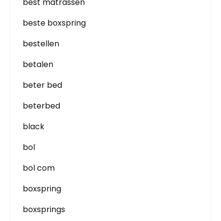
best matrassen
beste boxspring
bestellen
betalen
beter bed
beterbed
black
bol
bol com
boxspring
boxsprings