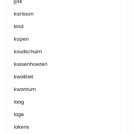
jysk
karlsson
kind
kopen
koudschuim
kussenhoezen
kwaliteit
kwantum
laag
lage
lakens