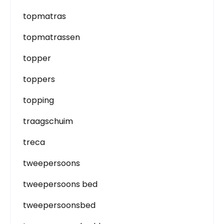
topmatras
topmatrassen
topper
toppers
topping
traagschuim
treca
tweepersoons
tweepersoons bed
tweepersoonsbed