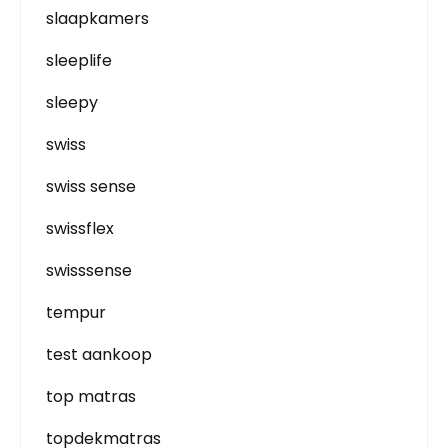
slaapkamers
sleeplife
sleepy
swiss
swiss sense
swissflex
swisssense
tempur
test aankoop
top matras
topdekmatras