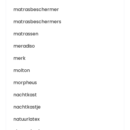
matrasbeschermer
matrasbeschermers
matrassen
meradiso
merk
molton
morpheus
nachtkast
nachtkastje
natuurlatex