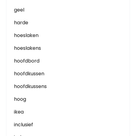
geel
harde
hoeslaken
hoeslakens
hoofdbord
hoofdkussen
hoofdkussens
hoog
ikea
inclusief