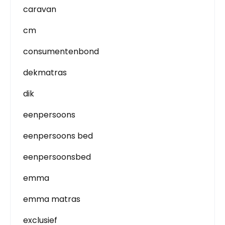
caravan
cm
consumentenbond
dekmatras
dik
eenpersoons
eenpersoons bed
eenpersoonsbed
emma
emma matras
exclusief