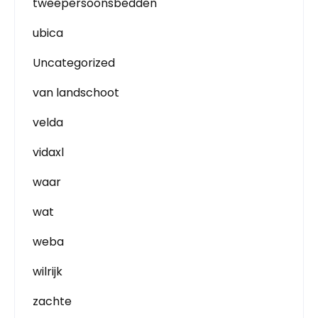
tweepersoonsbedden
ubica
Uncategorized
van landschoot
velda
vidaxl
waar
wat
weba
wilrijk
zachte