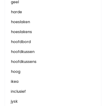
geel
harde
hoeslaken
hoeslakens
hoofdbord
hoofdkussen
hoofdkussens
hoog
ikea
inclusief
jysk