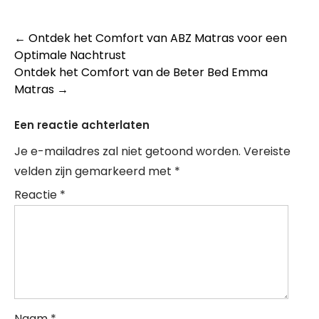
Berichtnavigatie
←
Ontdek het Comfort van ABZ Matras voor een
Optimale Nachtrust
Ontdek het Comfort van de Beter Bed Emma
Matras
→
Een reactie achterlaten
Je e-mailadres zal niet getoond worden.
Vereiste
velden zijn gemarkeerd met
*
Reactie
*
Naam
*