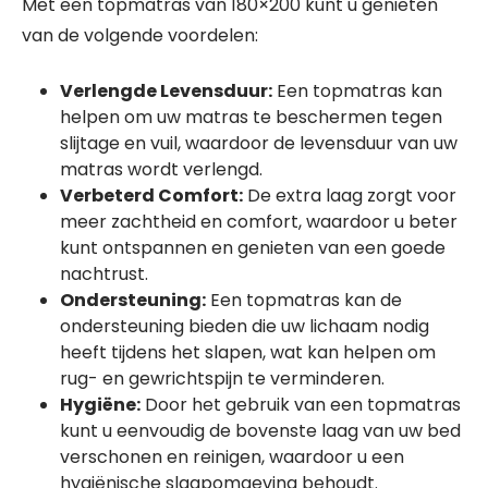
Met een topmatras van 180×200 kunt u genieten
van de volgende voordelen:
Verlengde Levensduur:
Een topmatras kan
helpen om uw matras te beschermen tegen
slijtage en vuil, waardoor de levensduur van uw
matras wordt verlengd.
Verbeterd Comfort:
De extra laag zorgt voor
meer zachtheid en comfort, waardoor u beter
kunt ontspannen en genieten van een goede
nachtrust.
Ondersteuning:
Een topmatras kan de
ondersteuning bieden die uw lichaam nodig
heeft tijdens het slapen, wat kan helpen om
rug- en gewrichtspijn te verminderen.
Hygiëne:
Door het gebruik van een topmatras
kunt u eenvoudig de bovenste laag van uw bed
verschonen en reinigen, waardoor u een
hygiënische slaapomgeving behoudt.