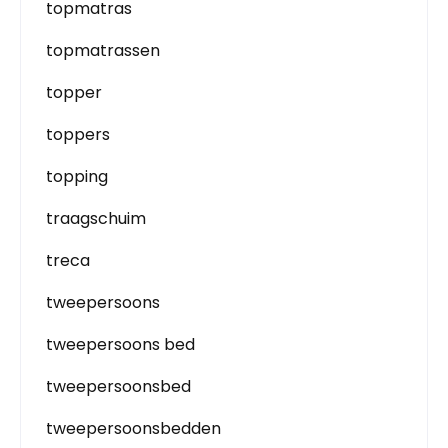
topmatras
topmatrassen
topper
toppers
topping
traagschuim
treca
tweepersoons
tweepersoons bed
tweepersoonsbed
tweepersoonsbedden