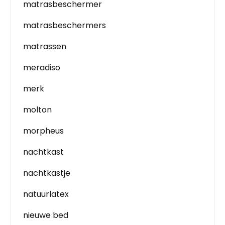
matrasbeschermer
matrasbeschermers
matrassen
meradiso
merk
molton
morpheus
nachtkast
nachtkastje
natuurlatex
nieuwe bed