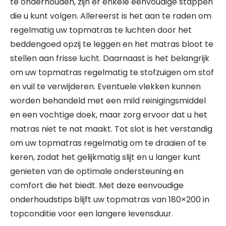
te onderhouden, zijn er enkele eenvoudige stappen
die u kunt volgen. Allereerst is het aan te raden om
regelmatig uw topmatras te luchten door het
beddengoed opzij te leggen en het matras bloot te
stellen aan frisse lucht. Daarnaast is het belangrijk
om uw topmatras regelmatig te stofzuigen om stof
en vuil te verwijderen. Eventuele vlekken kunnen
worden behandeld met een mild reinigingsmiddel
en een vochtige doek, maar zorg ervoor dat u het
matras niet te nat maakt. Tot slot is het verstandig
om uw topmatras regelmatig om te draaien of te
keren, zodat het gelijkmatig slijt en u langer kunt
genieten van de optimale ondersteuning en
comfort die het biedt. Met deze eenvoudige
onderhoudstips blijft uw topmatras van 180×200 in
topconditie voor een langere levensduur.