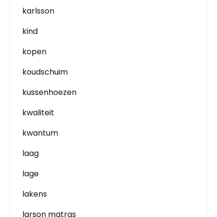
karlsson
kind
kopen
koudschuim
kussenhoezen
kwaliteit
kwantum
laag
lage
lakens
larson matras