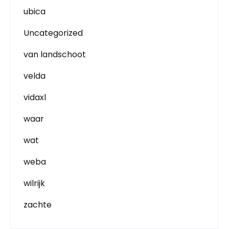
ubica
Uncategorized
van landschoot
velda
vidaxl
waar
wat
weba
wilrijk
zachte