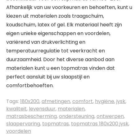
Afhankelijk van uw voorkeuren en behoeften, kunt u
kiezen uit materialen zoals traagschuim,
koudschuim, latex of gel. Elk materiaal heeft zijn
eigen unieke eigenschappen en voordelen,
variërend van drukverlichting en
temperatuurregulatie tot veerkracht en
duurzaamheid. Door het diverse aanbod aan
materialen kunt u een topmatras vinden dat
perfect aansluit bij uw slaapstijl en
comfortbehoeften.
Tags:
180x200
,
afmetingen
,
comfort
,
hygiëne
,
jysk
,
kwaliteit
,
levensduur
,
materialen
,
matrasbescherming
,
ondersteuning
,
ontwerpen
,
slaapervaring
,
topmatras
,
topmatras 180x200 jysk
,
voordelen