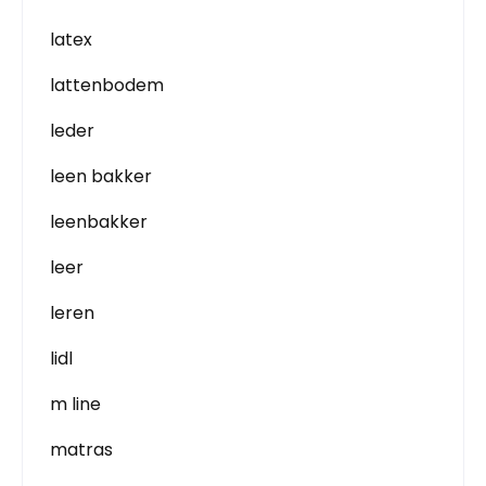
latex
lattenbodem
leder
leen bakker
leenbakker
leer
leren
lidl
m line
matras