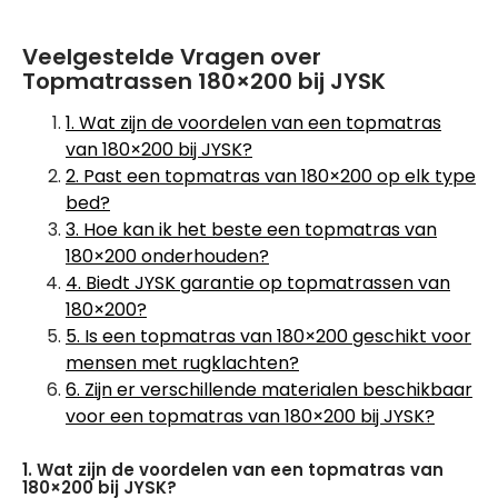
Veelgestelde Vragen over
Topmatrassen 180×200 bij JYSK
1. Wat zijn de voordelen van een topmatras
van 180×200 bij JYSK?
2. Past een topmatras van 180×200 op elk type
bed?
3. Hoe kan ik het beste een topmatras van
180×200 onderhouden?
4. Biedt JYSK garantie op topmatrassen van
180×200?
5. Is een topmatras van 180×200 geschikt voor
mensen met rugklachten?
6. Zijn er verschillende materialen beschikbaar
voor een topmatras van 180×200 bij JYSK?
1. Wat zijn de voordelen van een topmatras van
180×200 bij JYSK?