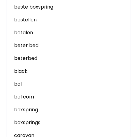
beste boxspring
bestellen
betalen
beter bed
beterbed
black
bol
bol com
boxspring
boxsprings
caravan