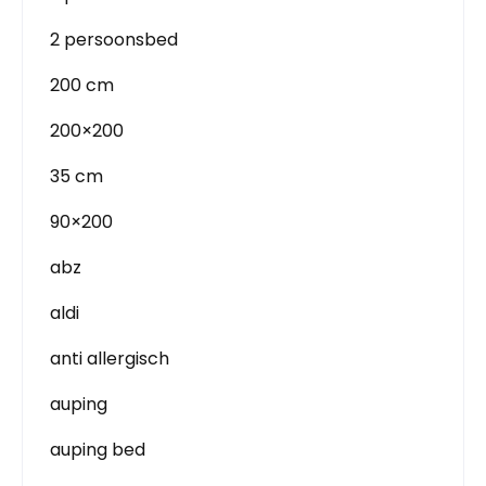
2 persoonsbed
200 cm
200×200
35 cm
90×200
abz
aldi
anti allergisch
auping
auping bed