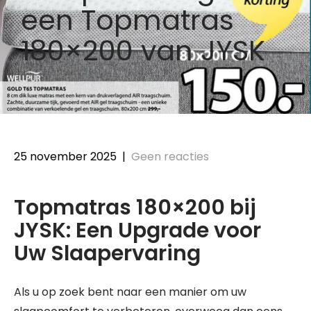
een Topmatras
180×200 van JYSK
25 november 2025
|
Geen reacties
Topmatras 180×200 bij
JYSK: Een Upgrade voor
Uw Slaapervaring
Als u op zoek bent naar een manier om uw