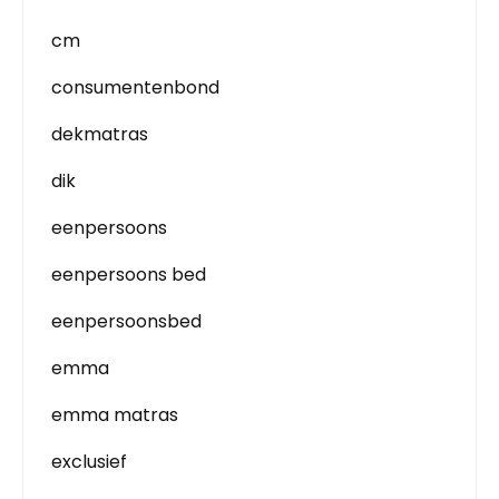
cm
consumentenbond
dekmatras
dik
eenpersoons
eenpersoons bed
eenpersoonsbed
emma
emma matras
exclusief