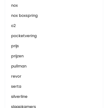
nox
nox boxspring
o2
pocketvering
prijs
prijzen
pullman
revor
serta
silverline
slaapkamers