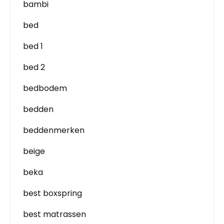
bambi
bed
bed 1
bed 2
bedbodem
bedden
beddenmerken
beige
beka
best boxspring
best matrassen