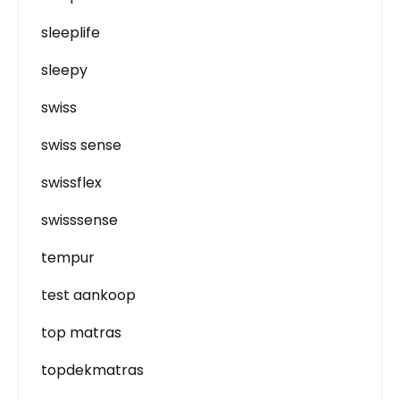
sleeplife
sleepy
swiss
swiss sense
swissflex
swisssense
tempur
test aankoop
top matras
topdekmatras