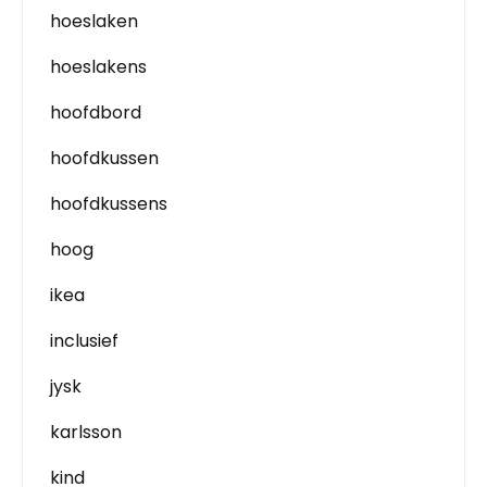
hoeslaken
hoeslakens
hoofdbord
hoofdkussen
hoofdkussens
hoog
ikea
inclusief
jysk
karlsson
kind