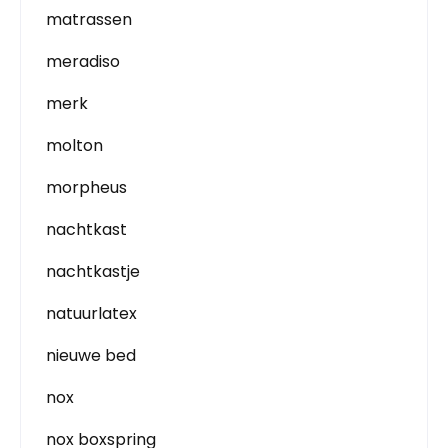
matrassen
meradiso
merk
molton
morpheus
nachtkast
nachtkastje
natuurlatex
nieuwe bed
nox
nox boxspring