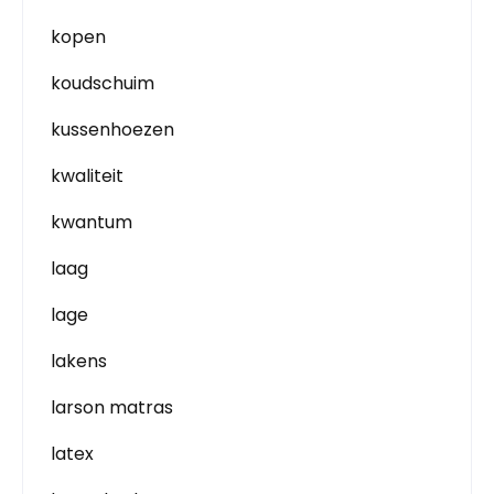
kopen
koudschuim
kussenhoezen
kwaliteit
kwantum
laag
lage
lakens
larson matras
latex