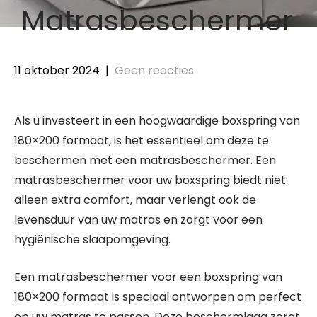
Matrasbeschermer
11 oktober 2024
|
Geen reacties
Als u investeert in een hoogwaardige boxspring van
180×200 formaat, is het essentieel om deze te
beschermen met een matrasbeschermer. Een
matrasbeschermer voor uw boxspring biedt niet
alleen extra comfort, maar verlengt ook de
levensduur van uw matras en zorgt voor een
hygiënische slaapomgeving.
Een matrasbeschermer voor een boxspring van
180×200 formaat is speciaal ontworpen om perfect
op uw matras te passen. Deze beschermlaag zorgt