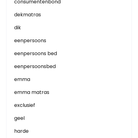
consumentenbond
dekmatras
dik
eenpersoons
eenpersoons bed
eenpersoonsbed
emma
emma matras
exclusief
geel
harde