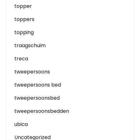
topper
toppers
topping
traagschuim
treca
tweepersoons
tweepersoons bed
tweepersoonsbed
tweepersoonsbedden
ubica
Uncategorized