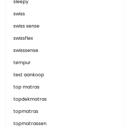
sleepy
swiss
swiss sense
swissflex
swisssense
tempur
test aankoop
top matras
topdekmatras
topmatras
topmatrassen