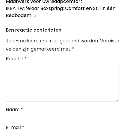
Maatwerk voor Uw Slaapcomfort
IKEA Twijfelaar Boxspring: Comfort en Stijl in één
Bedbodem
→
Een reactie achterlaten
Je e-mailadres zal niet getoond worden.
Vereiste
velden zijn gemarkeerd met
*
Reactie
*
Naam
*
E-mail
*