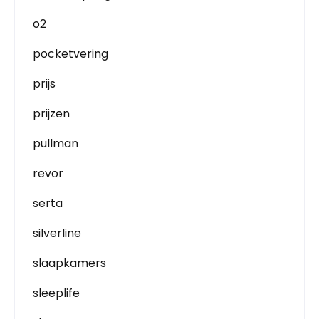
o2
pocketvering
prijs
prijzen
pullman
revor
serta
silverline
slaapkamers
sleeplife