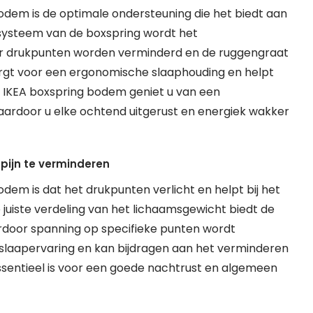
odem is de optimale ondersteuning die het biedt aan
ersysteem van de boxspring wordt het
or drukpunten worden verminderd en de ruggengraat
zorgt voor een ergonomische slaaphouding en helpt
 IKEA boxspring bodem geniet u van een
ardoor u elke ochtend uitgerust en energiek wakker
spijn te verminderen
dem is dat het drukpunten verlicht en helpt bij het
 juiste verdeling van het lichaamsgewicht biedt de
door spanning op specifieke punten wordt
 slaapervaring en kan bijdragen aan het verminderen
essentieel is voor een goede nachtrust en algemeen