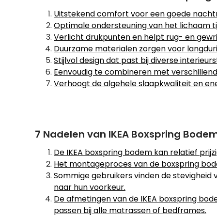
Uitstekend comfort voor een goede nacht
Optimale ondersteuning van het lichaam ti
Verlicht drukpunten en helpt rug- en gewr
Duurzame materialen zorgen voor langduri
Stijlvol design dat past bij diverse interieurst
Eenvoudig te combineren met verschillen
Verhoogt de algehele slaapkwaliteit en e
7 Nadelen van IKEA Boxspring Bodems
De IKEA boxspring bodem kan relatief prijz
Het montageproces van de boxspring bodem
Sommige gebruikers vinden de stevigheid v
naar hun voorkeur.
De afmetingen van de IKEA boxspring bode
passen bij alle matrassen of bedframes.