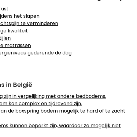
rust
jdens het slapen
ichtspijn te verminderen
ge kwaliteit
ijlen
de matrassen
nergieniveau gedurende de dag
 in België
ig zijn in vergelijking met andere bedbodems.
 kan complex en tijdrovend zijn.
an de boxspring bodem mogelijk te hard of te zacht
ms kunnen beperkt zijn, waardoor ze mogelijk niet