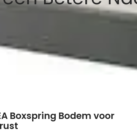
EA Boxspring Bodem voor
rust