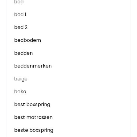
bed
bed 1
bed 2
bedbodem
bedden
beddenmerken
beige
beka
best boxspring
best matrassen
beste boxspring