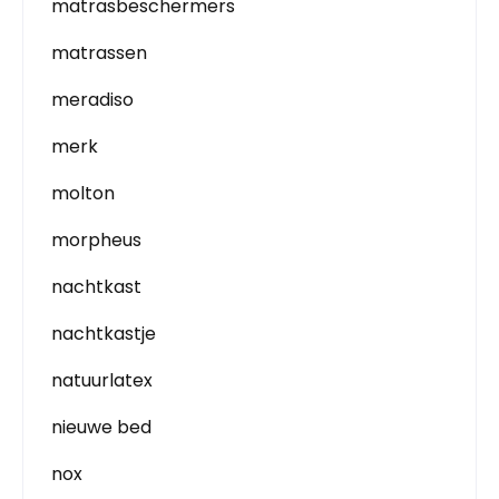
matrasbeschermers
matrassen
meradiso
merk
molton
morpheus
nachtkast
nachtkastje
natuurlatex
nieuwe bed
nox