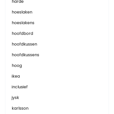
harde
hoeslaken
hoeslakens
hoofdbord
hoofdkussen
hoofdkussens
hoog
ikea
inclusief
jysk
karlsson