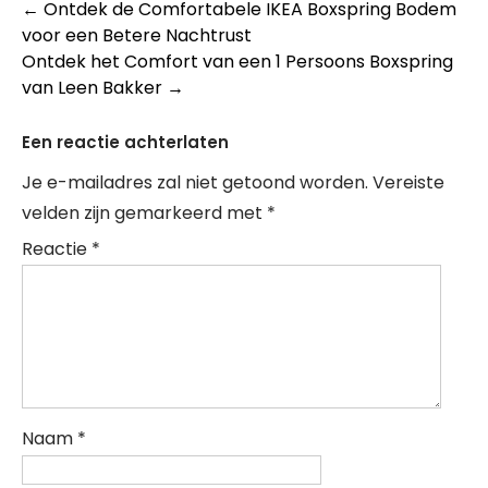
Berichtnavigatie
←
Ontdek de Comfortabele IKEA Boxspring Bodem
voor een Betere Nachtrust
Ontdek het Comfort van een 1 Persoons Boxspring
van Leen Bakker
→
Een reactie achterlaten
Je e-mailadres zal niet getoond worden.
Vereiste
velden zijn gemarkeerd met
*
Reactie
*
Naam
*