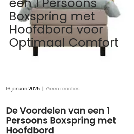
een 1 Persoons
Boxspring met
Hoofdbord voor
Optimaal Comfort
16 januari 2025
|
Geen reacties
De Voordelen van een 1
Persoons Boxspring met
Hoofdbord