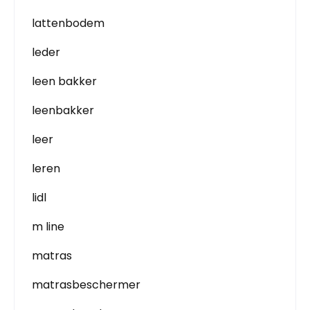
lattenbodem
leder
leen bakker
leenbakker
leer
leren
lidl
m line
matras
matrasbeschermer