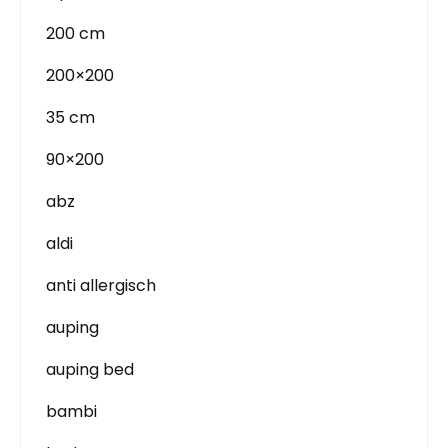
200 cm
200×200
35 cm
90×200
abz
aldi
anti allergisch
auping
auping bed
bambi