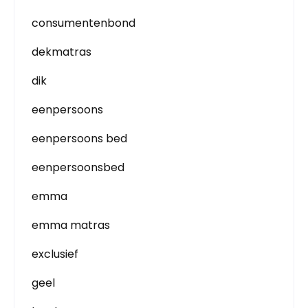
consumentenbond
dekmatras
dik
eenpersoons
eenpersoons bed
eenpersoonsbed
emma
emma matras
exclusief
geel