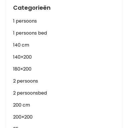
Categorieën
1 persoons
1 persoons bed
140 cm
140×200
180×200
2 persoons
2 persoonsbed
200 cm
200×200