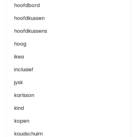
hoofdbord
hoofdkussen
hoofdkussens
hoog
ikea
inclusief
jysk
karlsson
kind
kopen
koudschuim