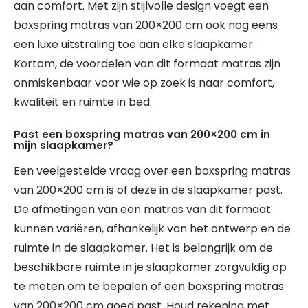
aan comfort. Met zijn stijlvolle design voegt een
boxspring matras van 200×200 cm ook nog eens
een luxe uitstraling toe aan elke slaapkamer.
Kortom, de voordelen van dit formaat matras zijn
onmiskenbaar voor wie op zoek is naar comfort,
kwaliteit en ruimte in bed.
Past een boxspring matras van 200×200 cm in
mijn slaapkamer?
Een veelgestelde vraag over een boxspring matras
van 200×200 cm is of deze in de slaapkamer past.
De afmetingen van een matras van dit formaat
kunnen variëren, afhankelijk van het ontwerp en de
ruimte in de slaapkamer. Het is belangrijk om de
beschikbare ruimte in je slaapkamer zorgvuldig op
te meten om te bepalen of een boxspring matras
van 200×200 cm goed past. Houd rekening met