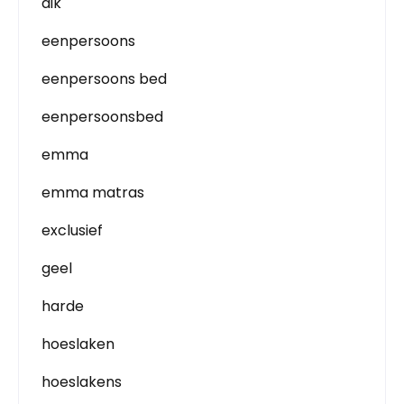
dik
eenpersoons
eenpersoons bed
eenpersoonsbed
emma
emma matras
exclusief
geel
harde
hoeslaken
hoeslakens