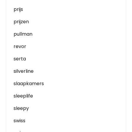
prijs
prijzen
pullman
revor
serta
silverline
slaapkamers
sleeplife
sleepy
swiss