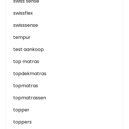
swiss sense
swissflex
swisssense
tempur
test aankoop
top matras
topdekmatras
topmatras
topmatrassen
topper
toppers