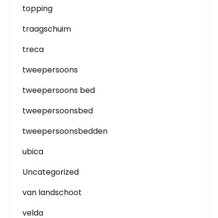
topping
traagschuim
treca
tweepersoons
tweepersoons bed
tweepersoonsbed
tweepersoonsbedden
ubica
Uncategorized
van landschoot
velda