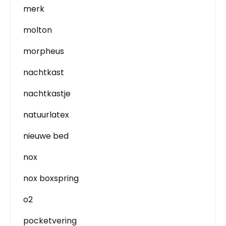
merk
molton
morpheus
nachtkast
nachtkastje
natuurlatex
nieuwe bed
nox
nox boxspring
o2
pocketvering