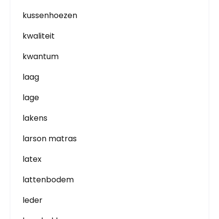
kussenhoezen
kwaliteit
kwantum
laag
lage
lakens
larson matras
latex
lattenbodem
leder