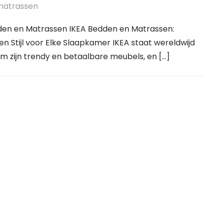
matrassen
den en Matrassen IKEA Bedden en Matrassen:
n Stijl voor Elke Slaapkamer IKEA staat wereldwijd
 zijn trendy en betaalbare meubels, en […]