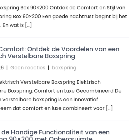
Boxspring Box 90×200 Ontdek de Comfort en Stijl van
ring Box 90×200 Een goede nachtrust begint bij het
. En wat is […]
Comfort: Ontdek de Voordelen van een
sch Verstelbare Boxspring
26
|
Geen reacties
|
boxspring
Elektrisch Verstelbare Boxspring Elektrisch
are Boxspring: Comfort en Luxe Gecombineerd De
h verstelbare boxspring is een innovatief
teem dat comfort en luxe combineert voor […]
de Handige Functionaliteit van een
ing 90×200 met Opbergruimte