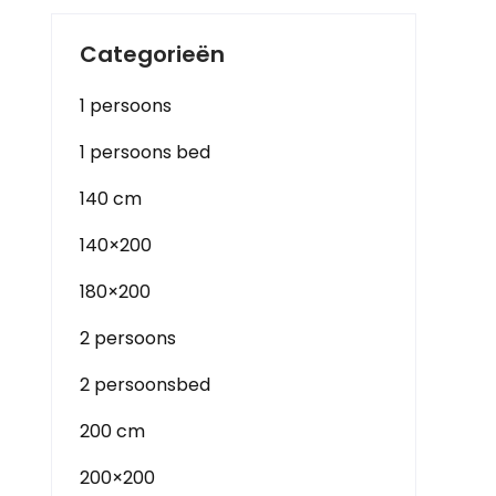
Categorieën
1 persoons
1 persoons bed
140 cm
140×200
180×200
2 persoons
2 persoonsbed
200 cm
200×200