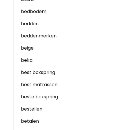
bedbodem
bedden
beddenmerken
beige
beka
best boxspring
best matrassen
beste boxspring
bestellen
betalen