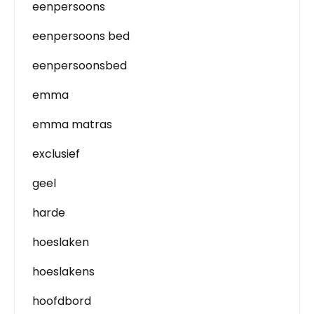
eenpersoons
eenpersoons bed
eenpersoonsbed
emma
emma matras
exclusief
geel
harde
hoeslaken
hoeslakens
hoofdbord