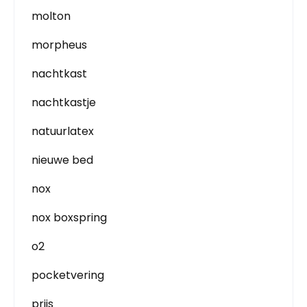
molton
morpheus
nachtkast
nachtkastje
natuurlatex
nieuwe bed
nox
nox boxspring
o2
pocketvering
prijs