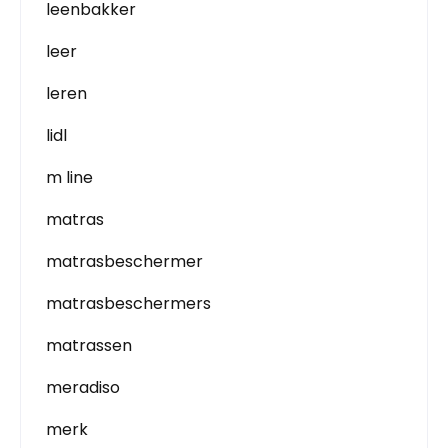
leenbakker
leer
leren
lidl
m line
matras
matrasbeschermer
matrasbeschermers
matrassen
meradiso
merk