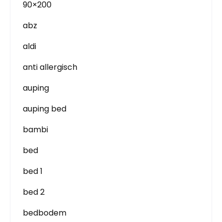
90×200
abz
aldi
anti allergisch
auping
auping bed
bambi
bed
bed 1
bed 2
bedbodem