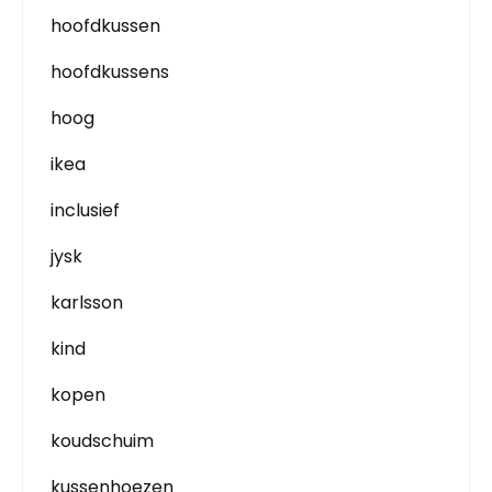
hoofdkussen
hoofdkussens
hoog
ikea
inclusief
jysk
karlsson
kind
kopen
koudschuim
kussenhoezen