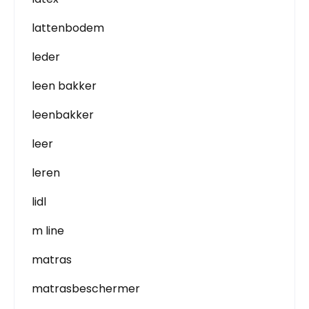
lattenbodem
leder
leen bakker
leenbakker
leer
leren
lidl
m line
matras
matrasbeschermer