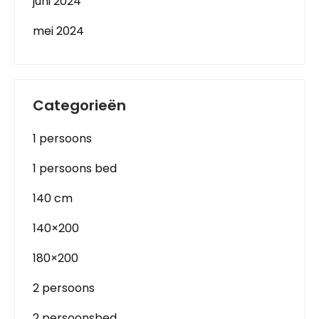
juni 2024
mei 2024
Categorieën
1 persoons
1 persoons bed
140 cm
140×200
180×200
2 persoons
2 persoonsbed