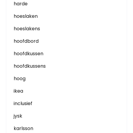
harde
hoeslaken
hoeslakens
hoofdbord
hoofdkussen
hoofdkussens
hoog
ikea
inclusief
jysk
karlsson