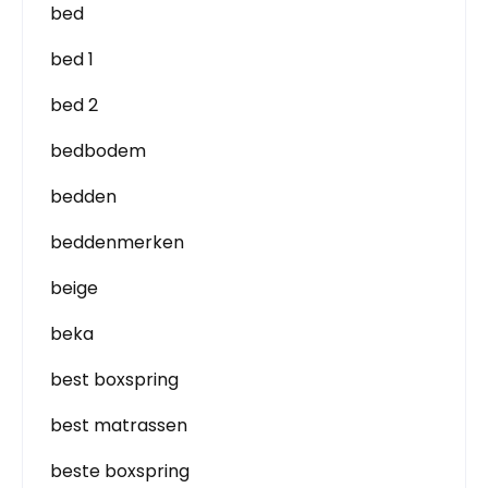
bed
bed 1
bed 2
bedbodem
bedden
beddenmerken
beige
beka
best boxspring
best matrassen
beste boxspring