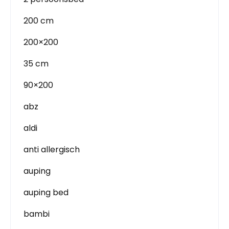
200 cm
200×200
35 cm
90×200
abz
aldi
anti allergisch
auping
auping bed
bambi