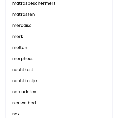
matrasbeschermers
matrassen
meradiso
merk
molton
morpheus
nachtkast
nachtkastje
natuurlatex
nieuwe bed
nox