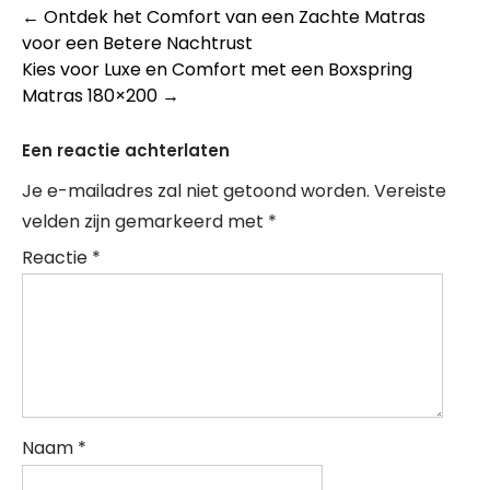
Berichtnavigatie
←
Ontdek het Comfort van een Zachte Matras
voor een Betere Nachtrust
Kies voor Luxe en Comfort met een Boxspring
Matras 180×200
→
Een reactie achterlaten
Je e-mailadres zal niet getoond worden.
Vereiste
velden zijn gemarkeerd met
*
Reactie
*
Naam
*