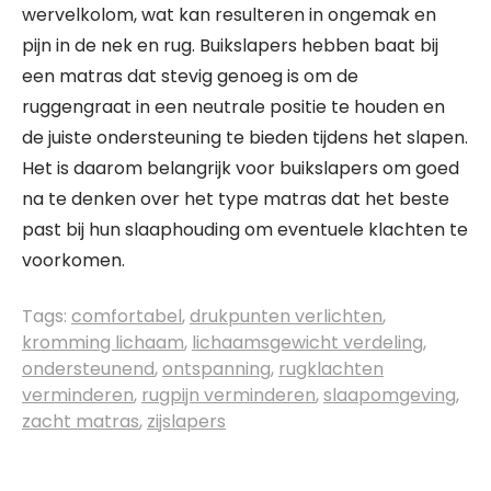
wervelkolom, wat kan resulteren in ongemak en
pijn in de nek en rug. Buikslapers hebben baat bij
een matras dat stevig genoeg is om de
ruggengraat in een neutrale positie te houden en
de juiste ondersteuning te bieden tijdens het slapen.
Het is daarom belangrijk voor buikslapers om goed
na te denken over het type matras dat het beste
past bij hun slaaphouding om eventuele klachten te
voorkomen.
Tags:
comfortabel
,
drukpunten verlichten
,
kromming lichaam
,
lichaamsgewicht verdeling
,
ondersteunend
,
ontspanning
,
rugklachten
verminderen
,
rugpijn verminderen
,
slaapomgeving
,
zacht matras
,
zijslapers