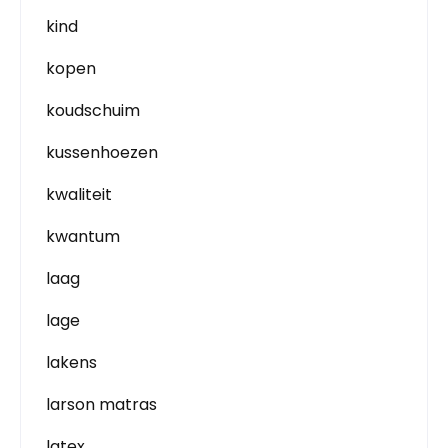
kind
kopen
koudschuim
kussenhoezen
kwaliteit
kwantum
laag
lage
lakens
larson matras
latex