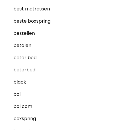
best matrassen
beste boxspring
bestellen
betalen
beter bed
beterbed
black
bol
bol com
boxspring