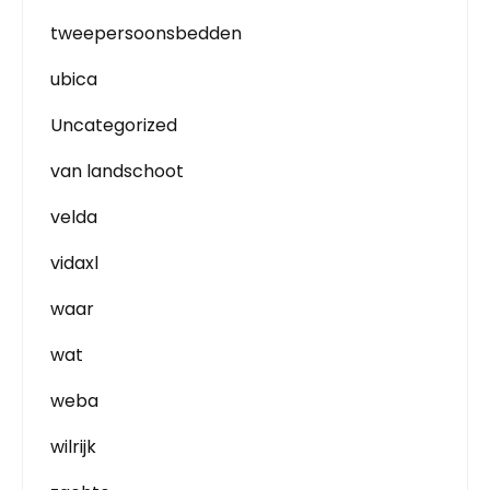
tweepersoonsbedden
ubica
Uncategorized
van landschoot
velda
vidaxl
waar
wat
weba
wilrijk