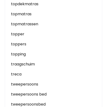
topdekmatras
topmatras
topmatrassen
topper
toppers
topping
traagschuim
treca
tweepersoons
tweepersoons bed
tweepersoonsbed