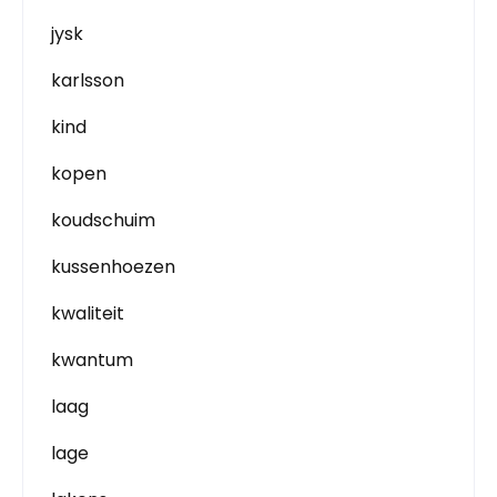
jysk
karlsson
kind
kopen
koudschuim
kussenhoezen
kwaliteit
kwantum
laag
lage