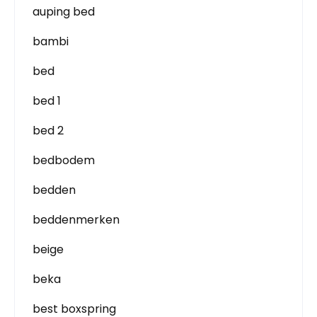
auping bed
bambi
bed
bed 1
bed 2
bedbodem
bedden
beddenmerken
beige
beka
best boxspring