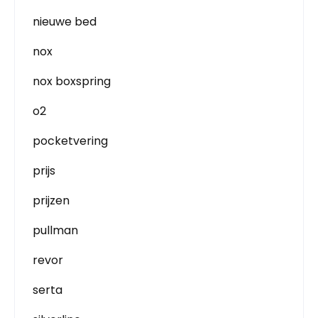
nieuwe bed
nox
nox boxspring
o2
pocketvering
prijs
prijzen
pullman
revor
serta