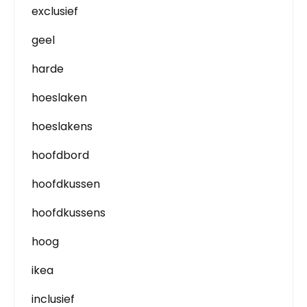
exclusief
geel
harde
hoeslaken
hoeslakens
hoofdbord
hoofdkussen
hoofdkussens
hoog
ikea
inclusief