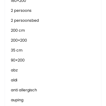
180×200
2 persoons
2 persoonsbed
200 cm
200×200
35 cm
90×200
abz
aldi
anti allergisch
auping