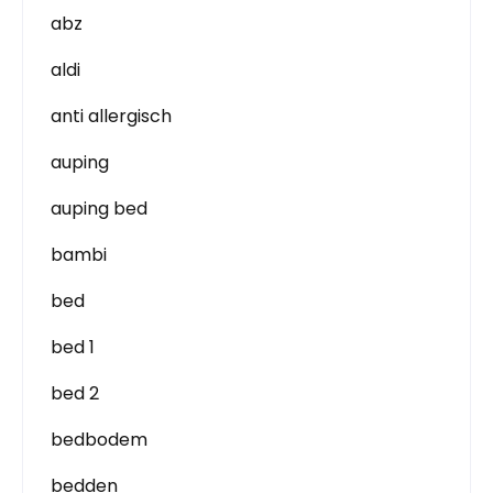
abz
aldi
anti allergisch
auping
auping bed
bambi
bed
bed 1
bed 2
bedbodem
bedden