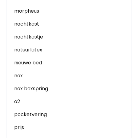
morpheus
nachtkast
nachtkastje
natuurlatex
nieuwe bed
nox
nox boxspring
o2
pocketvering
prijs