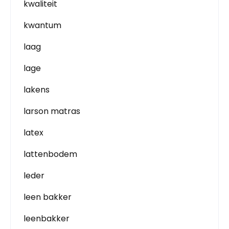
kwaliteit
kwantum
laag
lage
lakens
larson matras
latex
lattenbodem
leder
leen bakker
leenbakker