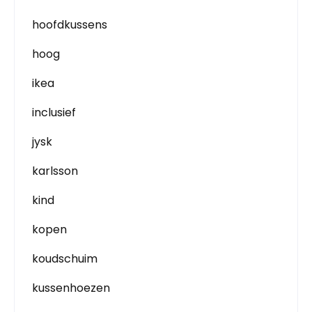
hoofdkussens
hoog
ikea
inclusief
jysk
karlsson
kind
kopen
koudschuim
kussenhoezen