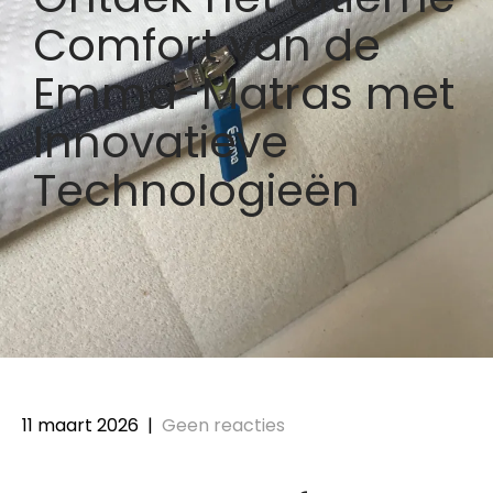
Comfort van de
Emma-Matras met
Innovatieve
Technologieën
11 maart 2026
|
Geen reacties