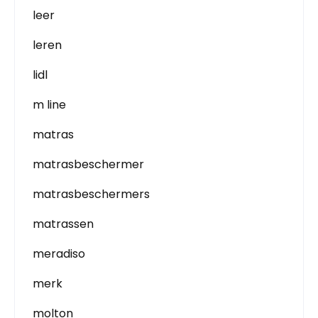
leer
leren
lidl
m line
matras
matrasbeschermer
matrasbeschermers
matrassen
meradiso
merk
molton