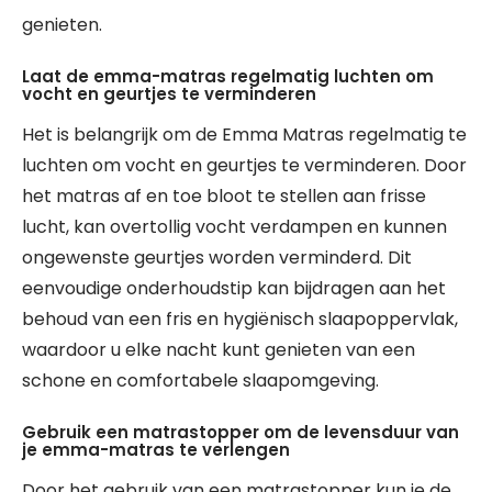
genieten.
Laat de emma-matras regelmatig luchten om
vocht en geurtjes te verminderen
Het is belangrijk om de Emma Matras regelmatig te
luchten om vocht en geurtjes te verminderen. Door
het matras af en toe bloot te stellen aan frisse
lucht, kan overtollig vocht verdampen en kunnen
ongewenste geurtjes worden verminderd. Dit
eenvoudige onderhoudstip kan bijdragen aan het
behoud van een fris en hygiënisch slaapoppervlak,
waardoor u elke nacht kunt genieten van een
schone en comfortabele slaapomgeving.
Gebruik een matrastopper om de levensduur van
je emma-matras te verlengen
Door het gebruik van een matrastopper kun je de