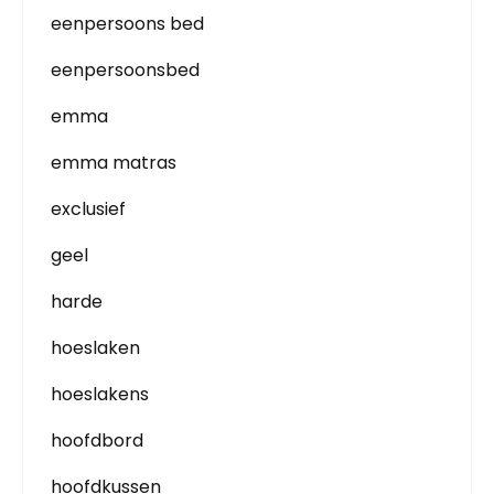
eenpersoons bed
eenpersoonsbed
emma
emma matras
exclusief
geel
harde
hoeslaken
hoeslakens
hoofdbord
hoofdkussen