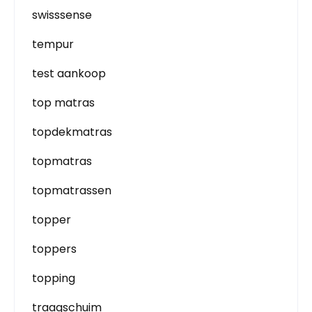
swisssense
tempur
test aankoop
top matras
topdekmatras
topmatras
topmatrassen
topper
toppers
topping
traagschuim