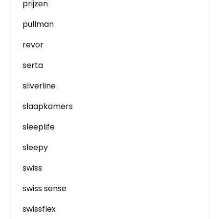
prijzen
pullman
revor
serta
silverline
slaapkamers
sleeplife
sleepy
swiss
swiss sense
swissflex