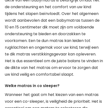
dikte van een babymatras is belangrijk omdat het
de ondersteuning en het comfort van uw kind
tijdens het slapen beïnvloedt. Over het algemeen
wordt aanbevolen dat een babymatras tussen de
10 en 15 centimeter dik moet zijn om voldoende
ondersteuning te bieden en doorzakken te
voorkomen. Een te dun matras kan leiden tot
rugklachten en ongemak voor uw kind, terwijl een
te dik matras verstikkingsgevaar kan opleveren.
Het is dus essentieel om de juiste balans te vinden in
de dikte van het matras om ervoor te zorgen dat
uw kind veilig en comfortabel slaapt.
Welke matras in co sleeper?
Wanneer het gaat om het kiezen van een matras
voor een co-sleeper, is veiligheid de prioriteit. Het is