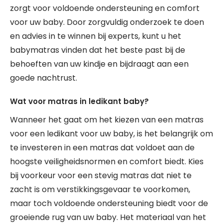
zorgt voor voldoende ondersteuning en comfort
voor uw baby. Door zorgvuldig onderzoek te doen
en advies in te winnen bij experts, kunt u het
babymatras vinden dat het beste past bij de
behoeften van uw kindje en bijdraagt aan een
goede nachtrust.
Wat voor matras in ledikant baby?
Wanneer het gaat om het kiezen van een matras
voor een ledikant voor uw baby, is het belangrijk om
te investeren in een matras dat voldoet aan de
hoogste veiligheidsnormen en comfort biedt. Kies
bij voorkeur voor een stevig matras dat niet te
zacht is om verstikkingsgevaar te voorkomen,
maar toch voldoende ondersteuning biedt voor de
groeiende rug van uw baby. Het materiaal van het