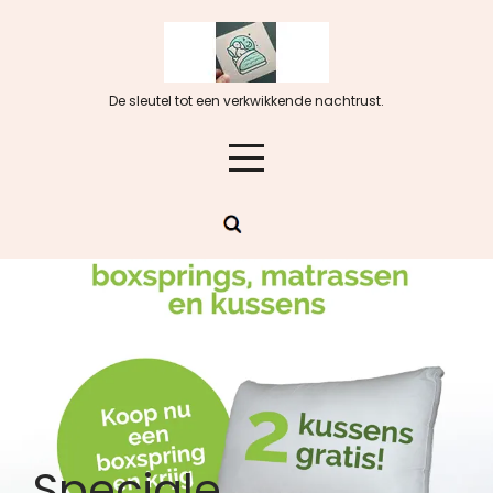
Skip
to
content
De sleutel tot een verkwikkende nachtrust.
Speciale