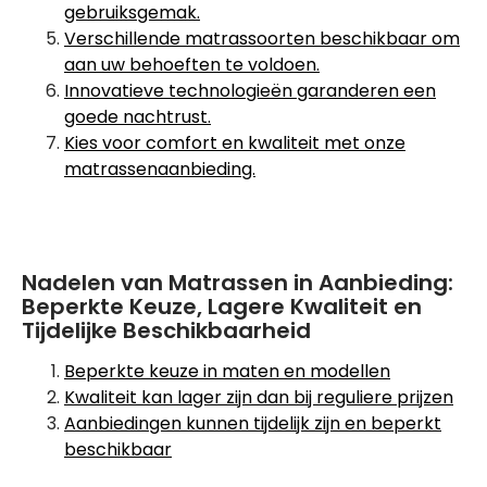
gebruiksgemak.
Verschillende matrassoorten beschikbaar om
aan uw behoeften te voldoen.
Innovatieve technologieën garanderen een
goede nachtrust.
Kies voor comfort en kwaliteit met onze
matrassenaanbieding.
Nadelen van Matrassen in Aanbieding:
Beperkte Keuze, Lagere Kwaliteit en
Tijdelijke Beschikbaarheid
Beperkte keuze in maten en modellen
Kwaliteit kan lager zijn dan bij reguliere prijzen
Aanbiedingen kunnen tijdelijk zijn en beperkt
beschikbaar