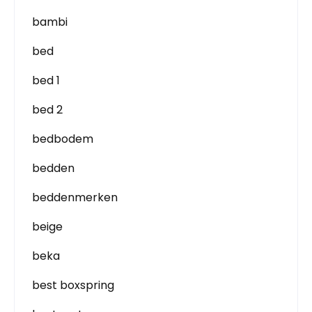
bambi
bed
bed 1
bed 2
bedbodem
bedden
beddenmerken
beige
beka
best boxspring