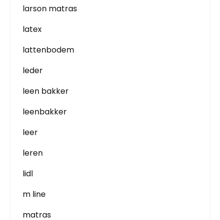
larson matras
latex
lattenbodem
leder
leen bakker
leenbakker
leer
leren
lidl
m line
matras