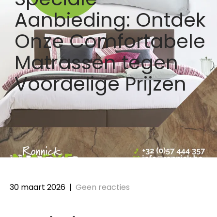
Aanbieding: Ontdek
Onze Comfortabele
Matrassen tegen
Voordelige Prijzen
30 maart 2026
|
Geen reacties