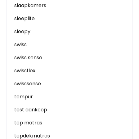
slaapkamers
sleeplife
sleepy
swiss
swiss sense
swissflex
swisssense
tempur
test aankoop
top matras
topdekmatras