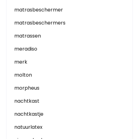
matrasbeschermer
matrasbeschermers
matrassen
meradiso
merk
molton
morpheus
nachtkast
nachtkastje
natuurlatex