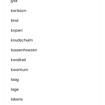
jysk
karlsson
kind
kopen
koudschuim
kussenhoezen
kwaliteit
kwantum
laag
lage
lakens