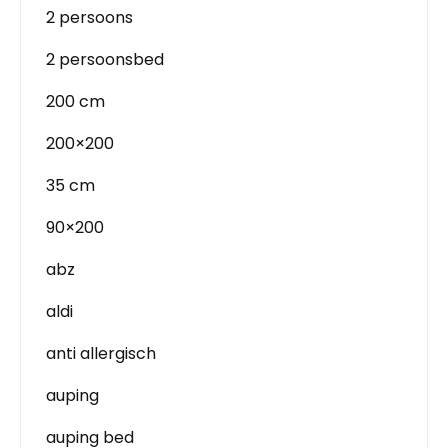
2 persoons
2 persoonsbed
200 cm
200×200
35 cm
90×200
abz
aldi
anti allergisch
auping
auping bed