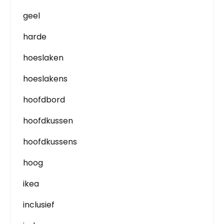
geel
harde
hoeslaken
hoeslakens
hoofdbord
hoofdkussen
hoofdkussens
hoog
ikea
inclusief