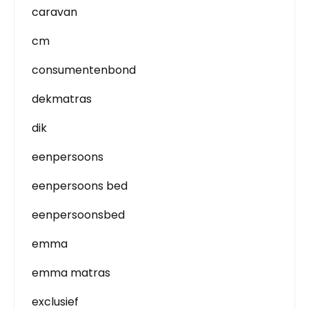
caravan
cm
consumentenbond
dekmatras
dik
eenpersoons
eenpersoons bed
eenpersoonsbed
emma
emma matras
exclusief