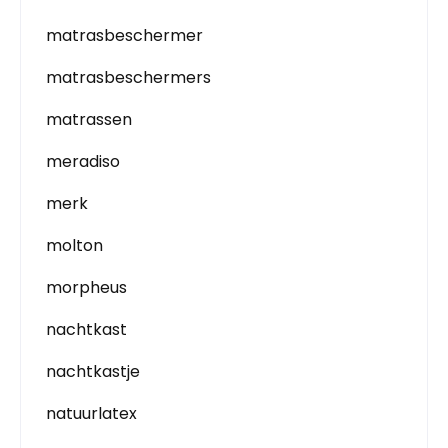
matrasbeschermer
matrasbeschermers
matrassen
meradiso
merk
molton
morpheus
nachtkast
nachtkastje
natuurlatex