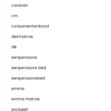
caravan
cm
consumentenbond
dekmatras
dik
eenpersoons
eenpersoons bed
eenpersoonsbed
emma
emma matras
exclusief