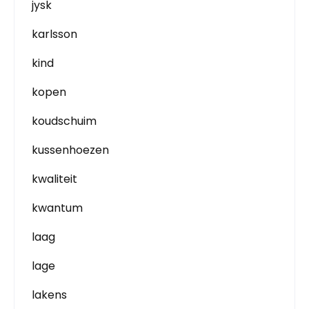
jysk
karlsson
kind
kopen
koudschuim
kussenhoezen
kwaliteit
kwantum
laag
lage
lakens