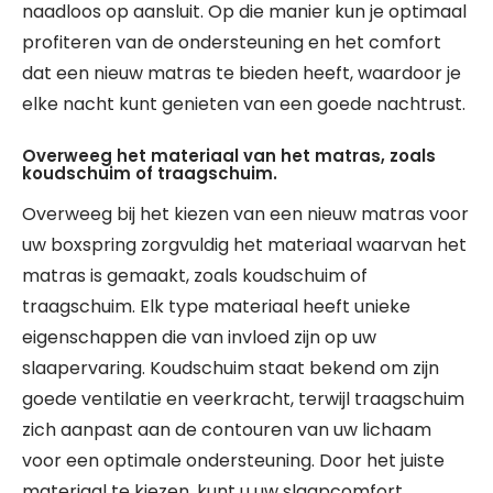
naadloos op aansluit. Op die manier kun je optimaal
profiteren van de ondersteuning en het comfort
dat een nieuw matras te bieden heeft, waardoor je
elke nacht kunt genieten van een goede nachtrust.
Overweeg het materiaal van het matras, zoals
koudschuim of traagschuim.
Overweeg bij het kiezen van een nieuw matras voor
uw boxspring zorgvuldig het materiaal waarvan het
matras is gemaakt, zoals koudschuim of
traagschuim. Elk type materiaal heeft unieke
eigenschappen die van invloed zijn op uw
slaapervaring. Koudschuim staat bekend om zijn
goede ventilatie en veerkracht, terwijl traagschuim
zich aanpast aan de contouren van uw lichaam
voor een optimale ondersteuning. Door het juiste
materiaal te kiezen, kunt u uw slaapcomfort