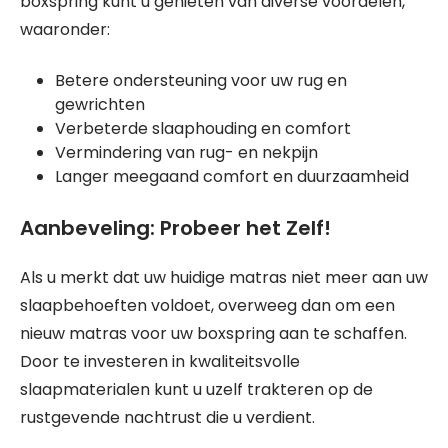
boxspring kunt u genieten van diverse voordelen,
waaronder:
Betere ondersteuning voor uw rug en
gewrichten
Verbeterde slaaphouding en comfort
Vermindering van rug- en nekpijn
Langer meegaand comfort en duurzaamheid
Aanbeveling: Probeer het Zelf!
Als u merkt dat uw huidige matras niet meer aan uw
slaapbehoeften voldoet, overweeg dan om een
nieuw matras voor uw boxspring aan te schaffen.
Door te investeren in kwaliteitsvolle
slaapmaterialen kunt u uzelf trakteren op de
rustgevende nachtrust die u verdient.