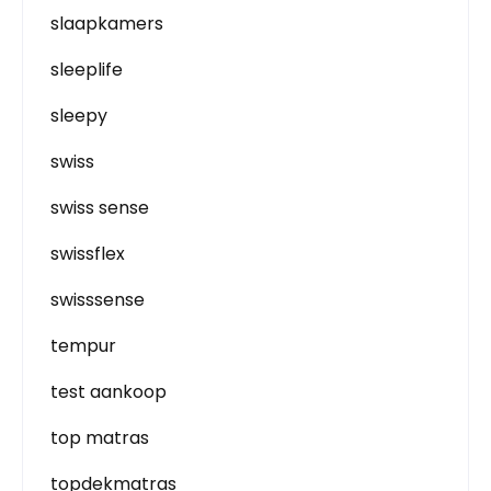
slaapkamers
sleeplife
sleepy
swiss
swiss sense
swissflex
swisssense
tempur
test aankoop
top matras
topdekmatras