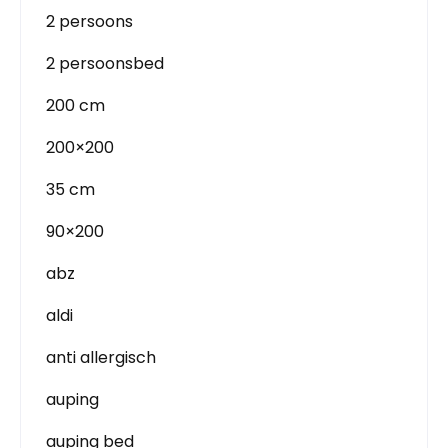
2 persoons
2 persoonsbed
200 cm
200×200
35 cm
90×200
abz
aldi
anti allergisch
auping
auping bed