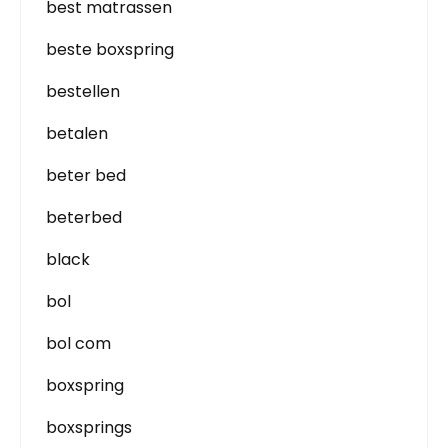
best matrassen
beste boxspring
bestellen
betalen
beter bed
beterbed
black
bol
bol com
boxspring
boxsprings