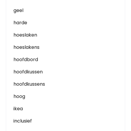
geel
harde
hoeslaken
hoeslakens
hoofdbord
hoofdkussen
hoofdkussens
hoog
ikea
inclusief