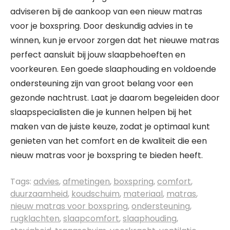
adviseren bij de aankoop van een nieuw matras
voor je boxspring. Door deskundig advies in te
winnen, kun je ervoor zorgen dat het nieuwe matras
perfect aansluit bij jouw slaapbehoeften en
voorkeuren. Een goede slaaphouding en voldoende
ondersteuning zijn van groot belang voor een
gezonde nachtrust. Laat je daarom begeleiden door
slaapspecialisten die je kunnen helpen bij het
maken van de juiste keuze, zodat je optimaal kunt
genieten van het comfort en de kwaliteit die een
nieuw matras voor je boxspring te bieden heeft.
Tags:
advies
,
afmetingen
,
boxspring
,
comfort
,
duurzaamheid
,
koudschuim
,
materiaal
,
matras
,
nieuw matras voor boxspring
,
ondersteuning
,
rugklachten
,
slaapcomfort
,
slaaphouding
,