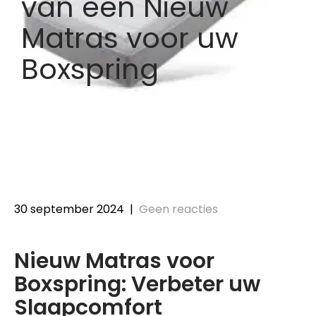
van een Nieuw
Matras voor uw
Boxspring
30 september 2024
|
Geen reacties
Nieuw Matras voor
Boxspring: Verbeter uw
Slaapcomfort