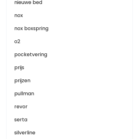
nieuwe bed
nox
nox boxspring
o2
pocketvering
prijs
prijzen
pullman
revor
serta
silverline