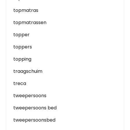
topmatras
topmatrassen
topper
toppers
topping
traagschuim
treca
tweepersoons
tweepersoons bed
tweepersoonsbed