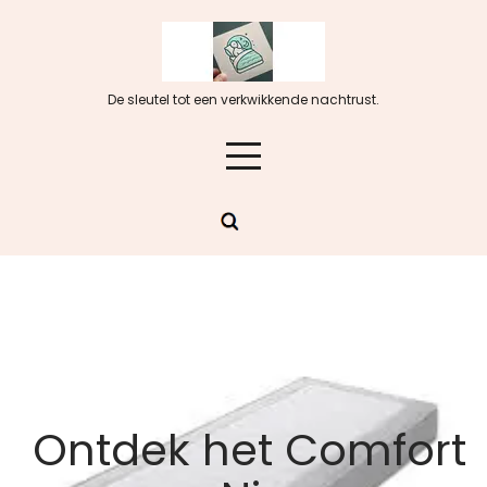
Skip
to
content
De sleutel tot een verkwikkende nachtrust.
Ontdek het Comfort