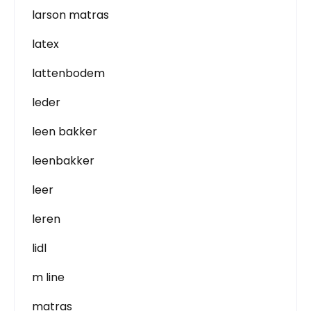
larson matras
latex
lattenbodem
leder
leen bakker
leenbakker
leer
leren
lidl
m line
matras