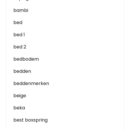
bambi
bed
bed 1
bed 2
bedbodem
bedden
beddenmerken
beige
beka
best boxspring