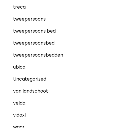
treca
tweepersoons
tweepersoons bed
tweepersoonsbed
tweepersoonsbedden
ubica
Uncategorized
van landschoot
velda
vidaxl
waar