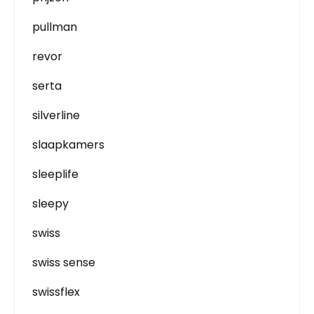
pullman
revor
serta
silverline
slaapkamers
sleeplife
sleepy
swiss
swiss sense
swissflex