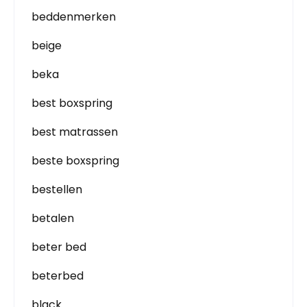
beddenmerken
beige
beka
best boxspring
best matrassen
beste boxspring
bestellen
betalen
beter bed
beterbed
black