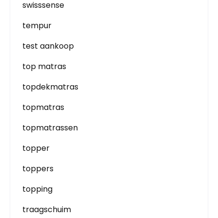
swisssense
tempur
test aankoop
top matras
topdekmatras
topmatras
topmatrassen
topper
toppers
topping
traagschuim