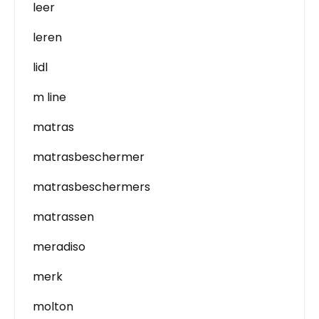
leer
leren
lidl
m line
matras
matrasbeschermer
matrasbeschermers
matrassen
meradiso
merk
molton