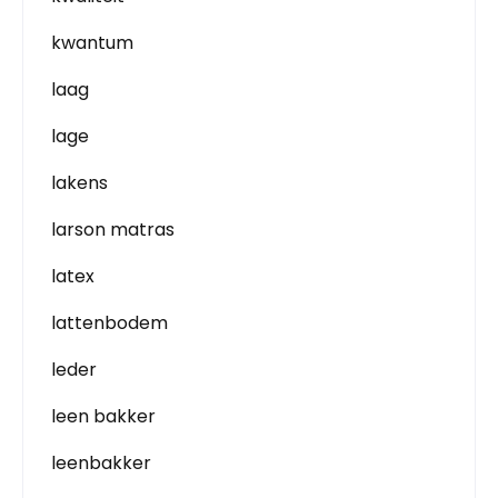
kwantum
laag
lage
lakens
larson matras
latex
lattenbodem
leder
leen bakker
leenbakker