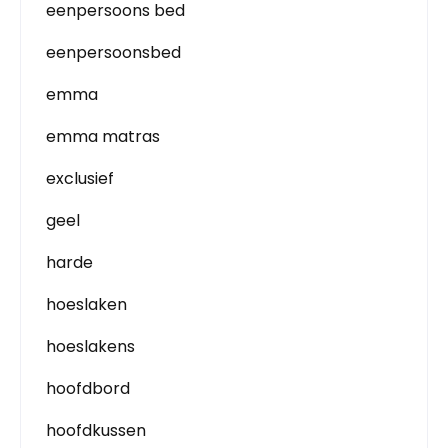
eenpersoons bed
eenpersoonsbed
emma
emma matras
exclusief
geel
harde
hoeslaken
hoeslakens
hoofdbord
hoofdkussen