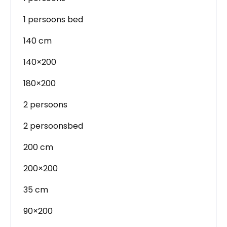
1 persoons bed
140 cm
140×200
180×200
2 persoons
2 persoonsbed
200 cm
200×200
35 cm
90×200