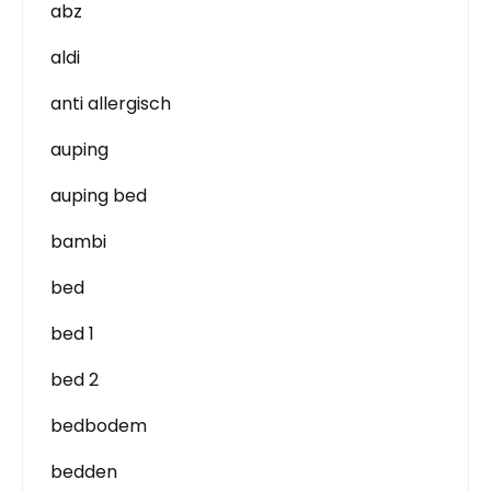
abz
aldi
anti allergisch
auping
auping bed
bambi
bed
bed 1
bed 2
bedbodem
bedden