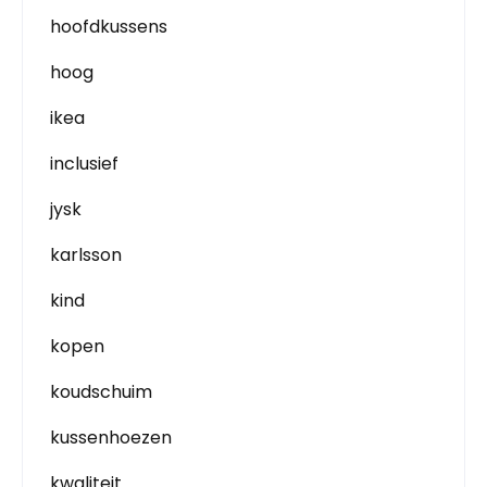
hoofdkussens
hoog
ikea
inclusief
jysk
karlsson
kind
kopen
koudschuim
kussenhoezen
kwaliteit