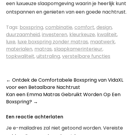
een luxueuze slaapomgeving waarin je heerlijk kunt
ontspannen en genieten van een goede nachtrust.
Tags:
boxspring
,
combinatie
,
comfort
,
design
,
duurzaamheid
,
investeren
,
kleurkeuze
,
kwaliteit
,
luxe
,
luxe boxspring zonder matras
,
maatwerk
,
materialen
,
matras
,
slaapkamerinterieur
,
topkwaliteit
,
uitstraling
,
verstelbare functies
Berichtnavigatie
←
Ontdek de Comfortabele Boxspring van VidaXL
voor een Betaalbare Nachtrust
Kan een Emma Matras Gebruikt Worden Op Een
Boxspring?
→
Een reactie achterlaten
Je e-mailadres zal niet getoond worden.
Vereiste