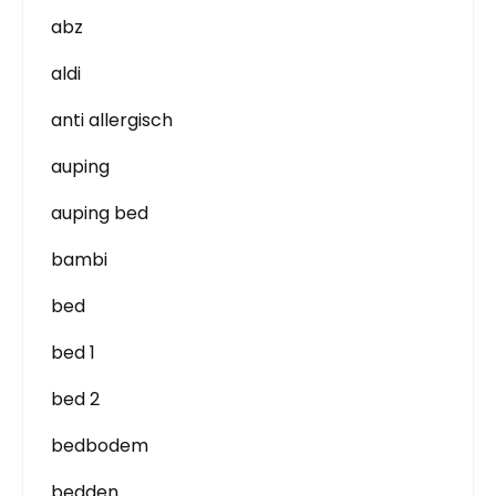
abz
aldi
anti allergisch
auping
auping bed
bambi
bed
bed 1
bed 2
bedbodem
bedden