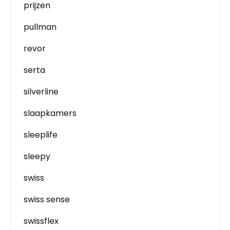
prijzen
pullman
revor
serta
silverline
slaapkamers
sleeplife
sleepy
swiss
swiss sense
swissflex