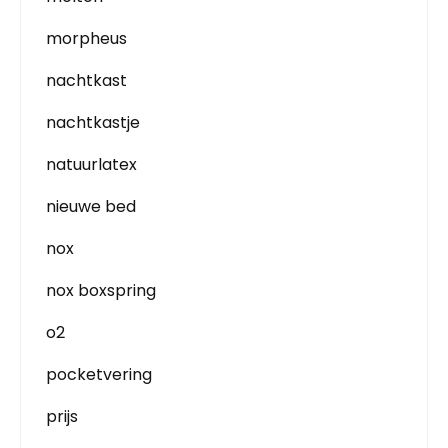
morpheus
nachtkast
nachtkastje
natuurlatex
nieuwe bed
nox
nox boxspring
o2
pocketvering
prijs