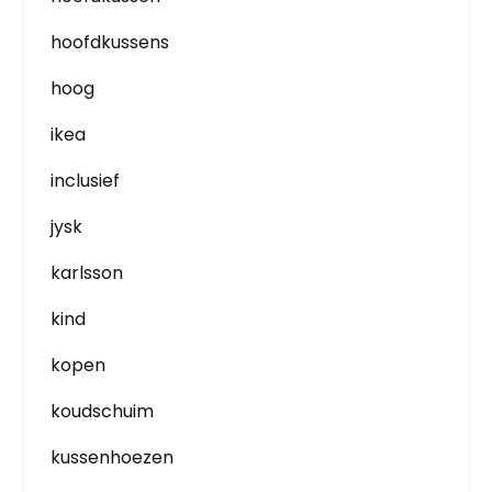
hoofdkussens
hoog
ikea
inclusief
jysk
karlsson
kind
kopen
koudschuim
kussenhoezen