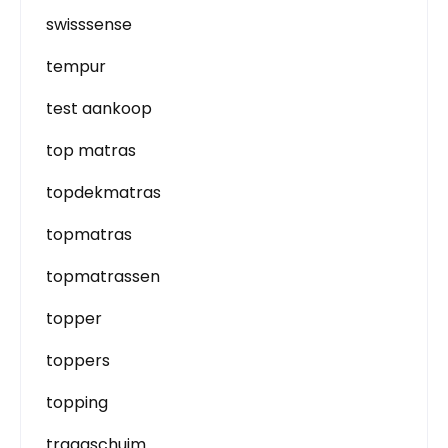
swisssense
tempur
test aankoop
top matras
topdekmatras
topmatras
topmatrassen
topper
toppers
topping
traagschuim