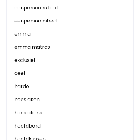
eenpersoons bed
eenpersoonsbed
emma
emma matras
exclusief
geel
harde
hoeslaken
hoeslakens
hoofdbord
hoofdkussen