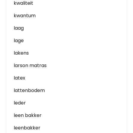
kwaliteit
kwantum
laag
lage
lakens
larson matras
latex
lattenbodem
leder
leen bakker
leenbakker