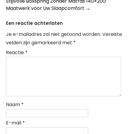
Stijlvolle Boxspring Zonder Matras 140×200:
Maatwerk voor Uw Slaapcomfort
→
Een reactie achterlaten
Je e-mailadres zal niet getoond worden.
Vereiste
velden zijn gemarkeerd met
*
Reactie
*
Naam
*
E-mail
*