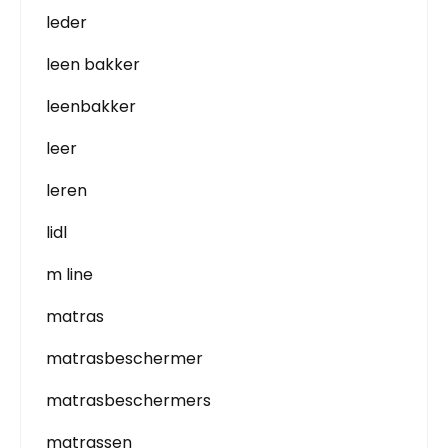
leder
leen bakker
leenbakker
leer
leren
lidl
m line
matras
matrasbeschermer
matrasbeschermers
matrassen