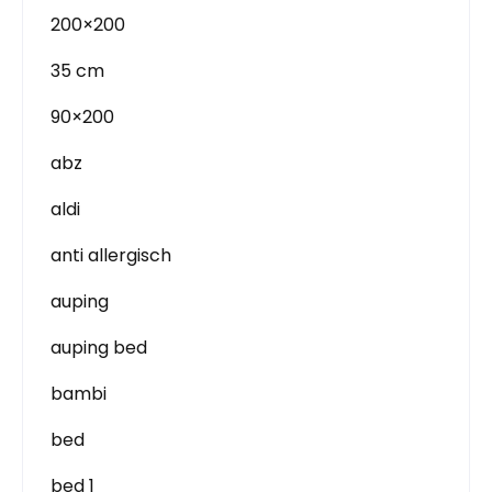
200×200
35 cm
90×200
abz
aldi
anti allergisch
auping
auping bed
bambi
bed
bed 1