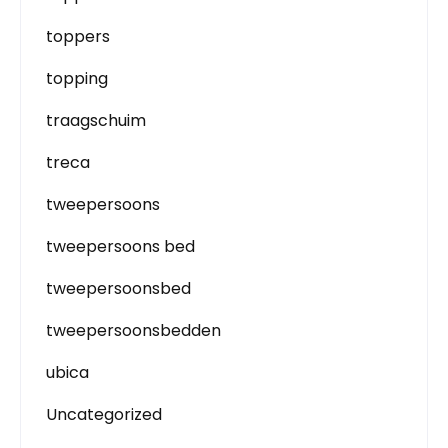
toppers
topping
traagschuim
treca
tweepersoons
tweepersoons bed
tweepersoonsbed
tweepersoonsbedden
ubica
Uncategorized