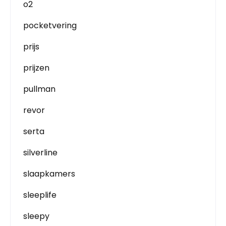
o2
pocketvering
prijs
prijzen
pullman
revor
serta
silverline
slaapkamers
sleeplife
sleepy