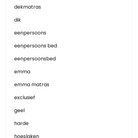
dekmatras
dik
eenpersoons
eenpersoons bed
eenpersoonsbed
emma
emma matras
exclusief
geel
harde
hoeslaken