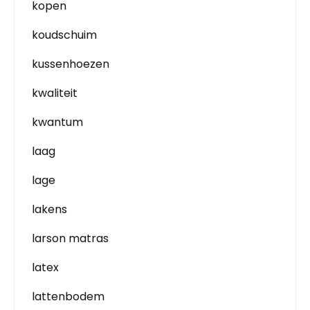
kopen
koudschuim
kussenhoezen
kwaliteit
kwantum
laag
lage
lakens
larson matras
latex
lattenbodem