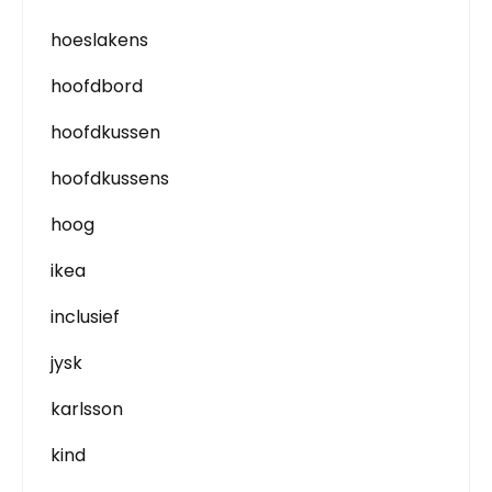
hoeslakens
hoofdbord
hoofdkussen
hoofdkussens
hoog
ikea
inclusief
jysk
karlsson
kind