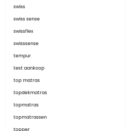
swiss
swiss sense
swissflex
swisssense
tempur
test aankoop
top matras
topdekmatras
topmatras
topmatrassen
topper