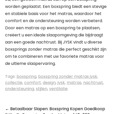
worden geplaatst. Een boxspring biedt een stevige
en stabiele basis voor het matras, waardoor het
comfort en de ondersteuning worden verbeterd.
Door een matras op een boxspring te plaatsen,
creëert u een ideale slaapomgeving die bijdraagt
aan een goede nachtrust. Bij JYSK vindt u diverse
boxsprings zonder matras die perfect geschikt zijn
om te combineren met uw favoriete matras voor
de ultieme slaapervaring.
Tags:
boxspring
,
boxspring zonder matras jysk
,
collectie
,
comfort
,
design
,
jysk
,
matras
,
nachtrust
,
ondersteuning
,
stijlen
,
ventilatie
Berichtnavigatie
←
Betaalbaar Slapen: Boxspring Kopen Goedkoop