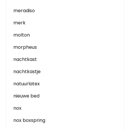
meradiso
merk
molton
morpheus
nachtkast
nachtkastje
natuurlatex
nieuwe bed
nox
nox boxspring