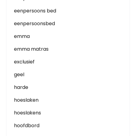
eenpersoons bed
eenpersoonsbed
emma
emma matras
exclusief
geel
harde
hoeslaken
hoeslakens
hoofdbord