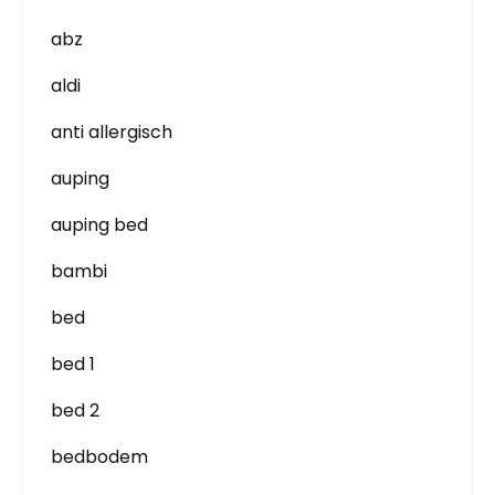
abz
aldi
anti allergisch
auping
auping bed
bambi
bed
bed 1
bed 2
bedbodem