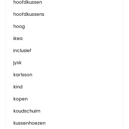
hoofdkussen
hoofdkussens
hoog
ikea
inclusief
jysk
karlsson
kind
kopen
koudschuim
kussenhoezen