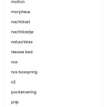
molton
morpheus
nachtkast
nachtkastje
natuurlatex
nieuwe bed
nox
nox boxspring
o2
pocketvering
prijs