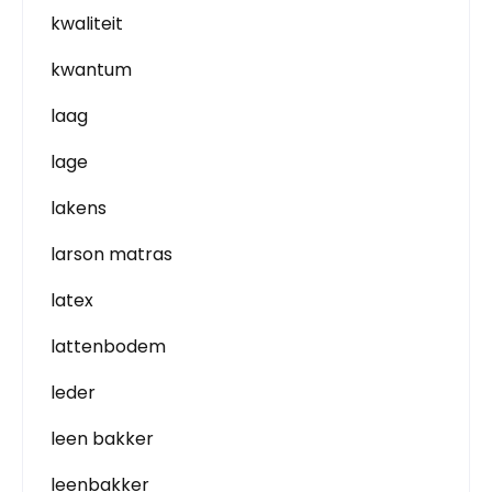
kwaliteit
kwantum
laag
lage
lakens
larson matras
latex
lattenbodem
leder
leen bakker
leenbakker