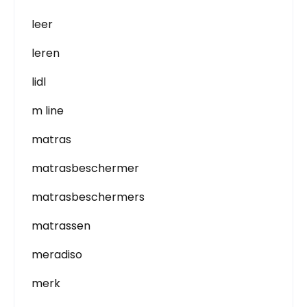
leer
leren
lidl
m line
matras
matrasbeschermer
matrasbeschermers
matrassen
meradiso
merk