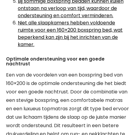
Bij sommige boxspring bedden kunnen kuilen
ontstaan na verloop van tijd, waardoor de
ondersteuning en comfort verminderen.
Niet alle slaapkamers hebben voldoende
ruimte voor een 160×200 boxspring bed, wat
beperkend kan zijn bij het inrichten van de
kamer.
Optimale ondersteuning voor een goede
nachtrust
Een van de voordelen van een boxspring bed van
160×200 is de optimale ondersteuning die het biedt
voor een goede nachtrust. Door de combinatie van
een stevige boxspring, een comfortabele matras
en een luxueus topmatras zorgt dit type bed ervoor
dat uw lichaam tijdens de slaap op de juiste manier
wordt ondersteund. Dit resulteert in een betere
drukverdeling en helpt om rug- en nekklachten te