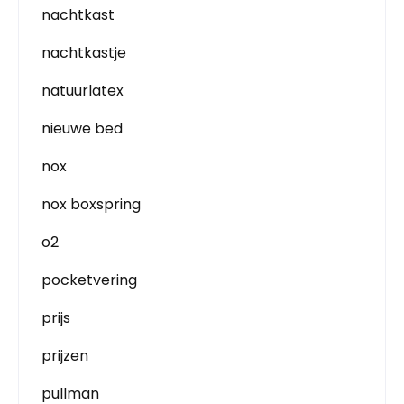
nachtkast
nachtkastje
natuurlatex
nieuwe bed
nox
nox boxspring
o2
pocketvering
prijs
prijzen
pullman