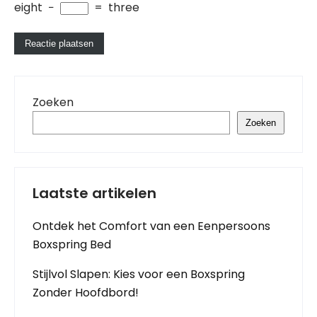
eight
−
=
three
Zoeken
Zoeken
Laatste artikelen
Ontdek het Comfort van een Eenpersoons
Boxspring Bed
Stijlvol Slapen: Kies voor een Boxspring
Zonder Hoofdbord!