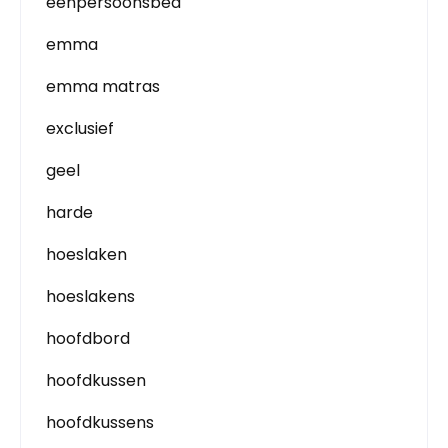
eenpersoonsbed
emma
emma matras
exclusief
geel
harde
hoeslaken
hoeslakens
hoofdbord
hoofdkussen
hoofdkussens