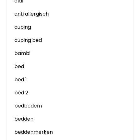
aldi
anti allergisch
auping
auping bed
bambi
bed
bed 1
bed 2
bedbodem
bedden
beddenmerken