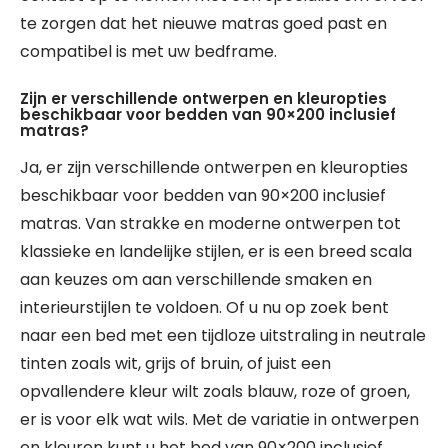
te zorgen dat het nieuwe matras goed past en
compatibel is met uw bedframe.
Zijn er verschillende ontwerpen en kleuropties
beschikbaar voor bedden van 90×200 inclusief
matras?
Ja, er zijn verschillende ontwerpen en kleuropties
beschikbaar voor bedden van 90×200 inclusief
matras. Van strakke en moderne ontwerpen tot
klassieke en landelijke stijlen, er is een breed scala
aan keuzes om aan verschillende smaken en
interieurstijlen te voldoen. Of u nu op zoek bent
naar een bed met een tijdloze uitstraling in neutrale
tinten zoals wit, grijs of bruin, of juist een
opvallendere kleur wilt zoals blauw, roze of groen,
er is voor elk wat wils. Met de variatie in ontwerpen
en kleuren kunt u het bed van 90×200 inclusief