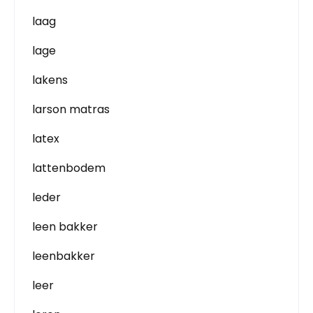
laag
lage
lakens
larson matras
latex
lattenbodem
leder
leen bakker
leenbakker
leer