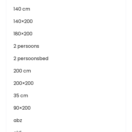
140 cm
140×200
180×200
2 persoons
2 persoonsbed
200 cm
200×200
35 cm
90×200
abz