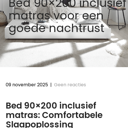
Bed 90×200 inclusief
matras voor een
goede nachtrust
09 november 2025
|
Geen reacties
Bed 90×200 inclusief
matras: Comfortabele
Slaapoplossing