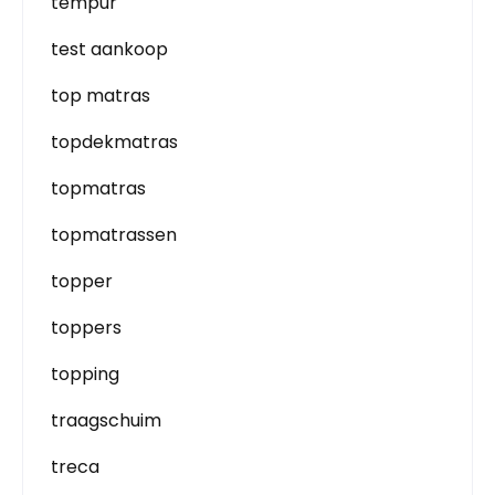
tempur
test aankoop
top matras
topdekmatras
topmatras
topmatrassen
topper
toppers
topping
traagschuim
treca