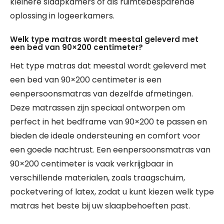
kleinere slaapkamers of als ruimtebesparende
oplossing in logeerkamers.
Welk type matras wordt meestal geleverd met
een bed van 90×200 centimeter?
Het type matras dat meestal wordt geleverd met
een bed van 90×200 centimeter is een
eenpersoonsmatras van dezelfde afmetingen.
Deze matrassen zijn speciaal ontworpen om
perfect in het bedframe van 90×200 te passen en
bieden de ideale ondersteuning en comfort voor
een goede nachtrust. Een eenpersoonsmatras van
90×200 centimeter is vaak verkrijgbaar in
verschillende materialen, zoals traagschuim,
pocketvering of latex, zodat u kunt kiezen welk type
matras het beste bij uw slaapbehoeften past.