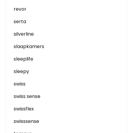
revor
serta
silverline
slaapkamers
sleeplife
sleepy
swiss
swiss sense
swissflex
swisssense