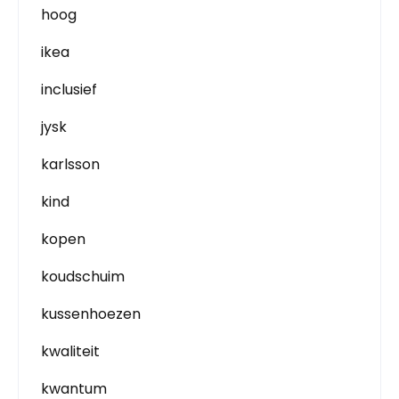
hoog
ikea
inclusief
jysk
karlsson
kind
kopen
koudschuim
kussenhoezen
kwaliteit
kwantum