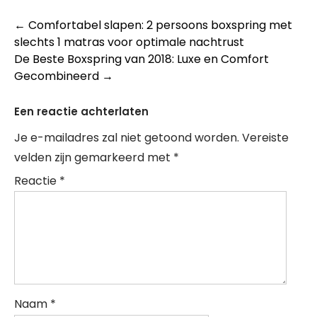
Berichtnavigatie
←
Comfortabel slapen: 2 persoons boxspring met
slechts 1 matras voor optimale nachtrust
De Beste Boxspring van 2018: Luxe en Comfort
Gecombineerd
→
Een reactie achterlaten
Je e-mailadres zal niet getoond worden.
Vereiste
velden zijn gemarkeerd met
*
Reactie
*
Naam
*