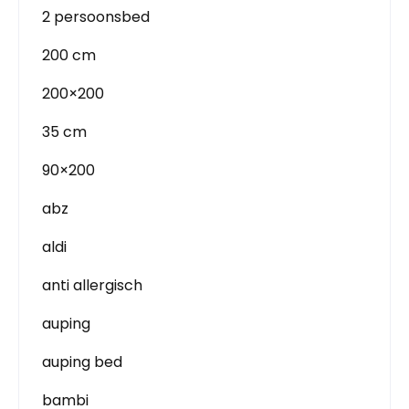
2 persoonsbed
200 cm
200×200
35 cm
90×200
abz
aldi
anti allergisch
auping
auping bed
bambi