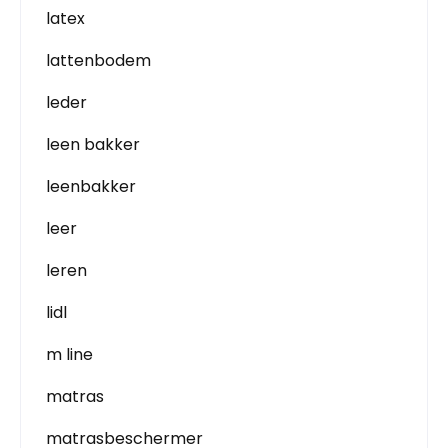
latex
lattenbodem
leder
leen bakker
leenbakker
leer
leren
lidl
m line
matras
matrasbeschermer