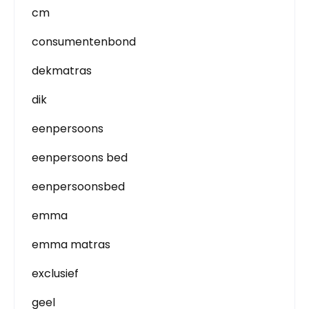
cm
consumentenbond
dekmatras
dik
eenpersoons
eenpersoons bed
eenpersoonsbed
emma
emma matras
exclusief
geel