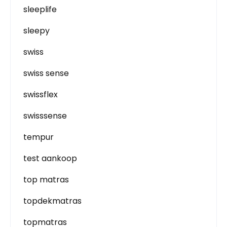
sleeplife
sleepy
swiss
swiss sense
swissflex
swisssense
tempur
test aankoop
top matras
topdekmatras
topmatras