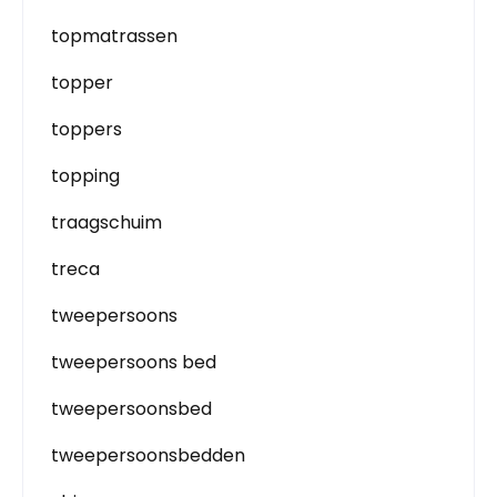
topmatrassen
topper
toppers
topping
traagschuim
treca
tweepersoons
tweepersoons bed
tweepersoonsbed
tweepersoonsbedden