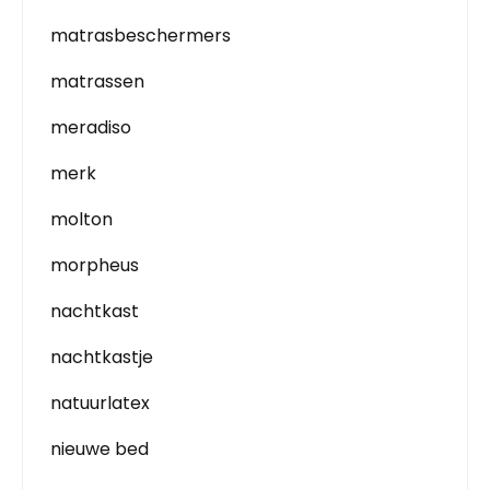
matrasbeschermers
matrassen
meradiso
merk
molton
morpheus
nachtkast
nachtkastje
natuurlatex
nieuwe bed