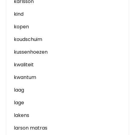
karlsson
kind
kopen
koudschuim
kussenhoezen
kwaliteit
kwantum
laag
lage
lakens
larson matras