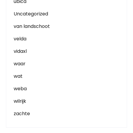
ubica
Uncategorized
van landschoot
velda
vidaxl
waar
wat
weba
wilrijk
zachte