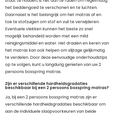
staat te houden, is het aan te raden om regelmatig
het beddengoed te verschonen en te luchten.
Daarnaast is het belangrijk om het matras af en
toe te stofzuigen om stof en vuil te verwijderen.
Eventuele vlekken kunnen het beste zo snel
mogelijk behandeld worden met een mild
reinigingsmiddel en water. Het draaien en keren van
het matras kan ook helpen om slijtage gelijkmatig
te verdelen. Door deze eenvoudige onderhoudstips
op te volgen, kunt u langdurig genieten van uw 2
persoons boxspring matras.
Zijn er verschillende hardheidsgradaties
beschikbaar bij een 2 persoons boxspring matras?
Ja, bij een 2 persoons boxspring matras zijn er
verschillende hardheidsgradaties beschikbaar om
aan de individuele slaapvoorkeuren van beide