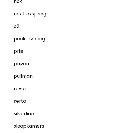
nox
nox boxspring
o2
pocketvering
prijs
prijzen
pullman
revor
serta
silverline
slaapkamers