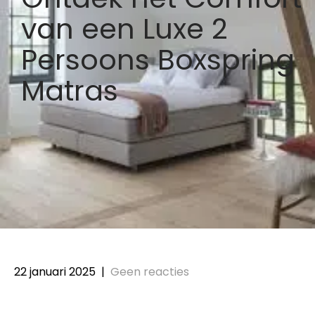
van een Luxe 2
Persoons Boxspring
Matras
22 januari 2025
|
Geen reacties