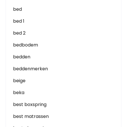
bed
bed 1
bed 2
bedbodem
bedden
beddenmerken
beige
beka
best boxspring
best matrassen