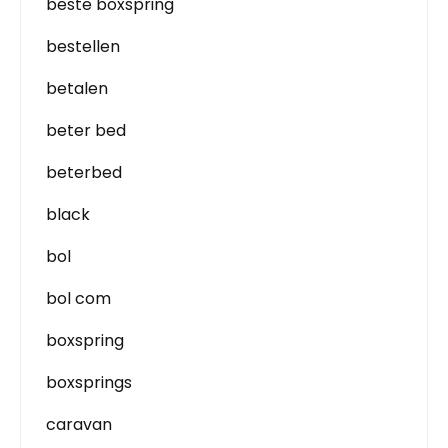
beste boxspring
bestellen
betalen
beter bed
beterbed
black
bol
bol com
boxspring
boxsprings
caravan