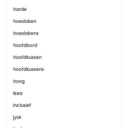
harde
hoeslaken
hoeslakens
hoofdbord
hoofdkussen
hoofdkussens
hoog
ikea
inclusief
jysk