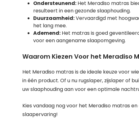
Ondersteunend:
Het Meradiso matras bied
resulteert in een gezonde slaaphouding.
Duurzaamheid:
Vervaardigd met hoogwaar
het lang mee.
Ademend:
Het matras is goed geventilee
voor een aangename slaapomgeving.
Waarom Kiezen Voor het Meradiso M
Het Meradiso matras is de ideale keuze voor wie
in één product. Of u nu rugslaper, zijslaper of b
uw slaaphouding aan voor een optimale nachtru
Kies vandaag nog voor het Meradiso matras en
slaapervaring!