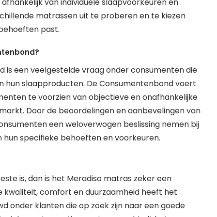
 afhankelijk van individuele slaapvoorkeuren en
hillende matrassen uit te proberen en te kiezen
pbehoeften past.
entenbond?
 is een veelgestelde vraag onder consumenten die
d in hun slaapproducten. De Consumentenbond voert
enten te voorzien van objectieve en onafhankelijke
 markt. Door de beoordelingen en aanbevelingen van
onsumenten een weloverwogen beslissing nemen bij
an hun specifieke behoeften en voorkeuren.
beste is, dan is het Meradiso matras zeker een
 kwaliteit, comfort en duurzaamheid heeft het
d onder klanten die op zoek zijn naar een goede