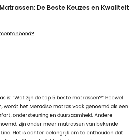
Matrassen: De Beste Keuzes en Kwaliteit
sumentenbond?
s is: “Wat zijn de top 5 beste matrassen?” Hoewel
zijn, wordt het Meradiso matras vaak genoemd als een
mfort, ondersteuning en duurzaamheid. Andere
genoemd, zijn onder meer matrassen van bekende
Line. Het is echter belangrijk om te onthouden dat