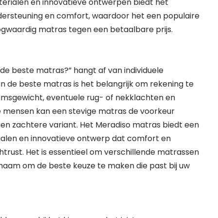
terialen en innovatieve ontwerpen biedt het
dersteuning en comfort, waardoor het een populaire
oogwaardig matras tegen een betaalbare prijs.
de beste matras?” hangt af van individuele
n de beste matras is het belangrijk om rekening te
amsgewicht, eventuele rug- of nekklachten en
e mensen kan een stevige matras de voorkeur
een zachtere variant. Het Meradiso matras biedt een
ialen en innovatieve ontwerp dat comfort en
rust. Het is essentieel om verschillende matrassen
ichaam om de beste keuze te maken die past bij uw