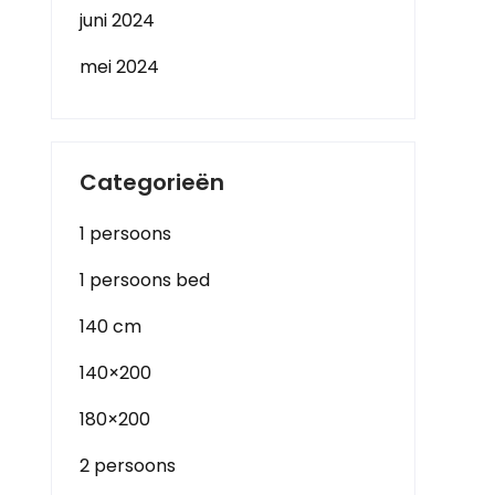
juni 2024
mei 2024
Categorieën
1 persoons
1 persoons bed
140 cm
140×200
180×200
2 persoons