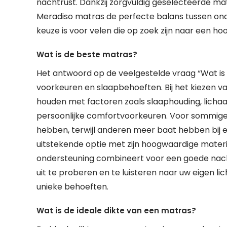
nachtrust. Dankzij zorgvuldig geselecteerde ma
Meradiso matras de perfecte balans tussen on
keuze is voor velen die op zoek zijn naar een h
Wat is de beste matras?
Het antwoord op de veelgestelde vraag “Wat is 
voorkeuren en slaapbehoeften. Bij het kiezen va
houden met factoren zoals slaaphouding, licha
persoonlijke comfortvoorkeuren. Voor sommig
hebben, terwijl anderen meer baat hebben bij 
uitstekende optie met zijn hoogwaardige mater
ondersteuning combineert voor een goede nacht
uit te proberen en te luisteren naar uw eigen l
unieke behoeften.
Wat is de ideale dikte van een matras?