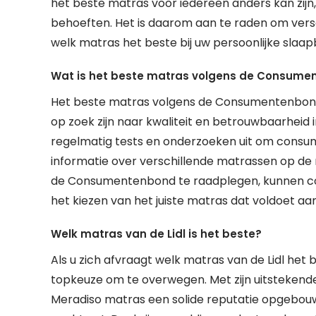
het beste matras voor iedereen anders kan zijn,
behoeften. Het is daarom aan te raden om versc
welk matras het beste bij uw persoonlijke slaa
Wat is het beste matras volgens de Consum
Het beste matras volgens de Consumentenbond
op zoek zijn naar kwaliteit en betrouwbaarhei
regelmatig tests en onderzoeken uit om consum
informatie over verschillende matrassen op de
de Consumentenbond te raadplegen, kunnen c
het kiezen van het juiste matras dat voldoet a
Welk matras van de Lidl is het beste?
Als u zich afvraagt welk matras van de Lidl het 
topkeuze om te overwegen. Met zijn uitstekende
Meradiso matras een solide reputatie opgebouw