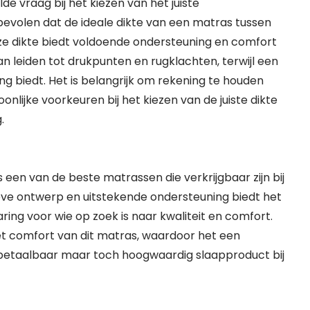
de vraag bij het kiezen van het juiste
volen dat de ideale dikte van een matras tussen
ze dikte biedt voldoende ondersteuning en comfort
n leiden tot drukpunten en rugklachten, terwijl een
ing biedt. Het is belangrijk om rekening te houden
lijke voorkeuren bij het kiezen van de juiste dikte
.
en van de beste matrassen die verkrijgbaar zijn bij
ieve ontwerp en uitstekende ondersteuning biedt het
ng voor wie op zoek is naar kwaliteit en comfort.
t comfort van dit matras, waardoor het een
n betaalbaar maar toch hoogwaardig slaapproduct bij