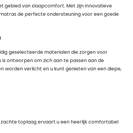
et gebied van slaapcomfort. Met zijn innovatieve
 matras de perfecte ondersteuning voor een goede
s
ldig geselecteerde materialen die zorgen voor
 is ontworpen om zich aan te passen aan de
 worden verlicht en u kunt genieten van een diepe,
 zachte toplaag ervaart u een heerlijk comfortabel