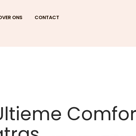
OVER ONS
CONTACT
Ultieme Comfor
tras