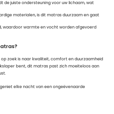
t de juiste ondersteuning voor uw lichaam, wat
dige materialen, is dit matras duurzaam en gaat
rd, waardoor warmte en vocht worden afgevoerd
atras?
 op zoek is naar kwaliteit, comfort en duurzaamheid
uikslaper bent, dit matras past zich moeiteloos aan
st.
 geniet elke nacht van een ongeëvenaarde