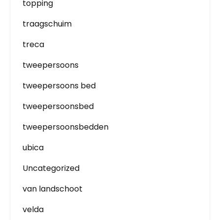
topping
traagschuim
treca
tweepersoons
tweepersoons bed
tweepersoonsbed
tweepersoonsbedden
ubica
Uncategorized
van landschoot
velda