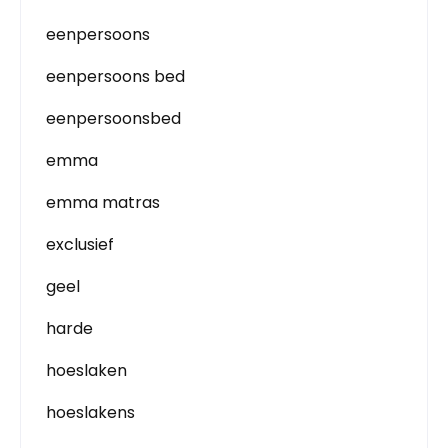
eenpersoons
eenpersoons bed
eenpersoonsbed
emma
emma matras
exclusief
geel
harde
hoeslaken
hoeslakens