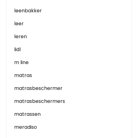
leenbakker
leer
leren
lidl
m line
matras
matrasbeschermer
matrasbeschermers
matrassen
meradiso