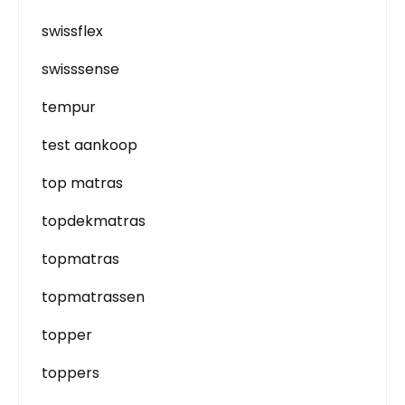
swissflex
swisssense
tempur
test aankoop
top matras
topdekmatras
topmatras
topmatrassen
topper
toppers