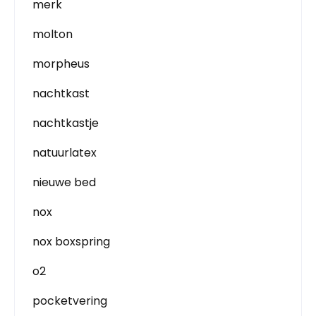
merk
molton
morpheus
nachtkast
nachtkastje
natuurlatex
nieuwe bed
nox
nox boxspring
o2
pocketvering