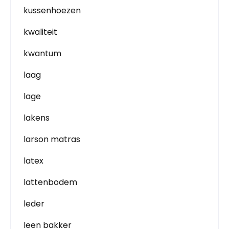
kussenhoezen
kwaliteit
kwantum
laag
lage
lakens
larson matras
latex
lattenbodem
leder
leen bakker