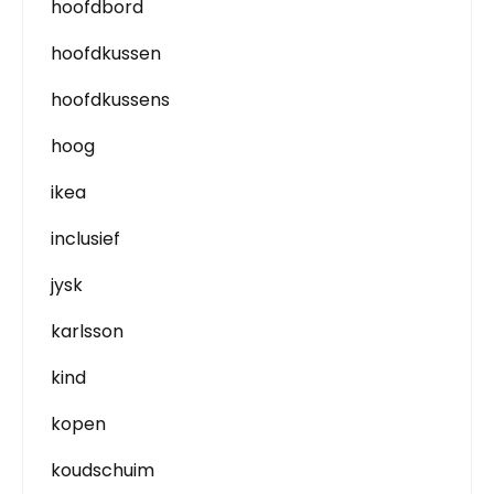
hoofdbord
hoofdkussen
hoofdkussens
hoog
ikea
inclusief
jysk
karlsson
kind
kopen
koudschuim