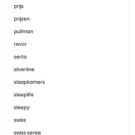
prijs
prijzen
pullman
revor
serta
silverline
slaapkamers
sleeplife
sleepy
swiss
swiss sense