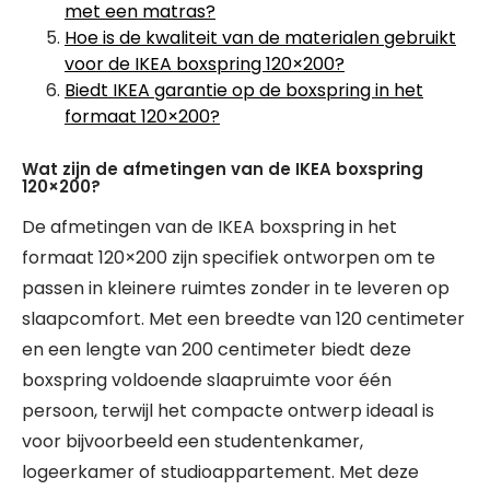
met een matras?
Hoe is de kwaliteit van de materialen gebruikt
voor de IKEA boxspring 120×200?
Biedt IKEA garantie op de boxspring in het
formaat 120×200?
Wat zijn de afmetingen van de IKEA boxspring
120×200?
De afmetingen van de IKEA boxspring in het
formaat 120×200 zijn specifiek ontworpen om te
passen in kleinere ruimtes zonder in te leveren op
slaapcomfort. Met een breedte van 120 centimeter
en een lengte van 200 centimeter biedt deze
boxspring voldoende slaapruimte voor één
persoon, terwijl het compacte ontwerp ideaal is
voor bijvoorbeeld een studentenkamer,
logeerkamer of studioappartement. Met deze