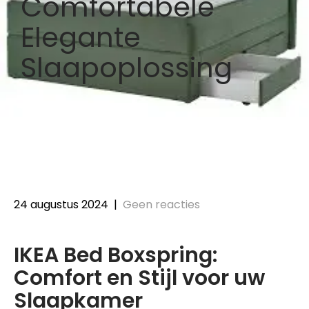
Comfortabele
Elegante
Slaapoplossing
24 augustus 2024
|
Geen reacties
IKEA Bed Boxspring:
Comfort en Stijl voor uw
Slaapkamer