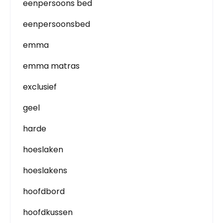
eenpersoons bed
eenpersoonsbed
emma
emma matras
exclusief
geel
harde
hoeslaken
hoeslakens
hoofdbord
hoofdkussen