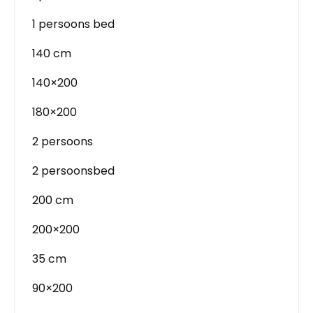
1 persoons bed
140 cm
140×200
180×200
2 persoons
2 persoonsbed
200 cm
200×200
35 cm
90×200