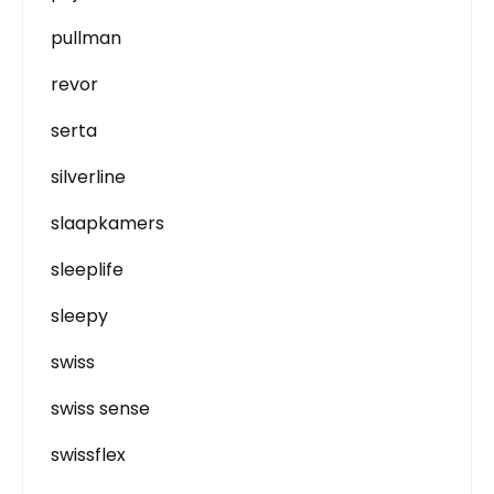
pullman
revor
serta
silverline
slaapkamers
sleeplife
sleepy
swiss
swiss sense
swissflex