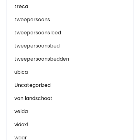
treca
tweepersoons
tweepersoons bed
tweepersoonsbed
tweepersoonsbedden
ubica
Uncategorized
van landschoot
velda
vidaxl
waar