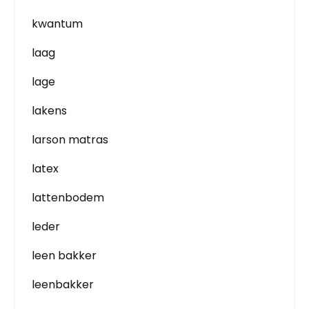
kwantum
laag
lage
lakens
larson matras
latex
lattenbodem
leder
leen bakker
leenbakker