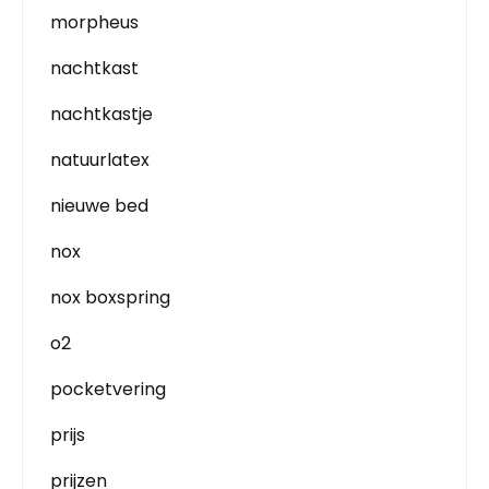
morpheus
nachtkast
nachtkastje
natuurlatex
nieuwe bed
nox
nox boxspring
o2
pocketvering
prijs
prijzen