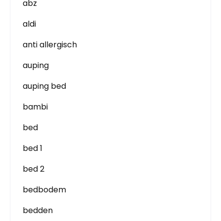
abz
aldi
anti allergisch
auping
auping bed
bambi
bed
bed 1
bed 2
bedbodem
bedden