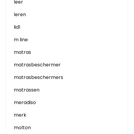
leer
leren
lidl
m line
matras
matrasbeschermer
matrasbeschermers
matrassen
meradiso
merk
molton