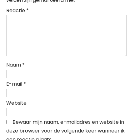
velden zijn gemarkeerd met
*
Reactie
*
Naam
*
E-mail
*
Website
Bewaar mijn naam, e-mailadres en website in
deze browser voor de volgende keer wanneer ik
een reactie plaats.