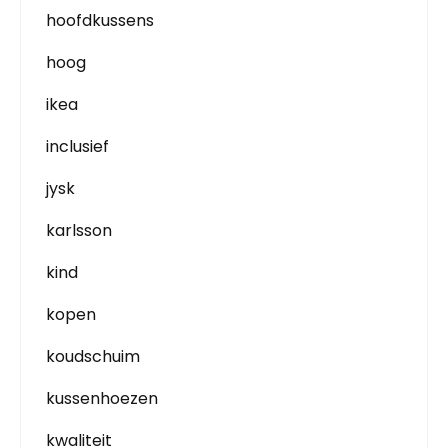
hoofdkussens
hoog
ikea
inclusief
jysk
karlsson
kind
kopen
koudschuim
kussenhoezen
kwaliteit