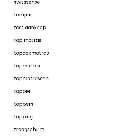
swisssense
tempur
test aankoop
top matras
topdekmatras
topmatras
topmatrassen
topper
toppers
topping
traagschuim