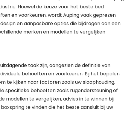
dustrie. Hoewel de keuze voor het beste bed
hoeften en voorkeuren, wordt Auping vaak geprezen
design en aanpasbare opties die bijdragen aan een
rschillende merken en modellen te vergelijken
itdagende taak zijn, aangezien de definitie van
 individuele behoeften en voorkeuren. Bij het bepalen
 om te kijken naar factoren zoals uw slaaphouding,
e specifieke behoeften zoals rugondersteuning of
e modellen te vergelijken, advies in te winnen bij
boxspring te vinden die het beste aansluit bij uw