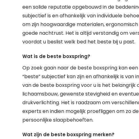
een solide reputatie opgebouwd in de beddenin
subjectief is en afhankelijk van individuele be
om zijn hoogwaardige materialen, ergonomisch 
goede nachtrust. Het is altijd verstandig om ve
voordat u beslist welk bed het beste bij u past.
Wat is de beste boxspring?
Op zoek gaan naar de beste boxspring kan een u
“beste” subjectief kan zijn en afhankelijk is van
van de beste boxspring voor u is het belangrijk
lichaamsbouw, gewenste stevigheid en eventuel
drukverlichting. Het is raadzaam om verschillend
experts en indien mogelijk proefliggen om zo de 
persoonlijke slaapbehoeften.
Wat zijn de beste boxspring merken?