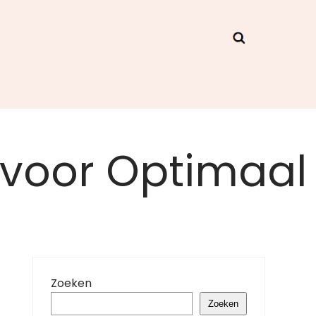
 voor Optimaal
Zoeken
Zoeken