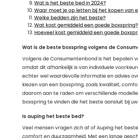
Wat is het beste bed in 2024?
Waar moet je op letten bij het kopen van 
Welke bedden zijn het beste?
Wat kost gemiddeld een goede boxspring?
Hoeveel kost gemiddeld een goede boxspr
Wat is de beste boxspring volgens de Consu
Volgens de Consumentenbond is het bepalen van
omdat dit afhankelijk is van individuele voor
echter wel waardevolle informatie en advies o
kiezen van een boxspring, zoals kwaliteit, comfo
daarom aan te raden om verschillende modellen
boxspring te vinden die het beste aansluit bij u
Is auping het beste bed?
Veel mensen vragen zich af of Auping het beste 
comfort en duurzaamheid. Met een lange gesch