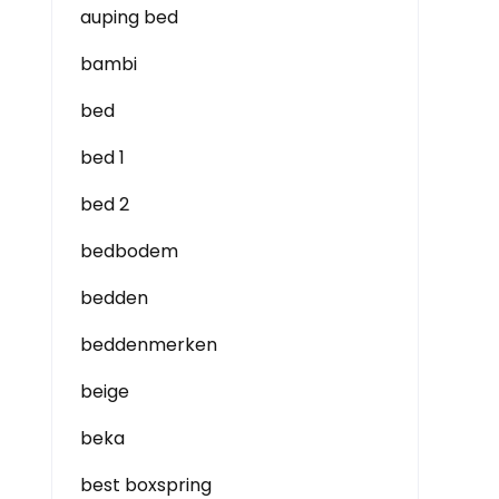
auping bed
bambi
bed
bed 1
bed 2
bedbodem
bedden
beddenmerken
beige
beka
best boxspring