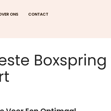
OVER ONS
CONTACT
este Boxspring
rt