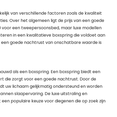
elijk van verschillende factoren zoals de kwaliteit
ies. Over het algemeen ligt de prijs van een goede
0 voor een tweepersoonsbed, maar luxe modellen
esteren in een kwalitatieve boxspring die voldoet aan
 een goede nachtrust van onschatbare waarde is
uwd als een boxspring. Een boxspring biedt een
rt die zorgt voor een goede nachtrust. Door de
t uw lichaam gelijkmatig ondersteund en worden
annen slaapervaring. De luxe uitstraling en
een populaire keuze voor diegenen die op zoek zijn