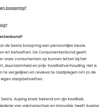
een boxspring?
ing?
mentenbond?
 de beste boxspring een persoonlijke keuze,
keuren en behoeften. De Consumentenbond geeft
ver waar consumenten op kunnen letten bij het
rt, duurzaamheid en prijs-kwaliteitverhouding. Het is
 te vergelijken en reviews te raadplegen om zo de
w eigen slaapbehoeften.
bed is. Auping staat bekend om zijn kwaliteit,
iedenis van vakmanschap en innovatie, heeft Auping