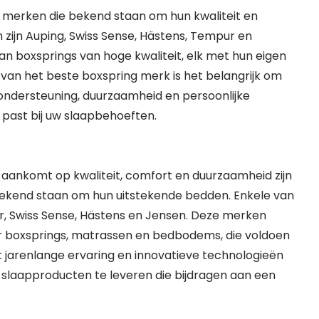
 merken die bekend staan om hun kwaliteit en
zijn Auping, Swiss Sense, Hästens, Tempur en
n boxsprings van hoge kwaliteit, elk met hun eigen
 van het beste boxspring merk is het belangrijk om
 ondersteuning, duurzaamheid en persoonlijke
past bij uw slaapbehoeften.
aankomt op kwaliteit, comfort en duurzaamheid zijn
ekend staan om hun uitstekende bedden. Enkele van
ur, Swiss Sense, Hästens en Jensen. Deze merken
 boxsprings, matrassen en bedbodems, die voldoen
 jarenlange ervaring en innovatieve technologieën
laapproducten te leveren die bijdragen aan een