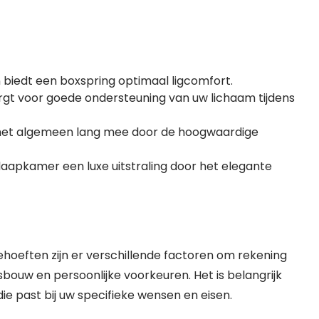
iedt een boxspring optimaal ligcomfort.
gt voor goede ondersteuning van uw lichaam tijdens
het algemeen lang mee door de hoogwaardige
laapkamer een luxe uitstraling door het elegante
ehoeften zijn er verschillende factoren om rekening
bouw en persoonlijke voorkeuren. Het is belangrijk
ie past bij uw specifieke wensen en eisen.