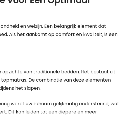
ze Voor Een Optimaal
ondheid en welzijn. Een belangrijk element dat
bed. Als het aankomt op comfort en kwaliteit, is een
 opzichte van traditionele bedden. Het bestaat uit
n topmatras. De combinatie van deze elementen
ijdens het slapen.
ing wordt uw lichaam gelijkmatig ondersteund, wat
rt. Dit kan leiden tot een diepere en meer