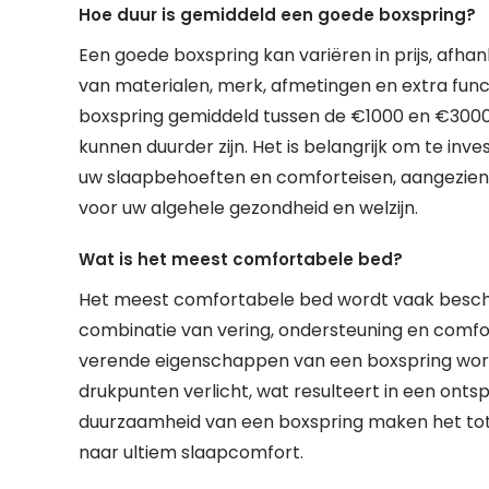
Hoe duur is gemiddeld een goede boxspring?
Een goede boxspring kan variëren in prijs, afhank
van materialen, merk, afmetingen en extra funct
boxspring gemiddeld tussen de €1000 en €300
kunnen duurder zijn. Het is belangrijk om te inv
uw slaapbehoeften en comforteisen, aangezien
voor uw algehele gezondheid en welzijn.
Wat is het meest comfortabele bed?
Het meest comfortabele bed wordt vaak bescho
combinatie van vering, ondersteuning en comfo
verende eigenschappen van een boxspring word
drukpunten verlicht, wat resulteert in een ontsp
duurzaamheid van een boxspring maken het tot 
naar ultiem slaapcomfort.