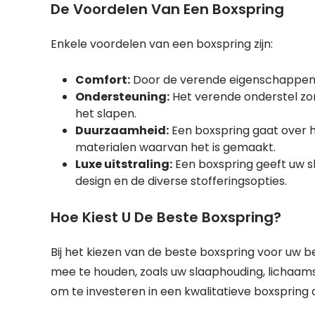
De Voordelen Van Een Boxspring
Enkele voordelen van een boxspring zijn:
Comfort:
Door de verende eigenschappen b
Ondersteuning:
Het verende onderstel zor
het slapen.
Duurzaamheid:
Een boxspring gaat over 
materialen waarvan het is gemaakt.
Luxe uitstraling:
Een boxspring geeft uw s
design en de diverse stofferingsopties.
Hoe Kiest U De Beste Boxspring?
Bij het kiezen van de beste boxspring voor uw b
mee te houden, zoals uw slaaphouding, lichaams
om te investeren in een kwalitatieve boxspring d