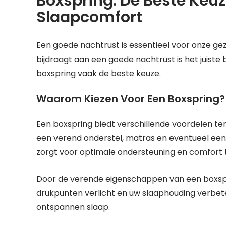
Boxspring: De Beste Keu
Slaapcomfort
Een goede nachtrust is essentieel voor onze gez
bijdraagt aan een goede nachtrust is het juiste 
boxspring vaak de beste keuze.
Waarom Kiezen Voor Een Boxspring?
Een boxspring biedt verschillende voordelen ten
een verend onderstel, matras en eventueel ee
zorgt voor optimale ondersteuning en comfort t
Door de verende eigenschappen van een boxspr
drukpunten verlicht en uw slaaphouding verbete
ontspannen slaap.