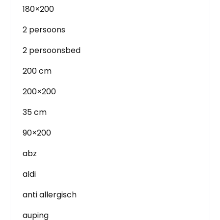
180×200
2 persoons
2 persoonsbed
200 cm
200×200
35 cm
90×200
abz
aldi
anti allergisch
auping