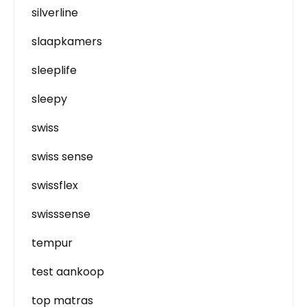
silverline
slaapkamers
sleeplife
sleepy
swiss
swiss sense
swissflex
swisssense
tempur
test aankoop
top matras