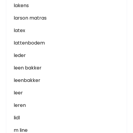
lakens
larson matras
latex
lattenbodem
leder
leen bakker
leenbakker
leer
leren
lidl
m line