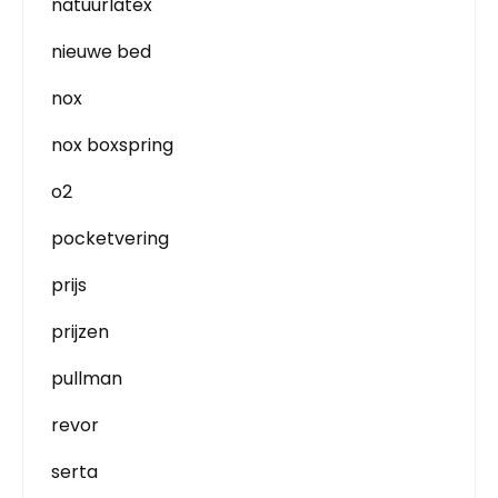
natuurlatex
nieuwe bed
nox
nox boxspring
o2
pocketvering
prijs
prijzen
pullman
revor
serta