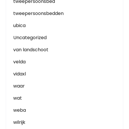
tweepersoonsbed
tweepersoonsbedden
ubica
Uncategorized
van landschoot
velda
vidaxl
waar
wat
weba
wilrijk