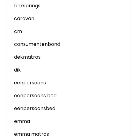
boxsprings
caravan
cm
consumentenbond
dekmatras
dik
eenpersoons
eenpersoons bed
eenpersoonsbed
emma
emma matras