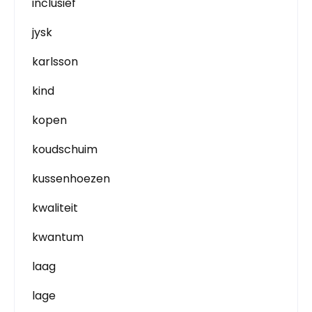
inclusief
jysk
karlsson
kind
kopen
koudschuim
kussenhoezen
kwaliteit
kwantum
laag
lage