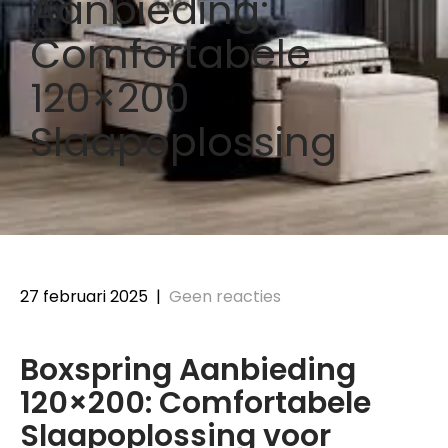
Aanbieding:
Comfortabele
120×200
Slaapoplossing
27 februari 2025
|
Geen reacties
Boxspring Aanbieding
120×200: Comfortabele
Slaapoplossing voor