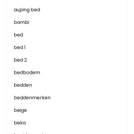
auping bed
bambi
bed
bed 1
bed 2
bedbodem
bedden
beddenmerken
beige
beka