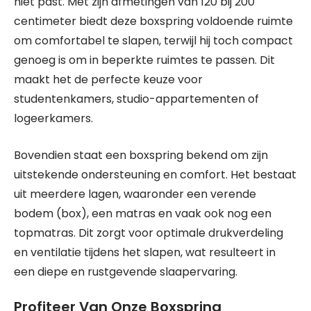
niet past. Met zijn afmetingen van 120 bij 200
centimeter biedt deze boxspring voldoende ruimte
om comfortabel te slapen, terwijl hij toch compact
genoeg is om in beperkte ruimtes te passen. Dit
maakt het de perfecte keuze voor
studentenkamers, studio-appartementen of
logeerkamers.
Bovendien staat een boxspring bekend om zijn
uitstekende ondersteuning en comfort. Het bestaat
uit meerdere lagen, waaronder een verende
bodem (box), een matras en vaak ook nog een
topmatras. Dit zorgt voor optimale drukverdeling
en ventilatie tijdens het slapen, wat resulteert in
een diepe en rustgevende slaapervaring.
Profiteer Van Onze Boxspring