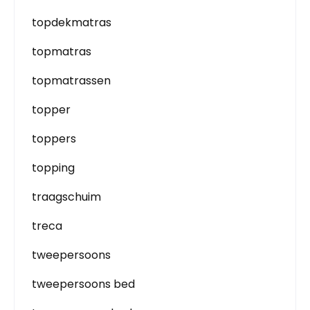
topdekmatras
topmatras
topmatrassen
topper
toppers
topping
traagschuim
treca
tweepersoons
tweepersoons bed