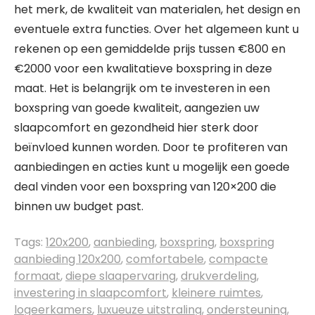
het merk, de kwaliteit van materialen, het design en
eventuele extra functies. Over het algemeen kunt u
rekenen op een gemiddelde prijs tussen €800 en
€2000 voor een kwalitatieve boxspring in deze
maat. Het is belangrijk om te investeren in een
boxspring van goede kwaliteit, aangezien uw
slaapcomfort en gezondheid hier sterk door
beïnvloed kunnen worden. Door te profiteren van
aanbiedingen en acties kunt u mogelijk een goede
deal vinden voor een boxspring van 120×200 die
binnen uw budget past.
Tags:
120x200
,
aanbieding
,
boxspring
,
boxspring
aanbieding 120x200
,
comfortabele
,
compacte
formaat
,
diepe slaapervaring
,
drukverdeling
,
investering in slaapcomfort
,
kleinere ruimtes
,
logeerkamers
,
luxueuze uitstraling
,
ondersteuning
,