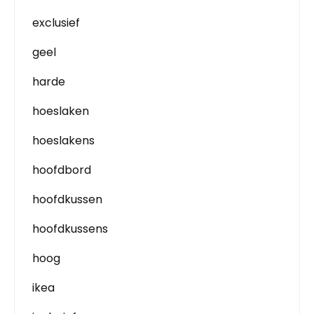
exclusief
geel
harde
hoeslaken
hoeslakens
hoofdbord
hoofdkussen
hoofdkussens
hoog
ikea