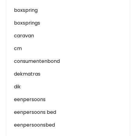
boxspring
boxsprings
caravan
cm
consumentenbond
dekmatras
dik
eenpersoons
eenpersoons bed
eenpersoonsbed