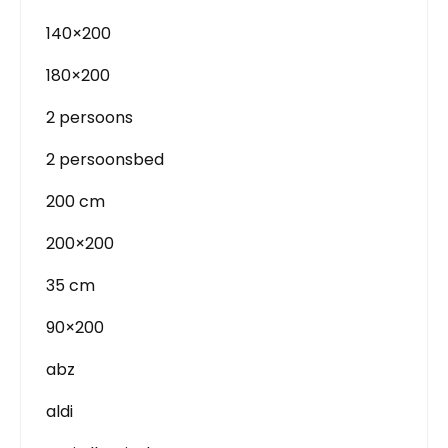
140×200
180×200
2 persoons
2 persoonsbed
200 cm
200×200
35 cm
90×200
abz
aldi