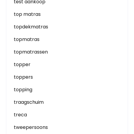
test aankoop
top matras
topdekmatras
topmatras
topmatrassen
topper
toppers
topping
traagschuim
treca
tweepersoons