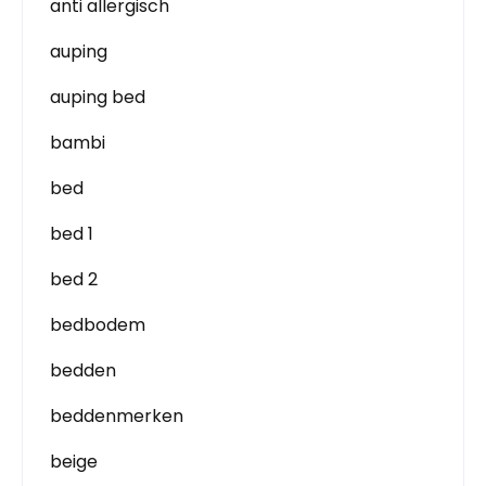
anti allergisch
auping
auping bed
bambi
bed
bed 1
bed 2
bedbodem
bedden
beddenmerken
beige