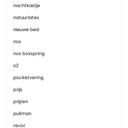
nachtkastje
natuurlatex
nieuwe bed
nox
nox boxspring
o2
pocketvering
prijs
prijzen
pullman
revor