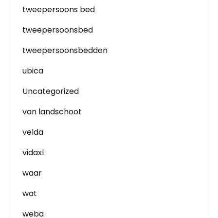
tweepersoons bed
tweepersoonsbed
tweepersoonsbedden
ubica
Uncategorized
van landschoot
velda
vidaxl
waar
wat
weba