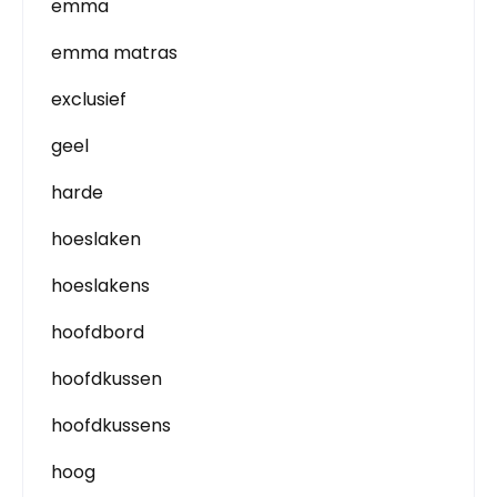
emma
emma matras
exclusief
geel
harde
hoeslaken
hoeslakens
hoofdbord
hoofdkussen
hoofdkussens
hoog