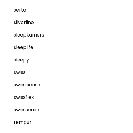
serta
silverline
slaapkamers
sleeplife
sleepy
swiss
swiss sense
swissflex
swisssense
tempur