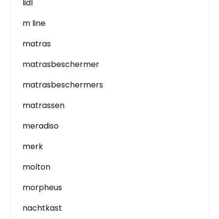
lidl
m line
matras
matrasbeschermer
matrasbeschermers
matrassen
meradiso
merk
molton
morpheus
nachtkast