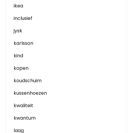
ikea
inclusief
jysk
karlsson
kind
kopen
koudschuim
kussenhoezen
kwaliteit
kwantum
laag