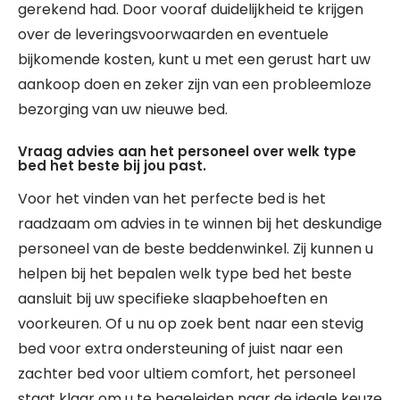
gerekend had. Door vooraf duidelijkheid te krijgen
over de leveringsvoorwaarden en eventuele
bijkomende kosten, kunt u met een gerust hart uw
aankoop doen en zeker zijn van een probleemloze
bezorging van uw nieuwe bed.
Vraag advies aan het personeel over welk type
bed het beste bij jou past.
Voor het vinden van het perfecte bed is het
raadzaam om advies in te winnen bij het deskundige
personeel van de beste beddenwinkel. Zij kunnen u
helpen bij het bepalen welk type bed het beste
aansluit bij uw specifieke slaapbehoeften en
voorkeuren. Of u nu op zoek bent naar een stevig
bed voor extra ondersteuning of juist naar een
zachter bed voor ultiem comfort, het personeel
staat klaar om u te begeleiden naar de ideale keuze