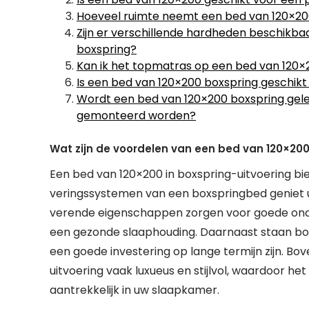
Hoeveel ruimte neemt een bed van 120×200
Zijn er verschillende hardheden beschikb
boxspring?
Kan ik het topmatras op een bed van 120×
Is een bed van 120×200 boxspring geschik
Wordt een bed van 120×200 boxspring gele
gemonteerd worden?
Wat zijn de voordelen van een bed van 120×200
Een bed van 120×200 in boxspring-uitvoering bie
veringssystemen van een boxspringbed geniet u
verende eigenschappen zorgen voor goede onde
een gezonde slaaphouding. Daarnaast staan b
een goede investering op lange termijn zijn. Bo
uitvoering vaak luxueus en stijlvol, waardoor het
aantrekkelijk in uw slaapkamer.