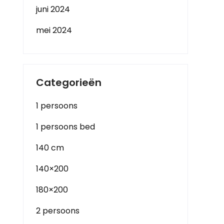
juni 2024
mei 2024
Categorieën
1 persoons
1 persoons bed
140 cm
140×200
180×200
2 persoons