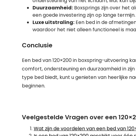
ondersteuning van het lichaam, wat kan bi
Duurzaamheid:
Boxsprings zijn over het
een goede investering zijn op lange termijn.
Luxe uitstraling:
Een bed in de afmetingen 
waardoor het niet alleen functioneel is maa
Conclusie
Een bed van 120×200 in boxspring-uitvoering kan
comfort, ondersteuning en duurzaamheid in zijn 
type bed biedt, kunt u genieten van heerlijke n
beginnen.
Veelgestelde Vragen over een 120×2
Wat zijn de voordelen van een bed van 120
Is een bed van 120×200 geschikt voor één