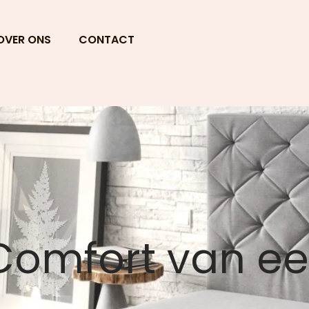
OVER ONS
CONTACT
Comfort van e