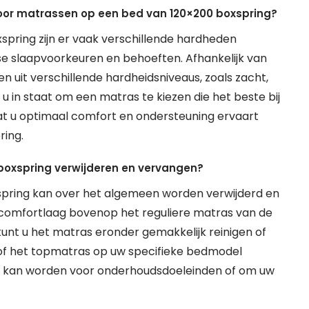
voor matrassen op een bed van 120×200 boxspring?
pring zijn er vaak verschillende hardheden
 slaapvoorkeuren en behoeften. Afhankelijk van
n uit verschillende hardheidsniveaus, zoals zacht,
 u in staat om een matras te kiezen die het beste bij
t u optimaal comfort en ondersteuning ervaart
ring.
boxspring verwijderen en vervangen?
spring kan over het algemeen worden verwijderd en
 comfortlaag bovenop het reguliere matras van de
kunt u het matras eronder gemakkelijk reinigen of
 of het topmatras op uw specifieke bedmodel
n kan worden voor onderhoudsdoeleinden of om uw