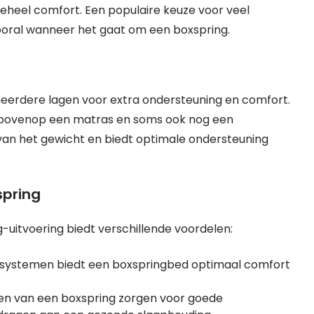
geheel comfort. Een populaire keuze voor veel
ooral wanneer het gaat om een boxspring.
meerdere lagen voor extra ondersteuning en comfort.
rbovenop een matras en soms ook nog een
van het gewicht en biedt optimale ondersteuning
spring
-uitvoering biedt verschillende voordelen:
gssystemen biedt een boxspringbed optimaal comfort
n van een boxspring zorgen voor goede