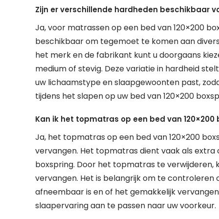
Zijn er verschillende hardheden beschikbaar 
Ja, voor matrassen op een bed van 120×200 boxs
beschikbaar om tegemoet te komen aan diverse
het merk en de fabrikant kunt u doorgaans kieze
medium of stevig. Deze variatie in hardheid stelt
uw lichaamstype en slaapgewoonten past, zoda
tijdens het slapen op uw bed van 120×200 boxsp
Kan ik het topmatras op een bed van 120×200 
Ja, het topmatras op een bed van 120×200 box
vervangen. Het topmatras dient vaak als extra
boxspring. Door het topmatras te verwijderen, 
vervangen. Het is belangrijk om te controleren
afneembaar is en of het gemakkelijk vervange
slaapervaring aan te passen naar uw voorkeur.