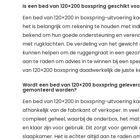
Is een bed van 120×200 boxspring geschikt vo
Een bed van 120×200 in boxspring-uitvoering k
het is belangrijk om rekening te houden met in
bekend om hun goede ondersteuning en verende
met rugklachten. De verdeling van het gewicht
kunnen helpen om de ruggengraat in een gezonde
aan te raden om advies in te winnen bij een spe
van 120×200 boxspring daadwerkelijk de juiste ke
Wordt een bed van 120×200 boxspring geleverd
gemonteerd worden?
Een bed van 120×200 in boxspring-uitvoering k
afhankelijk van de fabrikant of verkoper. In ve
compleet geheel, waarbij de onderbox, het mat
en klaar zijn voor gebruik. Dit zorgt voor gemak 
slaapkamer. Het is echter altijd aan te raden 