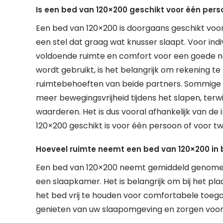
Is een bed van 120×200 geschikt voor één pers
Een bed van 120×200 is doorgaans geschikt voo
een stel dat graag wat knusser slaapt. Voor ind
voldoende ruimte en comfort voor een goede n
wordt gebruikt, is het belangrijk om rekening 
ruimtebehoeften van beide partners. Sommige 
meer bewegingsvrijheid tijdens het slapen, terwi
waarderen. Het is dus vooral afhankelijk van de
120×200 geschikt is voor één persoon of voor t
Hoeveel ruimte neemt een bed van 120×200 in
Een bed van 120×200 neemt gemiddeld genomen 
een slaapkamer. Het is belangrijk om bij het p
het bed vrij te houden voor comfortabele toega
genieten van uw slaapomgeving en zorgen voor