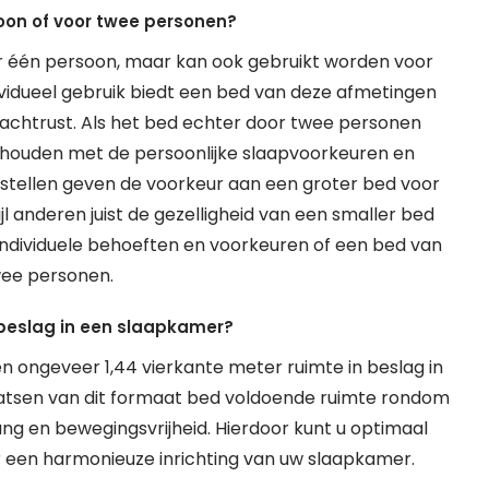
oon of voor twee personen?
r één persoon, maar kan ook gebruikt worden voor
ividueel gebruik biedt een bed van deze afmetingen
achtrust. Als het bed echter door twee personen
te houden met de persoonlijke slaapvoorkeuren en
stellen geven de voorkeur aan een groter bed voor
jl anderen juist de gezelligheid van een smaller bed
 individuele behoeften en voorkeuren of een bed van
wee personen.
 beslag in een slaapkamer?
ongeveer 1,44 vierkante meter ruimte in beslag in
laatsen van dit formaat bed voldoende ruimte rondom
ng en bewegingsvrijheid. Hierdoor kunt u optimaal
 een harmonieuze inrichting van uw slaapkamer.