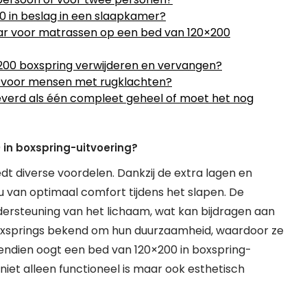
 in beslag in een slaapkamer?
aar voor matrassen op een bed van 120×200
200 boxspring verwijderen en vervangen?
t voor mensen met rugklachten?
verd als één compleet geheel of moet het nog
 in boxspring-uitvoering?
dt diverse voordelen. Dankzij de extra lagen en
 van optimaal comfort tijdens het slapen. De
rsteuning van het lichaam, wat kan bijdragen aan
oxsprings bekend om hun duurzaamheid, waardoor ze
vendien oogt een bed van 120×200 in boxspring-
 niet alleen functioneel is maar ook esthetisch