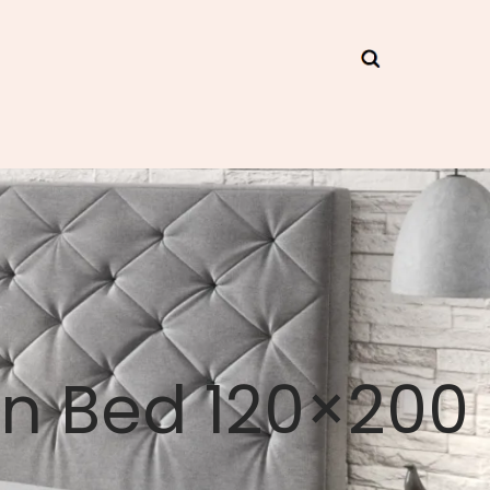
en Bed 120×200