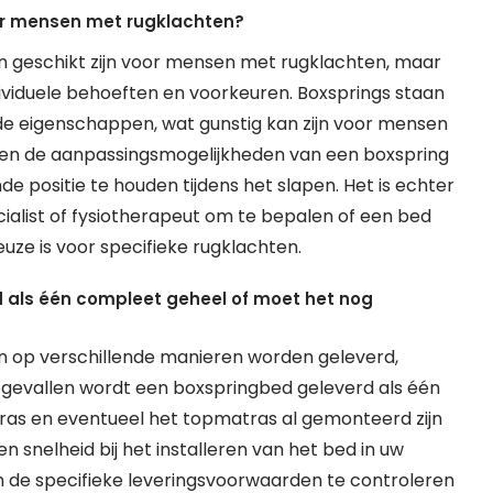
or mensen met rugklachten?
an geschikt zijn voor mensen met rugklachten, maar
dividuele behoeften en voorkeuren. Boxsprings staan
 eigenschappen, wat gunstig kan zijn voor mensen
 en de aanpassingsmogelijkheden van een boxspring
 positie te houden tijdens het slapen. Het is echter
cialist of fysiotherapeut om te bepalen of een bed
uze is voor specifieke rugklachten.
 als één compleet geheel of moet het nog
an op verschillende manieren worden geleverd,
el gevallen wordt een boxspringbed geleverd als één
ras en eventueel het topmatras al gemonteerd zijn
en snelheid bij het installeren van het bed in uw
om de specifieke leveringsvoorwaarden te controleren