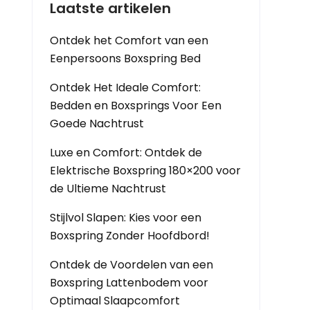
Laatste artikelen
Ontdek het Comfort van een
Eenpersoons Boxspring Bed
Ontdek Het Ideale Comfort:
Bedden en Boxsprings Voor Een
Goede Nachtrust
Luxe en Comfort: Ontdek de
Elektrische Boxspring 180×200 voor
de Ultieme Nachtrust
Stijlvol Slapen: Kies voor een
Boxspring Zonder Hoofdbord!
Ontdek de Voordelen van een
Boxspring Lattenbodem voor
Optimaal Slaapcomfort