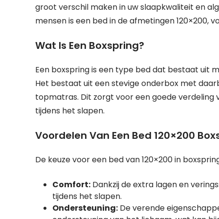
groot verschil maken in uw slaapkwaliteit en al
mensen is een bed in de afmetingen 120×200, v
Wat Is Een Boxspring?
Een boxspring is een type bed dat bestaat uit 
Het bestaat uit een stevige onderbox met daa
topmatras. Dit zorgt voor een goede verdeling 
tijdens het slapen.
Voordelen Van Een Bed 120×200 Box
De keuze voor een bed van 120×200 in boxspring
Comfort:
Dankzij de extra lagen en verin
tijdens het slapen.
Ondersteuning:
De verende eigenschappe