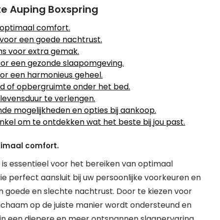
cte Auping Boxspring
 optimaal comfort.
 voor een goede nachtrust.
ms voor extra gemak.
voor een gezonde slaapomgeving.
or een harmonieus geheel.
d of opbergruimte onder het bed.
levensduur te verlengen.
nde mogelijkheden en opties bij aankoop.
inkel om te ontdekken wat het beste bij jou past.
timaal comfort.
 is essentieel voor het bereiken van optimaal
e perfect aansluit bij uw persoonlijke voorkeuren en
 goede en slechte nachtrust. Door te kiezen voor
 lichaam op de juiste manier wordt ondersteund en
 in een diepere en meer ontspannen slaapervaring.