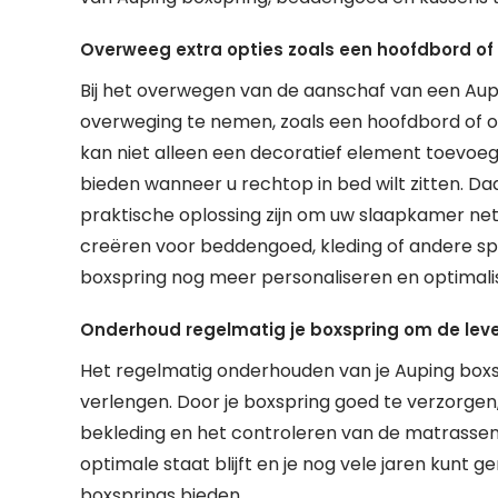
Overweeg extra opties zoals een hoofdbord of
Bij het overwegen van de aanschaf van een Aupi
overweging te nemen, zoals een hoofdbord of o
kan niet alleen een decoratief element toevo
bieden wanneer u rechtop in bed wilt zitten. 
praktische oplossing zijn om uw slaapkamer net
creëren voor beddengoed, kleding of andere spu
boxspring nog meer personaliseren en optimal
Onderhoud regelmatig je boxspring om de leve
Het regelmatig onderhouden van je Auping boxsp
verlengen. Door je boxspring goed te verzorgen,
bekleding en het controleren van de matrassen o
optimale staat blijft en je nog vele jaren kunt 
boxsprings bieden.