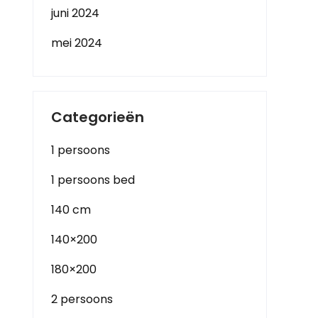
juni 2024
mei 2024
Categorieën
1 persoons
1 persoons bed
140 cm
140×200
180×200
2 persoons