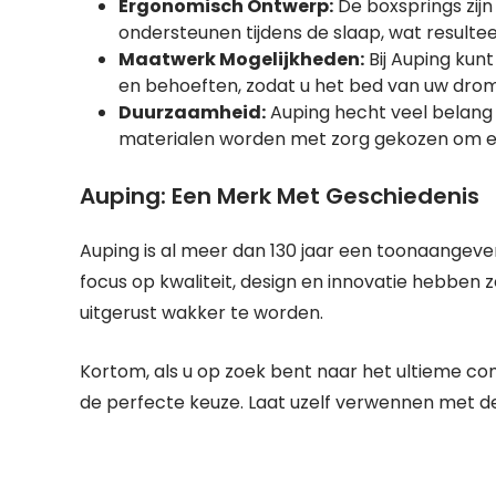
Ergonomisch Ontwerp:
De boxsprings zij
ondersteunen tijdens de slaap, wat resultee
Maatwerk Mogelijkheden:
Bij Auping kun
en behoeften, zodat u het bed van uw dro
Duurzaamheid:
Auping hecht veel belang 
materialen worden met zorg gekozen om ee
Auping: Een Merk Met Geschiedenis
Auping is al meer dan 130 jaar een toonaangev
focus op kwaliteit, design en innovatie hebben
uitgerust wakker te worden.
Kortom, als u op zoek bent naar het ultieme co
de perfecte keuze. Laat uzelf verwennen met de 