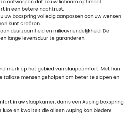
n zo ontworpen dat ze uw lichaam optimaal
rt in een betere nachtrust.
t u uw boxspring volledig aanpassen aan uw wensen
men kunt creëren.
aan duurzaamheid en milieuvriendelijkheid. De
n lange levensduur te garanderen.
end merk op het gebied van slaapcomfort. Met hun
 ze talloze mensen geholpen om beter te slapen en
mfort in uw slaapkamer, dan is een Auping boxspring
luxe en kwaliteit die alleen Auping kan bieden!