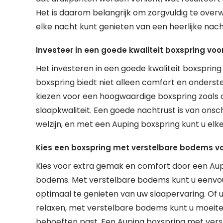
Het is daarom belangrijk om zorgvuldig te overw
elke nacht kunt genieten van een heerlijke nac
Investeer in een goede kwaliteit boxspring vo
Het investeren in een goede kwaliteit boxspring
boxspring biedt niet alleen comfort en onderst
kiezen voor een hoogwaardige boxspring zoals di
slaapkwaliteit. Een goede nachtrust is van on
welzijn, en met een Auping boxspring kunt u el
Kies een boxspring met verstelbare bodems v
Kies voor extra gemak en comfort door een Aup
bodems. Met verstelbare bodems kunt u eenvou
optimaal te genieten van uw slaapervaring. Of u 
relaxen, met verstelbare bodems kunt u moeitel
behoeften past. Een Auping boxspring met vers