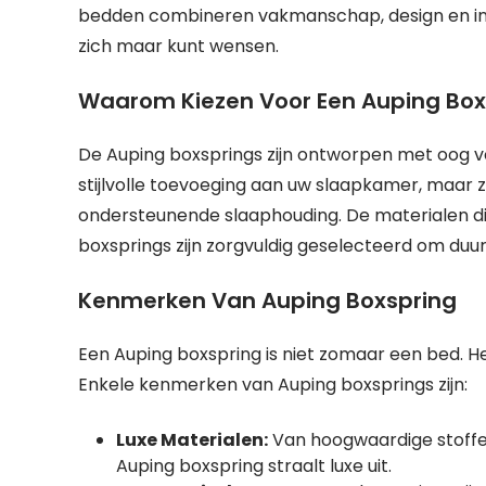
bedden combineren vakmanschap, design en inn
zich maar kunt wensen.
Waarom Kiezen Voor Een Auping Box
De Auping boxsprings zijn ontworpen met oog voo
stijlvolle toevoeging aan uw slaapkamer, maar
ondersteunende slaaphouding. De materialen di
boxsprings zijn zorgvuldig geselecteerd om du
Kenmerken Van Auping Boxspring
Een Auping boxspring is niet zomaar een bed. Het 
Enkele kenmerken van Auping boxsprings zijn:
Luxe Materialen:
Van hoogwaardige stoffe
Auping boxspring straalt luxe uit.