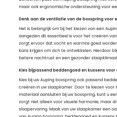
maar ook ergonomische ondersteuning voor ee
Denk aan de ventilatie van de boxspring voor
Het is belangrijk om bij het kiezen van een Aupi
aangezien dit essentieel is voor het creëren v
zorgt ervoor dat vocht en warmte goed worde
kans krijgen om zich te ontwikkelen. Hierdoor bli
betere nachtrust en een gezonder slaapklimaat
Kies bijpassend beddengoed en kussens voor 
Kies bij uw Auping boxspring ook passend bed
creëren in uw slaapkamer. Door te kiezen voor b
materiaal aansluiten bij uw boxspring, kunt u e
zorgt niet alleen voor visuele harmonie, maar d
slaapervaring. Maak van uw slaapkamer een oas
van Auping boxspring, beddengoed en kussens t