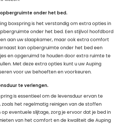
 opbergruimte onder het bed.
ng boxspring is het verstandig om extra opties in
pbergruimte onder het bed. Een stijlvol hoofdbord
egen aan uw slaapkamer, maar ook extra comfort
Daarnaast kan opbergruimte onder het bed een
jes en opgeruimd te houden door extra ruimte te
llen. Met deze extra opties kunt u uw Auping
iseren voor uw behoeften en voorkeuren.
nsduur te verlengen.
ring is essentieel om de levensduur ervan te
 zoals het regelmatig reinigen van de stoffen
p eventuele slijtage, zorg je ervoor dat je bed in
genieten van het comfort en de kwaliteit die Auping