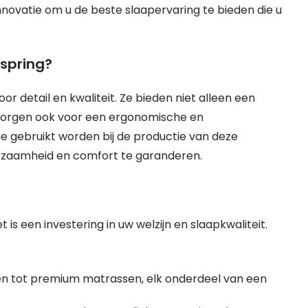
ovatie om u de beste slaapervaring te bieden die u
spring?
r detail en kwaliteit. Ze bieden niet alleen een
 zorgen ook voor een ergonomische en
e gebruikt worden bij de productie van deze
urzaamheid en comfort te garanderen.
is een investering in uw welzijn en slaapkwaliteit.
n tot premium matrassen, elk onderdeel van een