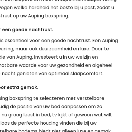
egen welke hardheid het beste bij u past, zodat u
htrust op uw Auping boxspring.
or een goede nachtrust.
 is essentieel voor een goede nachtrust. Een Auping
euning, maar ook duurzaamheid en luxe. Door te
e van Auping, investeert u in uw welzijn en
schatbare waarde voor uw gezondheid en algeheel
ke nacht genieten van optimaal slaapcomfort.
oor extra gemak.
ing boxspring te selecteren met verstelbare
dig de positie van uw bed aanpassen om zo
nu graag leest in bed, tv kijkt of gewoon wat wilt
oos de perfecte houding vinden die bij uw
telbare bodems biedt niet alleen luxe en gemak,