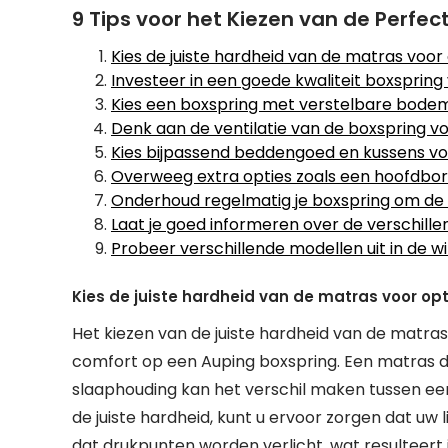
9 Tips voor het Kiezen van de Perfe
Kies de juiste hardheid van de matras voor
Investeer in een goede kwaliteit boxspring
Kies een boxspring met verstelbare bode
Denk aan de ventilatie van de boxspring 
Kies bijpassend beddengoed en kussens vo
Overweeg extra opties zoals een hoofdbor
Onderhoud regelmatig je boxspring om de 
Laat je goed informeren over de verschille
Probeer verschillende modellen uit in de w
Kies de juiste hardheid van de matras voor op
Het kiezen van de juiste hardheid van de matras
comfort op een Auping boxspring. Een matras di
slaaphouding kan het verschil maken tussen een
de juiste hardheid, kunt u ervoor zorgen dat uw
dat drukpunten worden verlicht, wat resulteert