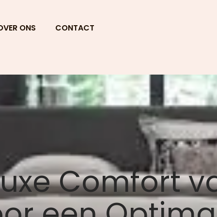
OVER ONS
CONTACT
Luxe Comfort v
oor een Optima