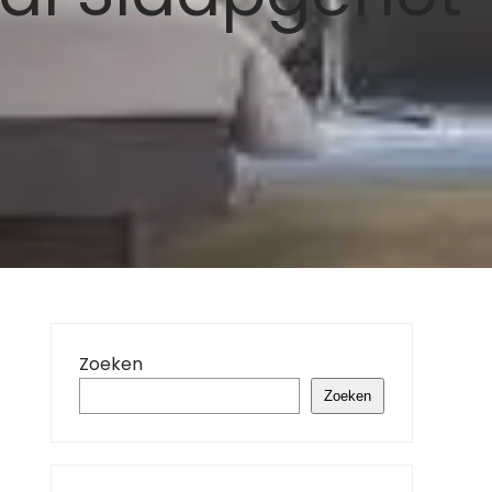
Zoeken
Zoeken