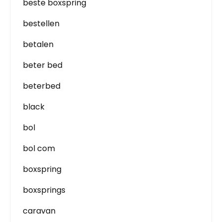
beste boxspring
bestellen
betalen
beter bed
beterbed
black
bol
bol com
boxspring
boxsprings
caravan