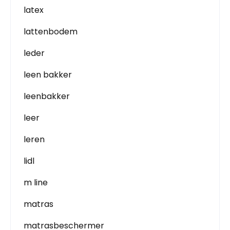
latex
lattenbodem
leder
leen bakker
leenbakker
leer
leren
lidl
m line
matras
matrasbeschermer