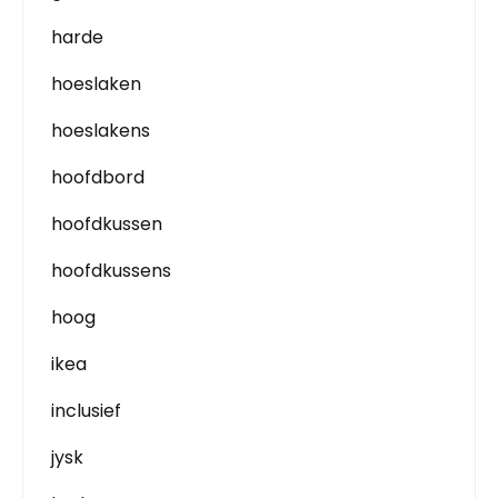
harde
hoeslaken
hoeslakens
hoofdbord
hoofdkussen
hoofdkussens
hoog
ikea
inclusief
jysk