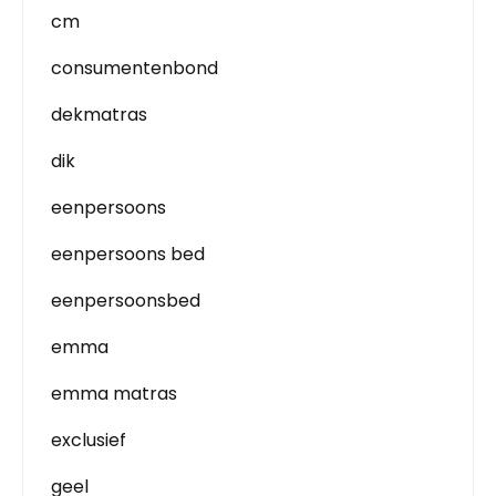
cm
consumentenbond
dekmatras
dik
eenpersoons
eenpersoons bed
eenpersoonsbed
emma
emma matras
exclusief
geel