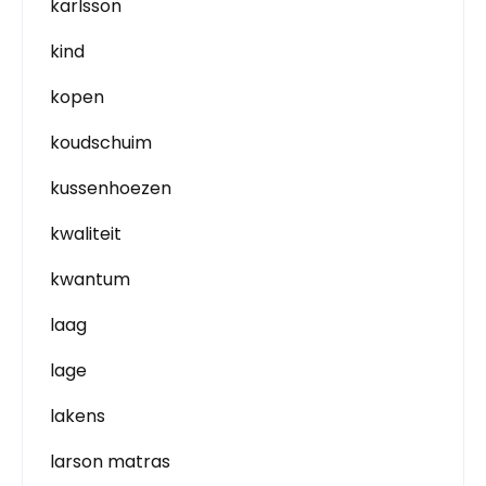
karlsson
kind
kopen
koudschuim
kussenhoezen
kwaliteit
kwantum
laag
lage
lakens
larson matras