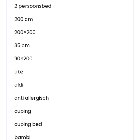
2 persoonsbed
200 cm
200×200
35 cm
90×200
abz
aldi
anti allergisch
auping
auping bed
bambi