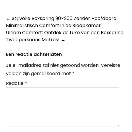
Berichtnavigatie
←
Stijlvolle Boxspring 90×200 Zonder Hoofdbord:
Minimalistisch Comfort in de Slaapkamer
Ultiem Comfort: Ontdek de Luxe van een Boxspring
Tweepersoons Matras!
→
Een reactie achterlaten
Je e-mailadres zal niet getoond worden.
Vereiste
velden zijn gemarkeerd met
*
Reactie
*