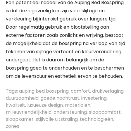
Een potentieel nadeel van de Auping Bed Boxspring
is dat deze gevoelig kan zijn voor slijtage en
verkleuring bij intensief gebruik over langere tijd.
Door regelmatig gebruik en blootstelling aan
externe factoren zoals zonlicht en wrijving, bestaat
de mogelijkheid dat de boxspring na verloop van tijd
tekenen van slijtage vertoont en kleurverandering
ondergaat. Het is daarom belangrijk om de
boxspring goed te onderhouden en te beschermen
om de levensduur en esthetiek ervan te behouden.
Tags:
auping bed boxspring
,
comfort
,
drukverlaging
,
duurzaamheid
,
goede nachtrust
,
investering
,
kwaliteit
,
luxueuze design
,
materialen
,
milieuvriendelijkheid
,
ondersteuning
,
slaapcomfort
,
slaapkamer
,
stijlvolle uitstraling
,
technologieën
,
zones