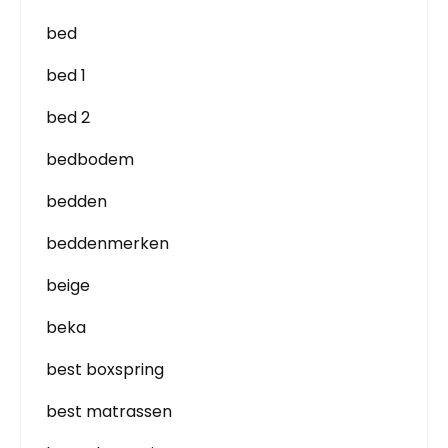
bed
bed 1
bed 2
bedbodem
bedden
beddenmerken
beige
beka
best boxspring
best matrassen