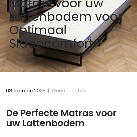
Matras voor uw
Lattenbodem voor
Optimaal
Slaapcomfort
08 februari 2026
|
Geen reacties
De Perfecte Matras voor
uw Lattenbodem