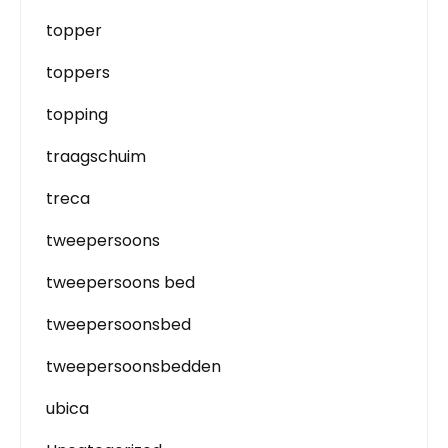
topper
toppers
topping
traagschuim
treca
tweepersoons
tweepersoons bed
tweepersoonsbed
tweepersoonsbedden
ubica