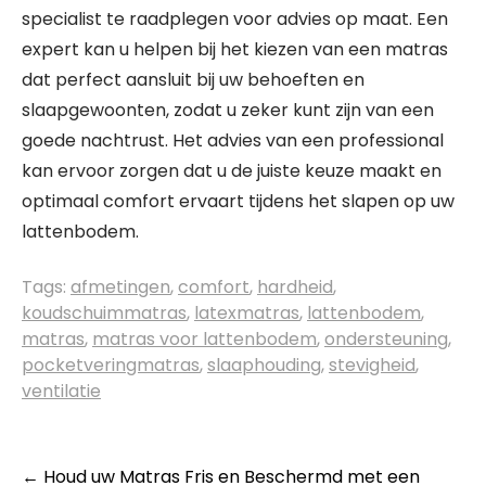
specialist te raadplegen voor advies op maat. Een
expert kan u helpen bij het kiezen van een matras
dat perfect aansluit bij uw behoeften en
slaapgewoonten, zodat u zeker kunt zijn van een
goede nachtrust. Het advies van een professional
kan ervoor zorgen dat u de juiste keuze maakt en
optimaal comfort ervaart tijdens het slapen op uw
lattenbodem.
Tags:
afmetingen
,
comfort
,
hardheid
,
koudschuimmatras
,
latexmatras
,
lattenbodem
,
matras
,
matras voor lattenbodem
,
ondersteuning
,
pocketveringmatras
,
slaaphouding
,
stevigheid
,
ventilatie
Berichtnavigatie
←
Houd uw Matras Fris en Beschermd met een