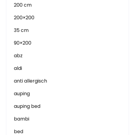
200 cm
200×200
35 cm
90×200
abz
aldi
anti allergisch
auping
auping bed
bambi
bed