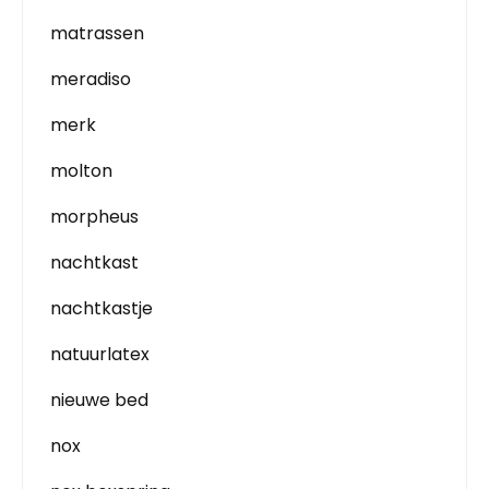
matrassen
meradiso
merk
molton
morpheus
nachtkast
nachtkastje
natuurlatex
nieuwe bed
nox