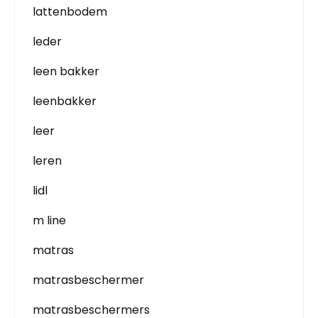
lattenbodem
leder
leen bakker
leenbakker
leer
leren
lidl
m line
matras
matrasbeschermer
matrasbeschermers