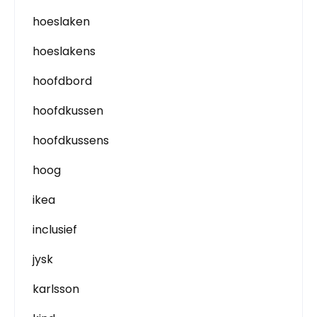
hoeslaken
hoeslakens
hoofdbord
hoofdkussen
hoofdkussens
hoog
ikea
inclusief
jysk
karlsson