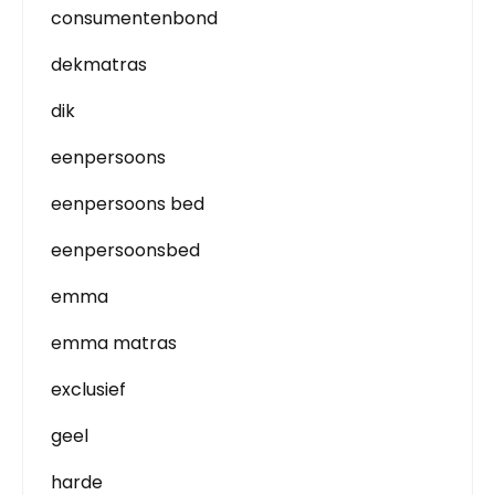
consumentenbond
dekmatras
dik
eenpersoons
eenpersoons bed
eenpersoonsbed
emma
emma matras
exclusief
geel
harde