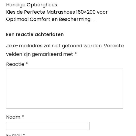
Handige Opberghoes
Kies de Perfecte Matrashoes 160×200 voor
Optimaal Comfort en Bescherming
→
Een reactie achterlaten
Je e-mailadres zal niet getoond worden.
Vereiste
velden zijn gemarkeerd met
*
Reactie
*
Naam
*
E-mail
*