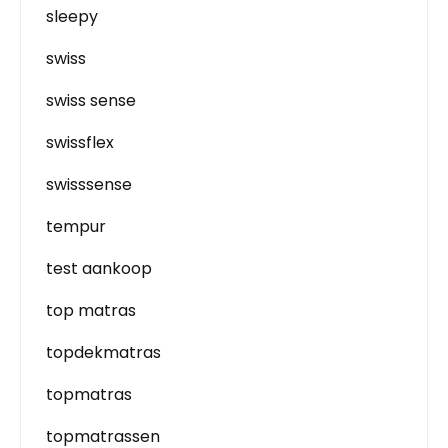
sleepy
swiss
swiss sense
swissflex
swisssense
tempur
test aankoop
top matras
topdekmatras
topmatras
topmatrassen