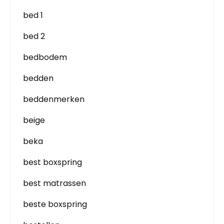
bed 1
bed 2
bedbodem
bedden
beddenmerken
beige
beka
best boxspring
best matrassen
beste boxspring