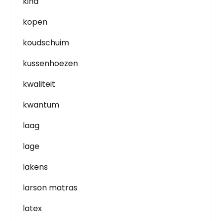
kind
kopen
koudschuim
kussenhoezen
kwaliteit
kwantum
laag
lage
lakens
larson matras
latex