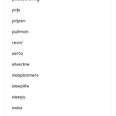
prijs
prijzen
pullman
revor
serta
silverline
slaapkamers
sleeplife
sleepy
swiss