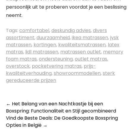
persoonlijk uit te proberen voordat je een beslissing
neemt.
Tags:
comfortabel
,
deskundig advies
,
divers
assortiment
,
duurzaamheid
,
ikea matrassen
,
jysk
matrassen
,
kortingen
,
kwaliteitsmatrassen
,
latex
matras
,
lidl matrassen
,
matrassen outlet
,
memory
foam matras
,
ondersteuning
,
outlet matras
,
overstock
,
pocketvering matras
,
prijs-
kwaliteitverhouding
,
showroommodellen
,
sterk
gereduceerde prijzen
Berichtnavigatie
←
Het Belang van een Nachtkastje bij een
Boxspring: Functionaliteit en Stijl gecombineerd
Vind de Beste Deals: De Goedkoopste Boxspring
Opties in België
→