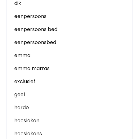
dik
eenpersoons
eenpersoons bed
eenpersoonsbed
emma
emma matras
exclusief
geel
harde
hoeslaken
hoeslakens