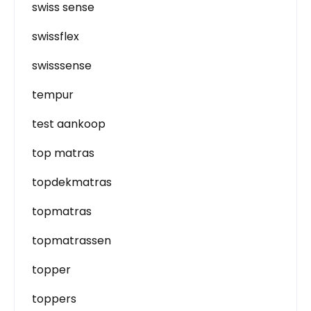
swiss sense
swissflex
swisssense
tempur
test aankoop
top matras
topdekmatras
topmatras
topmatrassen
topper
toppers