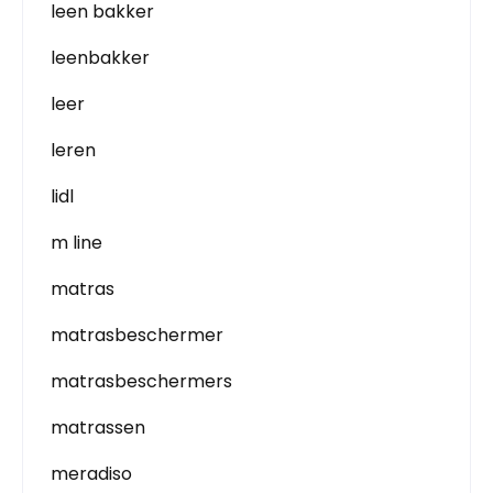
leen bakker
leenbakker
leer
leren
lidl
m line
matras
matrasbeschermer
matrasbeschermers
matrassen
meradiso