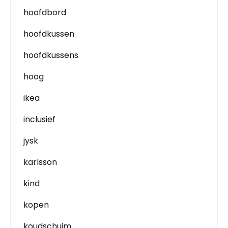
hoofdbord
hoofdkussen
hoofdkussens
hoog
ikea
inclusief
jysk
karlsson
kind
kopen
koudschuim