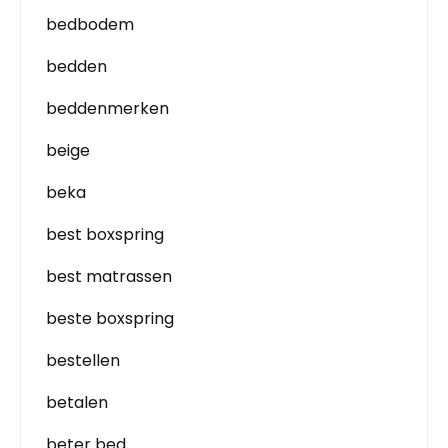
bedbodem
bedden
beddenmerken
beige
beka
best boxspring
best matrassen
beste boxspring
bestellen
betalen
beter bed