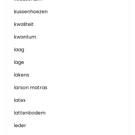
kussenhoezen
kwaliteit
kwantum
laag
lage
lakens
larson matras
latex
lattenbodem
leder