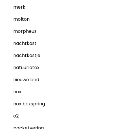
merk
molton
morpheus
nachtkast
nachtkastje
natuurlatex
nieuwe bed
nox
nox boxspring
o2
pocketvering