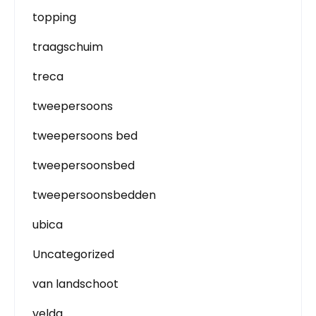
topping
traagschuim
treca
tweepersoons
tweepersoons bed
tweepersoonsbed
tweepersoonsbedden
ubica
Uncategorized
van landschoot
velda