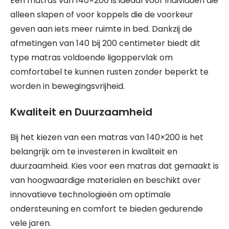
Een matras van 140×200 is ideaal voor individuen die
alleen slapen of voor koppels die de voorkeur
geven aan iets meer ruimte in bed. Dankzij de
afmetingen van 140 bij 200 centimeter biedt dit
type matras voldoende ligoppervlak om
comfortabel te kunnen rusten zonder beperkt te
worden in bewegingsvrijheid.
Kwaliteit en Duurzaamheid
Bij het kiezen van een matras van 140×200 is het
belangrijk om te investeren in kwaliteit en
duurzaamheid. Kies voor een matras dat gemaakt is
van hoogwaardige materialen en beschikt over
innovatieve technologieën om optimale
ondersteuning en comfort te bieden gedurende
vele jaren.