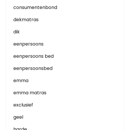
consumentenbond
dekmatras
dik
eenpersoons
eenpersoons bed
eenpersoonsbed
emma
emma matras
exclusief
geel
harde