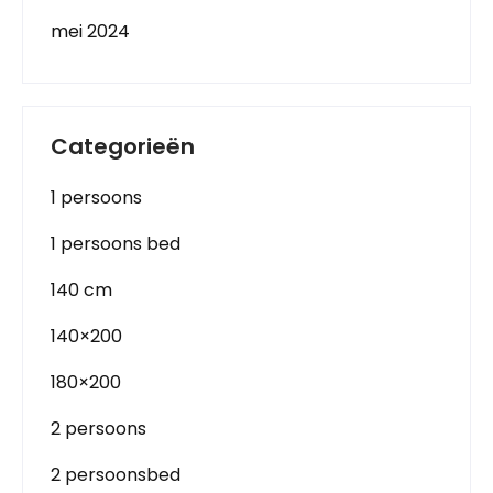
mei 2024
Categorieën
1 persoons
1 persoons bed
140 cm
140×200
180×200
2 persoons
2 persoonsbed