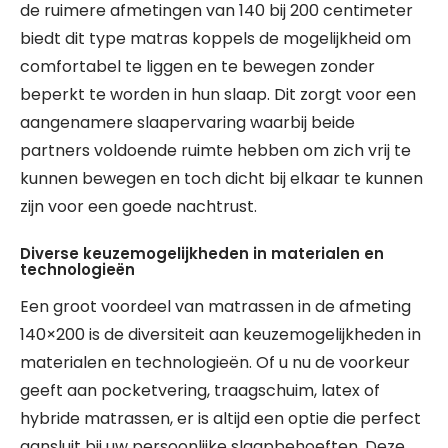
de ruimere afmetingen van 140 bij 200 centimeter
biedt dit type matras koppels de mogelijkheid om
comfortabel te liggen en te bewegen zonder
beperkt te worden in hun slaap. Dit zorgt voor een
aangenamere slaapervaring waarbij beide
partners voldoende ruimte hebben om zich vrij te
kunnen bewegen en toch dicht bij elkaar te kunnen
zijn voor een goede nachtrust.
Diverse keuzemogelijkheden in materialen en
technologieën
Een groot voordeel van matrassen in de afmeting
140×200 is de diversiteit aan keuzemogelijkheden in
materialen en technologieën. Of u nu de voorkeur
geeft aan pocketvering, traagschuim, latex of
hybride matrassen, er is altijd een optie die perfect
aansluit bij uw persoonlijke slaapbehoeften. Deze