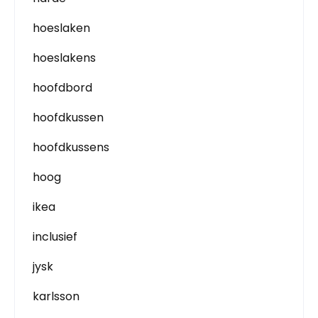
hoeslaken
hoeslakens
hoofdbord
hoofdkussen
hoofdkussens
hoog
ikea
inclusief
jysk
karlsson