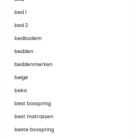
bed 1
bed 2
bedbodem
bedden
beddenmerken
beige
beka
best boxspring
best matrassen
beste boxspring