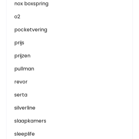
nox boxspring
o2
pocketvering
prijs
prijzen
pullman
revor
serta
silverline
slaapkamers
sleeplife