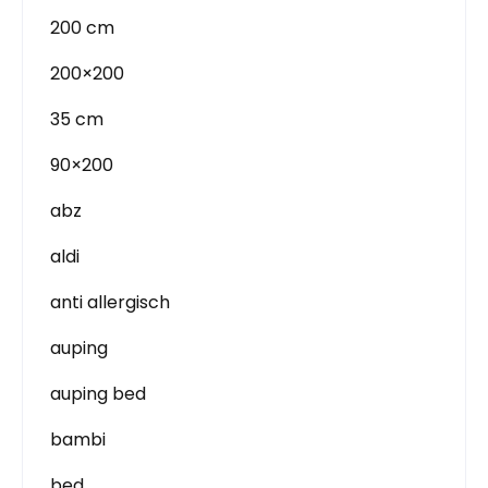
200 cm
200×200
35 cm
90×200
abz
aldi
anti allergisch
auping
auping bed
bambi
bed