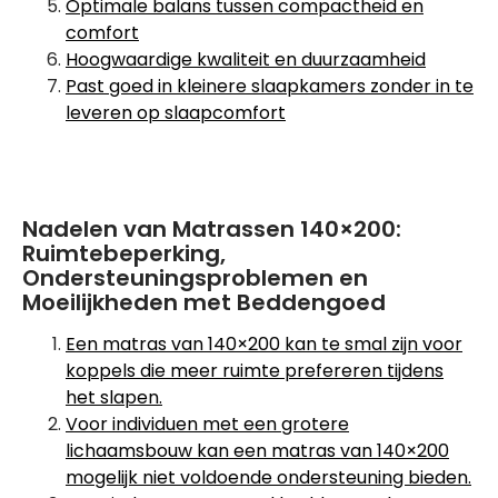
Optimale balans tussen compactheid en
comfort
Hoogwaardige kwaliteit en duurzaamheid
Past goed in kleinere slaapkamers zonder in te
leveren op slaapcomfort
Nadelen van Matrassen 140×200:
Ruimtebeperking,
Ondersteuningsproblemen en
Moeilijkheden met Beddengoed
Een matras van 140×200 kan te smal zijn voor
koppels die meer ruimte prefereren tijdens
het slapen.
Voor individuen met een grotere
lichaamsbouw kan een matras van 140×200
mogelijk niet voldoende ondersteuning bieden.