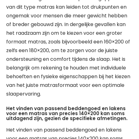
van dit type matras kan leiden tot drukpunten en
ongemak voor mensen die meer gewicht hebben
of breder gebouwd zijn. In dergelijke gevallen kan
het raadzaam zijn om te kiezen voor een groter
formaat matras, zoals bijvoorbeeld een 160×200 of
zelfs een 180×200, om te zorgen voor de juiste
ondersteuning en comfort tijdens de slaap. Het is
belangrijk om rekening te houden met individuele
behoeften en fysieke eigenschappen bij het kiezen
van het juiste matrasformaat voor een optimale
slaapervaring.
Het vinden van passend beddengoed en lakens
voor een matras van precies 140×200 kan soms
uitdagend zijn, gezien de specifieke afmetingen.
Het vinden van passend beddengoed en lakens
voor een matras van precies 140×200 kan soms