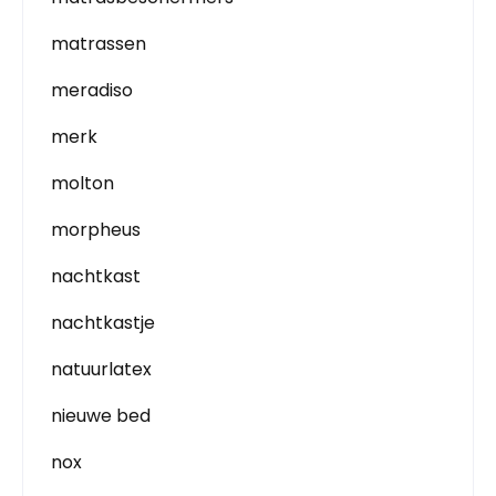
matrassen
meradiso
merk
molton
morpheus
nachtkast
nachtkastje
natuurlatex
nieuwe bed
nox