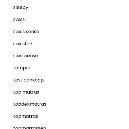
sleepy
swiss
swiss sense
swissflex
swisssense
tempur
test aankoop
top matras
topdekmatras
topmatras
topmatrassen